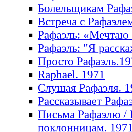
Болельщикам Рафаэ
Встреча с Рафаэле
Рафаэль: «Мечтаю 
Рафаэль: "Я расска
Просто Рафаэль.19
Raphael. 1971
Слушая Рафаэля. 1
Рассказывает Рафа
Письма Рафаэлю /
поклонницам. 197