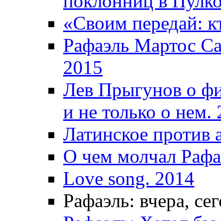
поклонниц в Пулко
«Своим передай: кт
Рафаэль Мартос Са
2015
Лев Прыгунов о фи
и не только о нем.
Латинское против 
О чем молчал Рафа
Love song. 2014
Рафаэль: вчера, сег