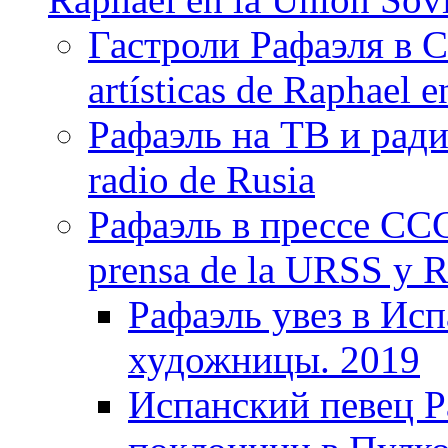
Гастроли Рафаэля в С
artísticas de Raphael 
Рафаэль на ТВ и ради
radio de Rusia
Рафаэль в прессе ССС
prensa de la URSS y R
Рафаэль увез в Ис
художницы. 2019
Испанский певец Р