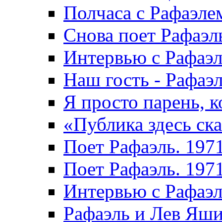
Полчаса с Рафаэле
Снова поет Рафаэл
Интервью с Рафаэл
Наш гость - Рафаэл
Я просто парень, к
«Публика здесь ска
Поет Рафаэль. 197
Поет Рафаэль. 197
Интервью с Рафаэ
Рафаэль и Лев Яши