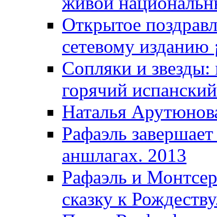
живой национальны
Открытое поздравл
сетевому изданию ¡
Сопляки и звезды:
горячий испанский
Наталья Арутюнова
Рафаэль завершает
аншлагах. 2013
Рафаэль и Монтсер
сказку к Рождеству