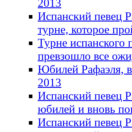
2013
Испанский певец Р
турне, которое про
Турне испанского 
превзошло все ожи
Юбилей Рафаэля, в
2013
Испанский певец Р
юбилей и вновь по
Испанский певец Р