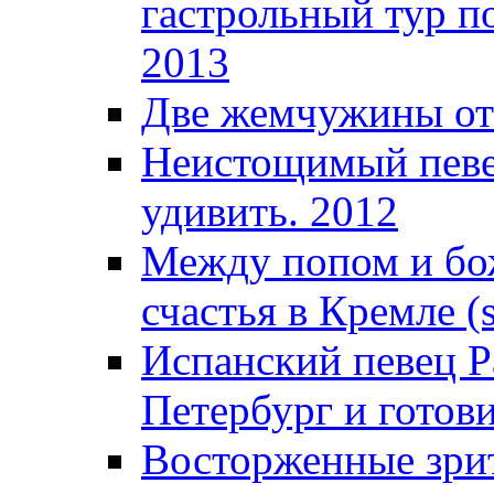
гастрольный тур п
2013
Две жемчужины от
Неистощимый певец
удивить. 2012
Между попом и бож
счастья в Кремле (s
Испанский певец Р
Петербург и готови
Восторженные зрит