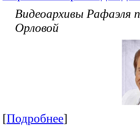
Видеоархивы Рафаэля 
Орловой
[
Подробнее
]