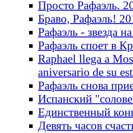
Просто Рафаэль. 2
Браво, Рафаэль! 20
Рафаэль - звезда на
Рафаэль споет в Кр
Raphael llega a Mos
aniversario de su es
Рафаэль снова прие
Испанский "солове
Единственный конц
Девять часов счаст