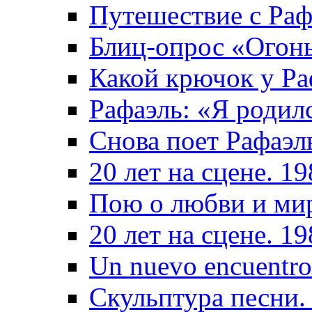
Путешествие с Раф
Блиц-опрос «Огон
Какой крючок у Ра
Рафаэль: «Я родил
Снова поет Рафаэл
20 лет на сцене. 1
Пою о любви и ми
20 лет на сцене. 1
Un nuevo encuentro
Скульптура песни.