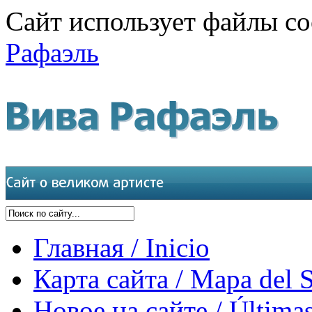
Сайт использует файлы co
Рафаэль
Главная / Inicio
Карта сайта / Mapa del S
Новое на сайте / Últimas