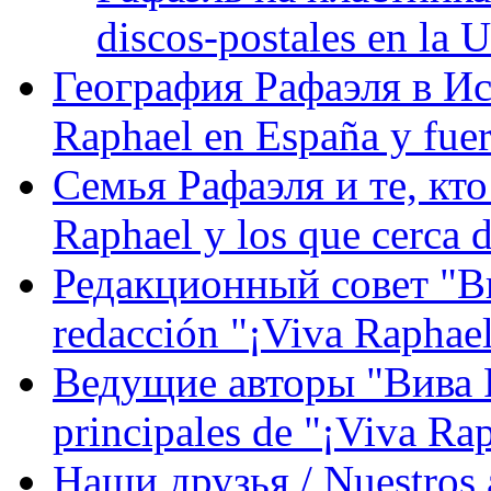
discos-postales en la
География Рафаэля в Исп
Raphael en España y fue
Семья Рафаэля и те, кто
Raphael y los que cerca d
Редакционный совет "Вив
redacción "¡Viva Raphael
Ведущие авторы "Вива Р
principales de "¡Viva Ra
Наши друзья / Nuestros