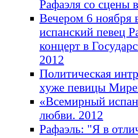
Рафаэля со сцены 
Вечером 6 ноября
испанский певец Ра
концерт в Государ
2012
Политическая интр
хуже певицы Мире
«Всемирный испан
любви. 2012
Рафаэль: "Я в отл