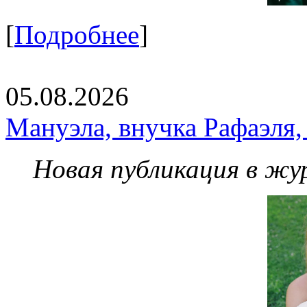
[
Подробнее
]
05.08.2026
Мануэла, внучка Рафаэля,
Новая публикация в жу