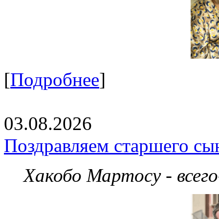
[
Подробнее
]
03.08.2026
Поздравляем старшего сы
Хакобо Мартосу - всег