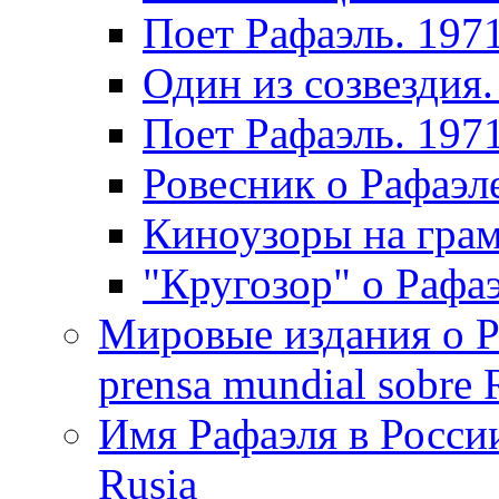
Поет Рафаэль. 197
Один из созвездия.
Поет Рафаэль. 197
Ровесник о Рафаэл
Киноузоры на грам
"Кругозор" о Рафаэ
Мировые издания о Ра
prensa mundial sobre R
Имя Рафаэля в России
Rusia