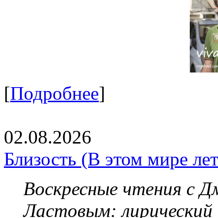
[
Подробнее
]
02.08.2026
Близость (В этом мире летя
Воскресные чтения с 
Ластовым:
лирический