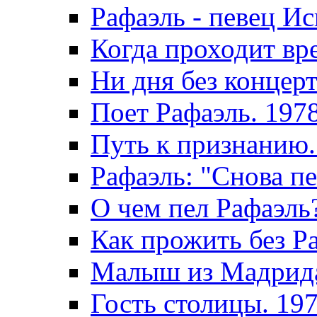
Рафаэль - певец И
Когда проходит вр
Ни дня без концерт
Поет Рафаэль. 197
Путь к признанию.
Рафаэль: "Снова пе
О чем пел Рафаэль
Как прожить без Р
Малыш из Мадрида
Гость столицы. 19