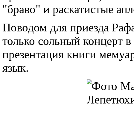
"браво" и раскатистые ап
Поводом для приезда Рафа
только сольный концерт в
презентация книги мемуар
язык.