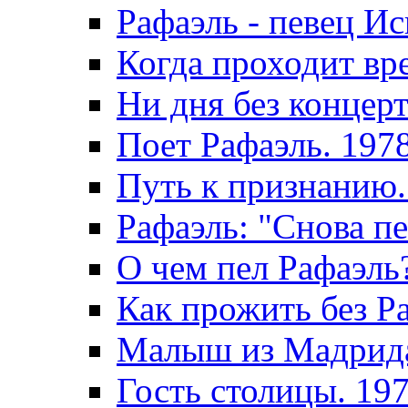
Рафаэль - певец И
Когда проходит вр
Ни дня без концерт
Поет Рафаэль. 197
Путь к признанию.
Рафаэль: "Снова пе
О чем пел Рафаэль
Как прожить без Р
Малыш из Мадрида
Гость столицы. 19