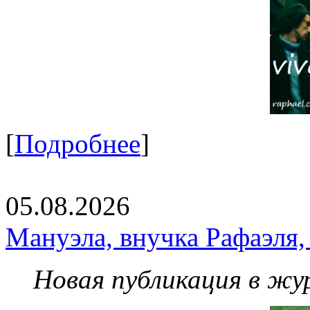
[
Подробнее
]
05.08.2026
Мануэла, внучка Рафаэля,
Новая публикация в жу