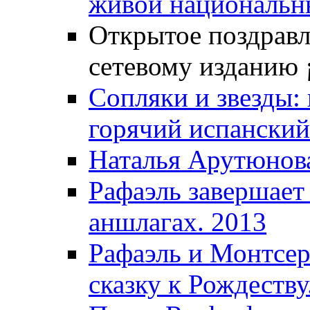
живой национальны
Открытое поздравл
сетевому изданию ¡
Сопляки и звезды:
горячий испанский
Наталья Арутюнова
Рафаэль завершает
аншлагах. 2013
Рафаэль и Монтсер
сказку к Рождеству