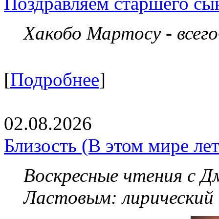
Поздравляем старшего сы
Хакобо Мартосу - всег
[
Подробнее
]
02.08.2026
Близость (В этом мире летя
Воскресные чтения с 
Ластовым:
лирический