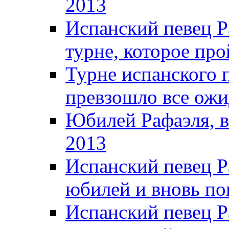
2013
Испанский певец Р
турне, которое про
Турне испанского 
превзошло все ожи
Юбилей Рафаэля, в
2013
Испанский певец Р
юбилей и вновь по
Испанский певец Р