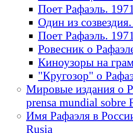
Поет Рафаэль. 197
Один из созвездия.
Поет Рафаэль. 197
Ровесник о Рафаэл
Киноузоры на грам
"Кругозор" о Рафаэ
Мировые издания о Ра
prensa mundial sobre R
Имя Рафаэля в России
Rusia