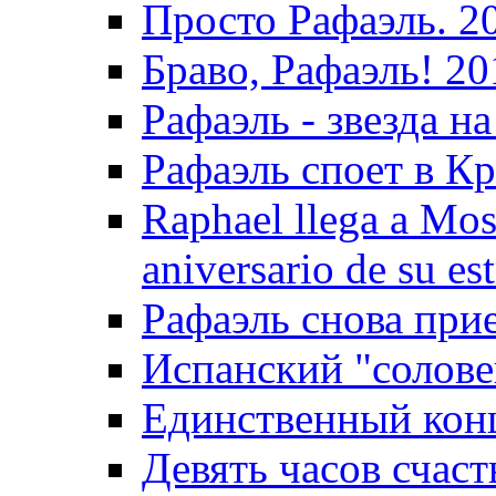
Просто Рафаэль. 2
Браво, Рафаэль! 20
Рафаэль - звезда на
Рафаэль споет в Кр
Raphael llega a Mos
aniversario de su es
Рафаэль снова прие
Испанский "солове
Единственный конц
Девять часов счаст