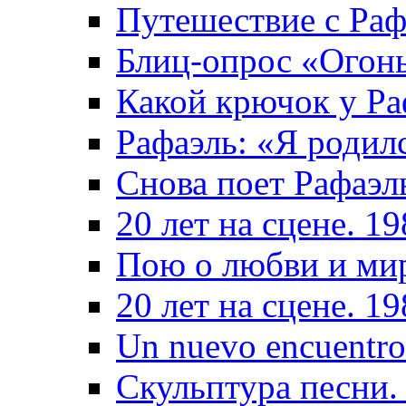
Путешествие с Раф
Блиц-опрос «Огон
Какой крючок у Ра
Рафаэль: «Я родил
Снова поет Рафаэл
20 лет на сцене. 1
Пою о любви и ми
20 лет на сцене. 1
Un nuevo encuentro
Скульптура песни.