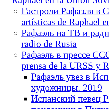
Гастроли Рафаэля в С
artísticas de Raphael 
Рафаэль на ТВ и ради
radio de Rusia
Рафаэль в прессе ССС
prensa de la URSS y R
Рафаэль увез в Ис
художницы. 2019
Испанский певец Р