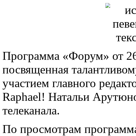
Программа «Форум» от 26
посвященная талантливом
участием главного редакто
Raphael! Натальи Арутюно
телеканала.
По просмотрам программа 