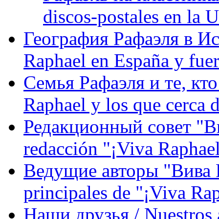
discos-postales en la
География Рафаэля в Исп
Raphael en España y fue
Семья Рафаэля и те, кто
Raphael y los que cerca d
Редакционный совет "Вив
redacción "¡Viva Raphael
Ведущие авторы "Вива Р
principales de "¡Viva Ra
Наши друзья / Nuestros