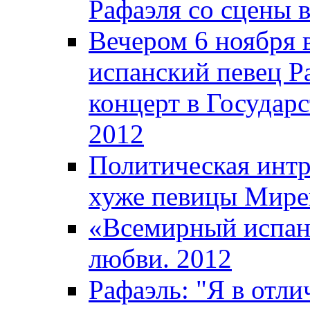
Рафаэля со сцены 
Вечером 6 ноября
испанский певец Ра
концерт в Государ
2012
Политическая интр
хуже певицы Мире
«Всемирный испан
любви. 2012
Рафаэль: "Я в отл