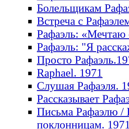
Болельщикам Рафаэ
Встреча с Рафаэле
Рафаэль: «Мечтаю 
Рафаэль: "Я расска
Просто Рафаэль.19
Raphael. 1971
Слушая Рафаэля. 1
Рассказывает Рафа
Письма Рафаэлю /
поклонницам. 197