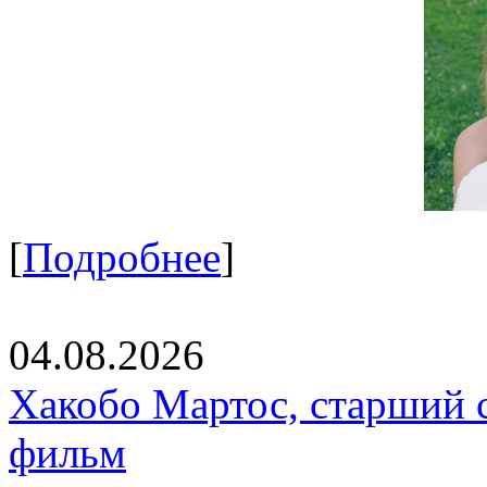
[
Подробнее
]
04.08.2026
Хакобо Мартос, старший 
фильм