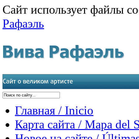
Сайт использует файлы co
Рафаэль
Главная / Inicio
Карта сайта / Mapa del S
Новое на сайте / Últimas