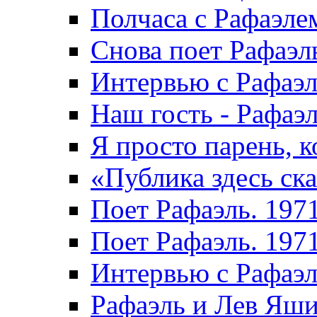
Полчаса с Рафаэле
Снова поет Рафаэл
Интервью с Рафаэл
Наш гость - Рафаэл
Я просто парень, к
«Публика здесь ска
Поет Рафаэль. 197
Поет Рафаэль. 197
Интервью с Рафаэ
Рафаэль и Лев Яши