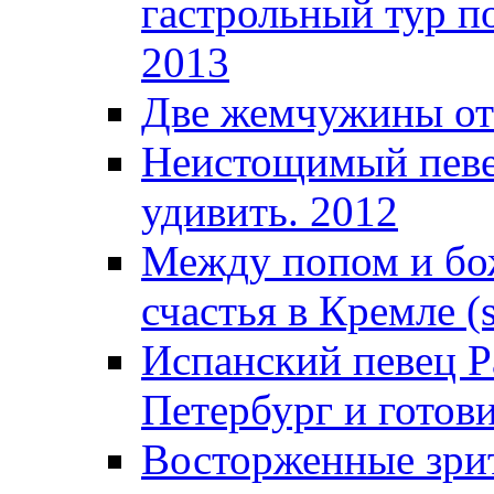
гастрольный тур п
2013
Две жемчужины от
Неистощимый певец
удивить. 2012
Между попом и бож
счастья в Кремле (s
Испанский певец Р
Петербург и готови
Восторженные зрит