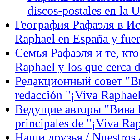
discos-postales en la
География Рафаэля в Исп
Raphael en España y fue
Семья Рафаэля и те, кто
Raphael y los que cerca d
Редакционный совет "Вив
redacción "¡Viva Raphael
Ведущие авторы "Вива Р
principales de "¡Viva Ra
Наши друзья / Nuestros