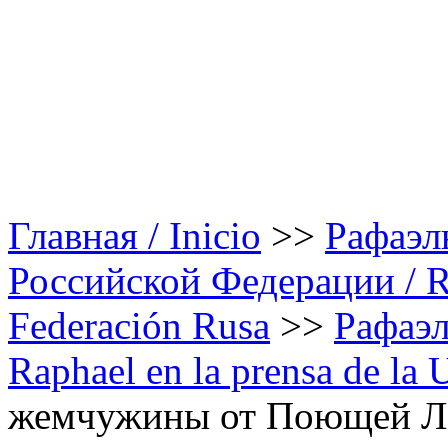
Главная / Inicio
>>
Рафаэл
Российской Федерации / Rap
Federación Rusa
>>
Рафаэл
Raphael en la prensa de la
жемчужины от Поющей Ле