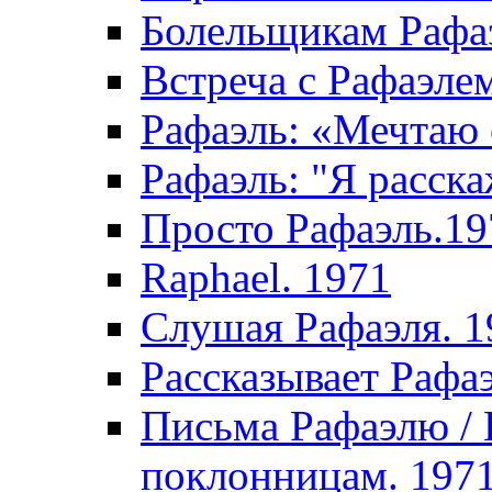
Болельщикам Рафаэ
Встреча с Рафаэле
Рафаэль: «Мечтаю 
Рафаэль: "Я расска
Просто Рафаэль.19
Raphael. 1971
Слушая Рафаэля. 1
Рассказывает Рафа
Письма Рафаэлю /
поклонницам. 197