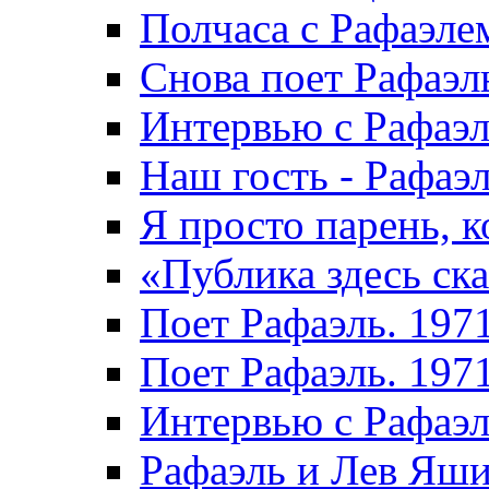
Полчаса с Рафаэле
Снова поет Рафаэл
Интервью с Рафаэл
Наш гость - Рафаэл
Я просто парень, к
«Публика здесь ска
Поет Рафаэль. 197
Поет Рафаэль. 197
Интервью с Рафаэ
Рафаэль и Лев Яши