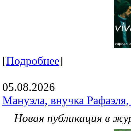
[
Подробнее
]
05.08.2026
Мануэла, внучка Рафаэля,
Новая публикация в жу