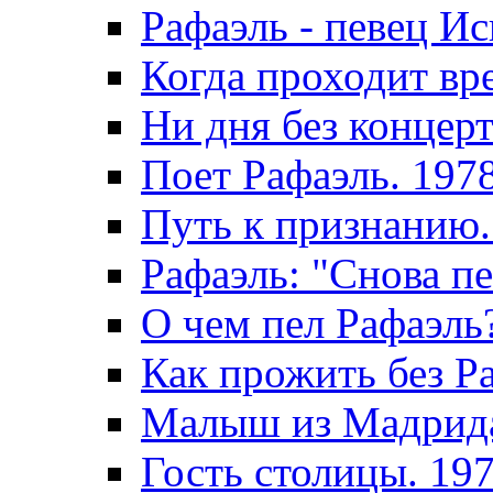
Рафаэль - певец И
Когда проходит вр
Ни дня без концерт
Поет Рафаэль. 197
Путь к признанию.
Рафаэль: "Снова пе
О чем пел Рафаэль
Как прожить без Р
Малыш из Мадрида
Гость столицы. 19