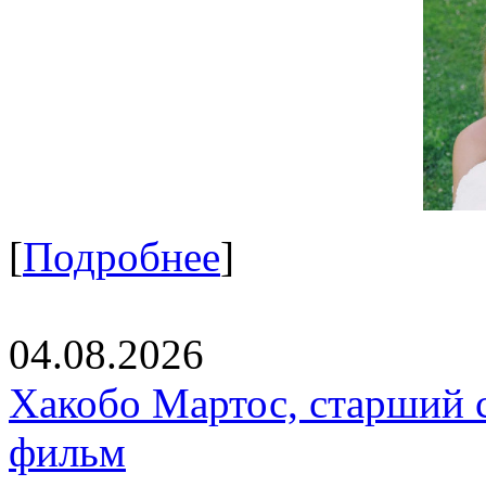
[
Подробнее
]
04.08.2026
Хакобо Мартос, старший 
фильм