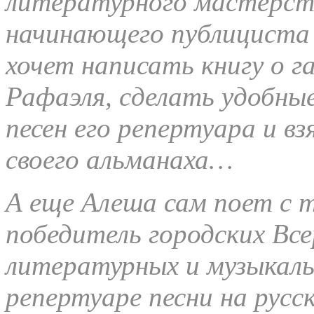
литературного мастерств
начинающего публициста в
хочет написать книгу о 
Рафаэля, сделать удобные
песен его репертуара и в
своего альманаха…
А еще Алеша сам поет с 
победитель городских Вс
литературных и музыкальн
репертуаре песни на русс