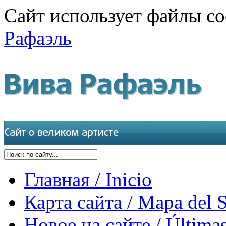
Сайт использует файлы co
Рафаэль
Главная / Inicio
Карта сайта / Mapa del S
Новое на сайте / Últimas