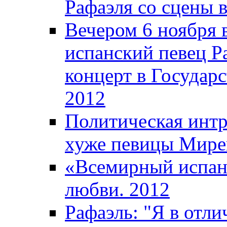
Рафаэля со сцены 
Вечером 6 ноября
испанский певец Ра
концерт в Государ
2012
Политическая интр
хуже певицы Мире
«Всемирный испан
любви. 2012
Рафаэль: "Я в отл