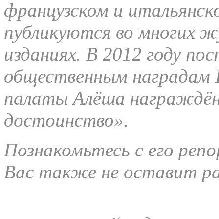
французском и итальянско
публикуются во многих ж
изданиях. В 2012 году по
общественным наградам Р
палаты Алёша награждён
достоинство».
Познакомьтесь с его реп
Вас также не оставит ра