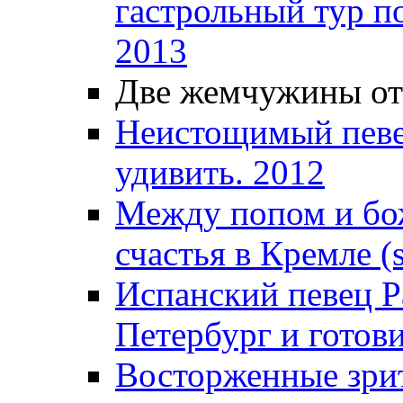
гастрольный тур п
2013
Две жемчужины от
Неистощимый певец
удивить. 2012
Между попом и бож
счастья в Кремле (s
Испанский певец Р
Петербург и готови
Восторженные зрит