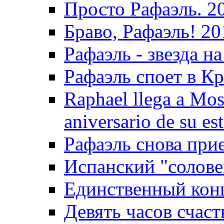
Просто Рафаэль. 2
Браво, Рафаэль! 20
Рафаэль - звезда на
Рафаэль споет в Кр
Raphael llega a Mos
aniversario de su es
Рафаэль снова прие
Испанский "солове
Единственный конц
Девять часов счаст