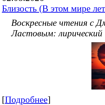
Близость (В этом мире летя
Воскресные чтения с 
Ластовым:
лирический
[
Подробнее
]