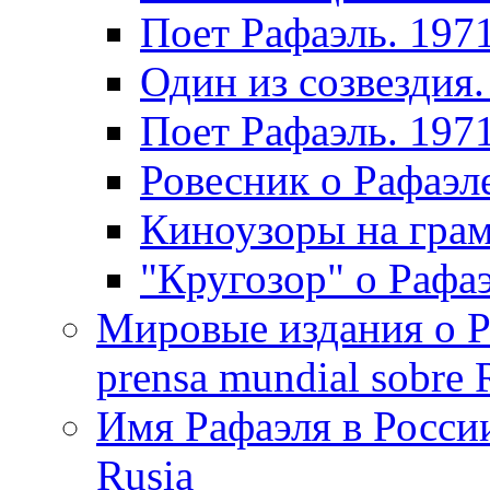
Поет Рафаэль. 197
Один из созвездия.
Поет Рафаэль. 197
Ровесник о Рафаэл
Киноузоры на грам
"Кругозор" о Рафаэ
Мировые издания о Ра
prensa mundial sobre R
Имя Рафаэля в России
Rusia