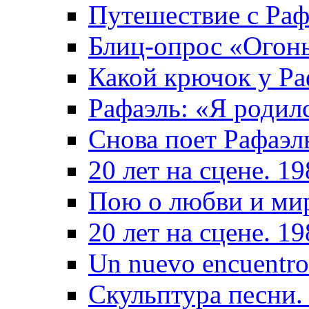
Путешествие с Раф
Блиц-опрос «Огон
Какой крючок у Ра
Рафаэль: «Я родил
Снова поет Рафаэл
20 лет на сцене. 1
Пою о любви и ми
20 лет на сцене. 1
Un nuevo encuentro
Скульптура песни.