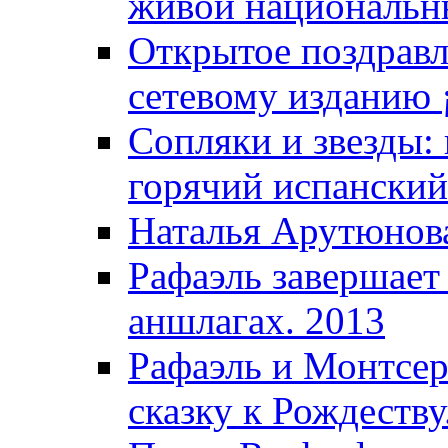
живой национальны
Открытое поздравл
сетевому изданию ¡
Сопляки и звезды:
горячий испанский
Наталья Арутюнова
Рафаэль завершает
аншлагах. 2013
Рафаэль и Монтсер
сказку к Рождеству