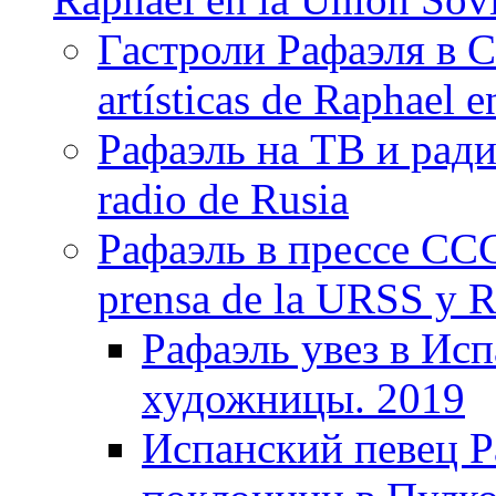
Гастроли Рафаэля в С
artísticas de Raphael 
Рафаэль на ТВ и ради
radio de Rusia
Рафаэль в прессе ССС
prensa de la URSS y R
Рафаэль увез в Ис
художницы. 2019
Испанский певец Р