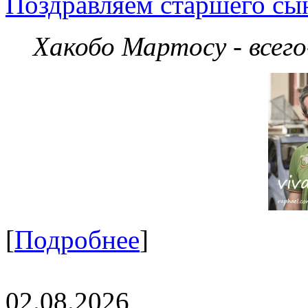
Поздравляем старшего сы
Хакобо Мартосу - всег
[
Подробнее
]
02.08.2026