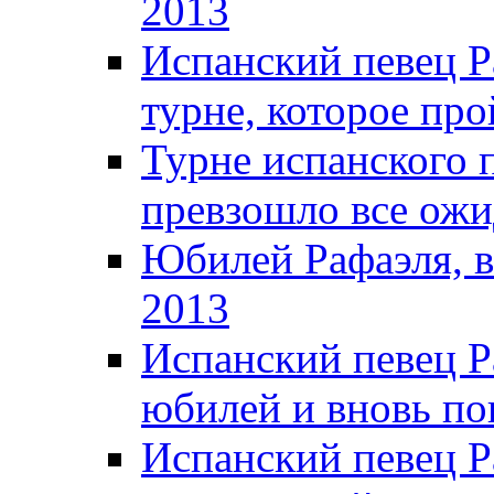
2013
Испанский певец Р
турне, которое про
Турне испанского 
превзошло все ожи
Юбилей Рафаэля, в
2013
Испанский певец Р
юбилей и вновь по
Испанский певец Р