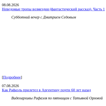
08.08.2026
Неведомые тропы возмездия (фантастический рассказ). Часть 1
Субботний вечер с Дмитрием Седовым
[
Подробнее
]
07.08.2026
Как Рафаэль прилетел в Аргентину почти 60 лет назад
Видеоархивы Рафаэля по пятницам с Татьяной Орловой