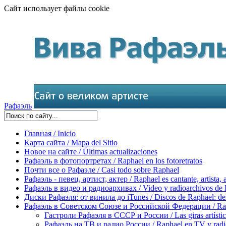
Сайт использует файлы cookie
Рафаэль
Главная / Inicio
Карта сайта / Mapa del Sitio
Новое на сайте / Últimas actualizaciones
Рафаэль в фотопортретах / Raphael en los fotoretratos
Почти все о Рафаэле / Casi todo sobre Raphael
Рафаэль - певец, артист, актер / Raphael es cantante, artista, 
Рафаэль в видео и радиоархивах / Video y radioarchivos de
Диски Рафаэля: от винила до iTunes / Discos de Raphael: desd
Рафаэль в Советском Союзе и Российской Федерации / Rapha
Гастроли Рафаэля в СССР и России / Las giras artísti
Рафаэль на ТВ и радио России / Raphael en TV y radi