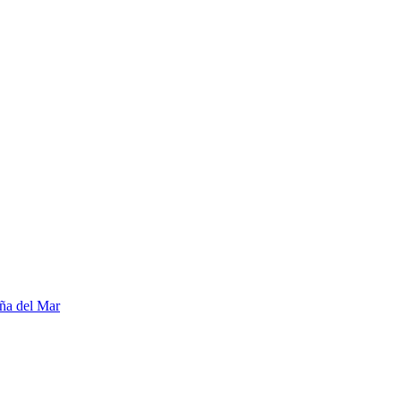
ña del Mar