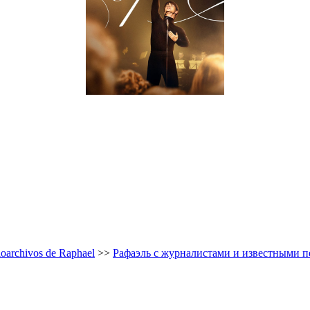
oarchivos de Raphael
>>
Рафаэль с журналистами и известными перс