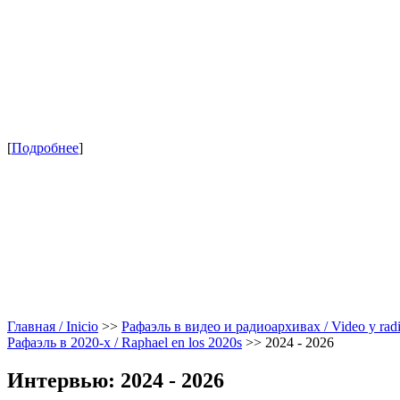
[
Подробнее
]
Главная / Inicio
>>
Рафаэль в видео и радиоархивах / Video y radi
Рафаэль в 2020-х / Raphael en los 2020s
>>
2024 - 2026
Интервью: 2024 - 2026