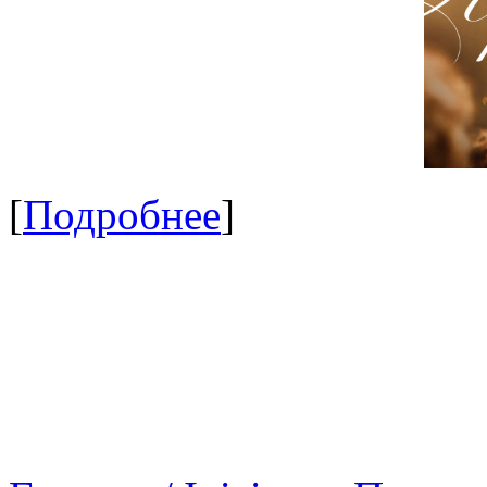
[
Подробнее
]