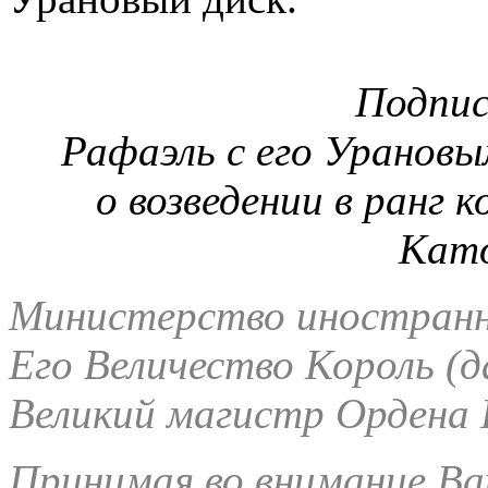
Подпис
Рафаэль с его Урановы
о возведении в ранг 
Като
Министерство иностранн
Его Величество Король (д
Великий магистр Ордена 
Принимая во внимание В