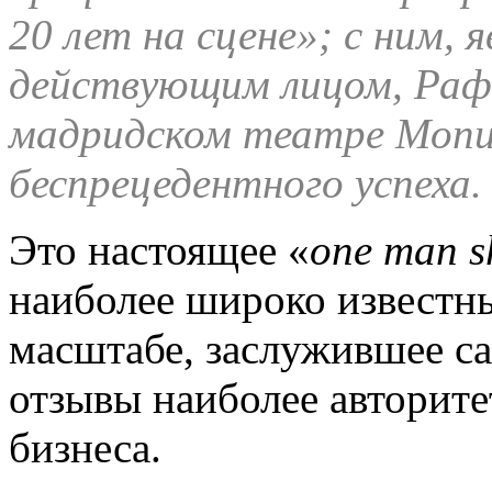
20 лет на сцене»; с ним, 
действующим лицом, Рафа
мадридском театре Monu
беспрецедентного успеха.
Это настоящее «
one man 
наиболее широко извест
масштабе, заслужившее с
отзывы наиболее авторит
бизнеса.