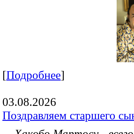
[
Подробнее
]
03.08.2026
Поздравляем старшего сы
Хакобо Мартосу - всег