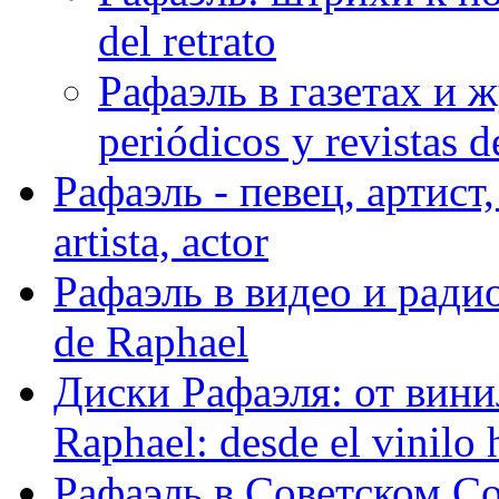
del retrato
Рафаэль в газетах и ж
periódicos y revistas 
Рафаэль - певец, артист, 
artista, actor
Рафаэль в видео и радио
de Raphael
Диски Рафаэля: от винил
Raphael: desde el vinilo 
Рафаэль в Советском С