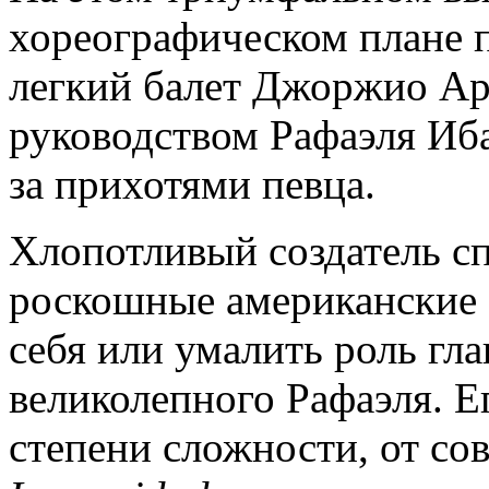
хореографическом плане 
легкий балет Джоржио Аре
руководством Рафаэля Иб
за прихотями певца.
Хлопотливый создатель с
роскошные американские 
себя или умалить роль гл
великолепного Рафаэля. Е
степени сложности, от с