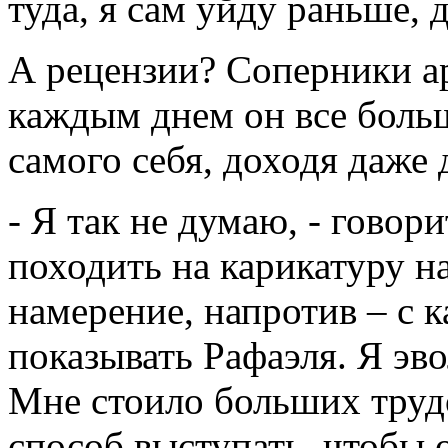
туда, я сам уйду раньше, 
А рецензии? Соперники ар
каждым днем он все больш
самого себя, доходя даже 
- Я так не думаю, - гово
походить на карикатуру на
намерение, напротив – с 
показывать Рафаэля. Я эв
Мне стоило больших трудо
способ выступать, чтобы о