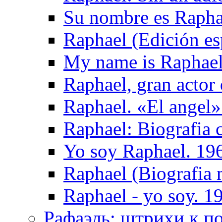
Su nombre es Rapha
Raphael (Edición es
My name is Raphael
Raphael, gran actor 
Raphael. «El ange
Raphael: Biografia 
Yo soy Raphael. 19
Raphael (Biografia 
Raphael - yo soy. 1
Рафаэль: штрихи к пор