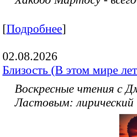
[
Подробнее
]
02.08.2026
Близость (В этом мире летя
Воскресные чтения с 
Ластовым:
лирический