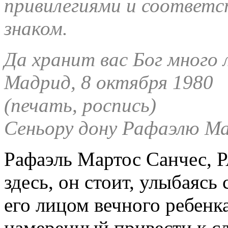
привилегиями и соответ
знаком.
Да хранит вас Бог много 
Мадрид, 8 октября 1980
(печать, роспись)
Сеньору дону Рафаэлю М
Рафаэль Мартос Санчес,
здесь, он стоит, улыбаясь
его лицом вечного ребенк
намеренный привести к с