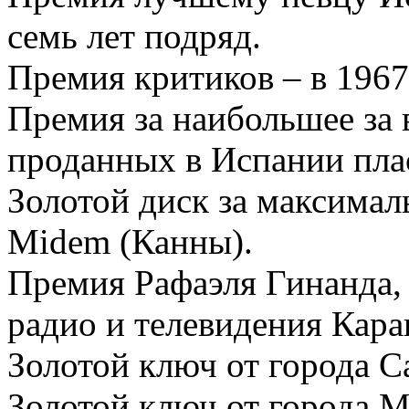
семь лет подряд.
Премия критиков – в 1967
Премия за наибольшее за 
проданных в Испании пла
Золотой диск за максима
Midem (Канны).
Премия Рафаэля Гинанда,
радио и телевидения Кара
Золотой ключ от города С
Золотой ключ от города М