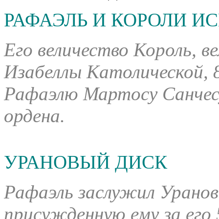
РАФАЭЛЬ И КОРОЛИ И
Его величество Король, в
Изабеллы Католической, 8
Рафаэлю Мартосу Санчесу
ордена.
УРАНОВЫЙ ДИСК
Рафаэль заслужил Урановы
присужденную ему за его