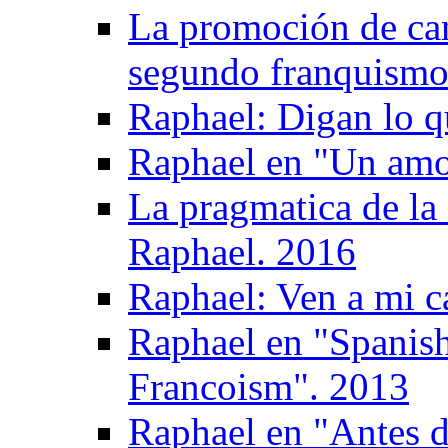
La promoción de can
segundo franquismo:
Raphael: Digan lo q
Raphael en "Un amo
La pragmatica de la
Raphael. 2016
Raphael: Ven a mi c
Raphael en "Spanish
Francoism". 2013
Raphael en "Antes d