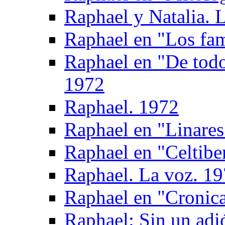
Raphael y Natalia. L
Raphael en "Los fam
Raphael en "De todo
1972
Raphael. 1972
Raphael en "Linares
Raphael en "Celtibe
Raphael. La voz. 1
Raphael en "Cronica
Raphael: Sin un adi