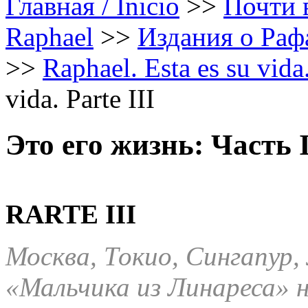
Главная / Inicio
>>
Почти в
Raphael
>>
Издания о Рафа
>>
Raphael. Esta es su vida
vida. Parte III
Это его жизнь: Часть I
RARTE
III
Москва, Токио, Сингапур,
«Мальчика из Линареса» н