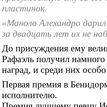
пластинок.
«Маноло Алехандро дарил 
за двадцать лет их не на
До присуждения ему вели
Рафаэль получил намного 
наград, и среди них особ
Первая премия в Бенидор
исполнителю.
Премия лучшему певцу И