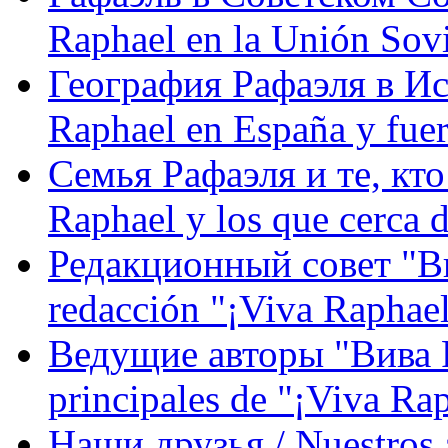
Raphael en la Unión Sovi
География Рафаэля в Исп
Raphael en España y fue
Семья Рафаэля и те, кто
Raphael y los que cerca d
Редакционный совет "Вив
redacción "¡Viva Raphael
Ведущие авторы "Вива Р
principales de "¡Viva Ra
Наши друзья / Nuestros