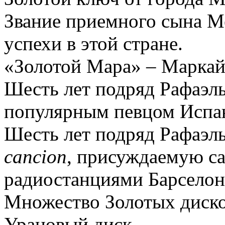
Звание приемного сына М
успехи в этой стране.
«Золотой Мара» – Маркай
Шесть лет подряд Рафаэл
популярным певцом Испан
Шесть лет подряд Рафаэл
cancion
, присуждаемую с
радиостанциями Барселон
Множество Золотых дисков
Урановый диск.