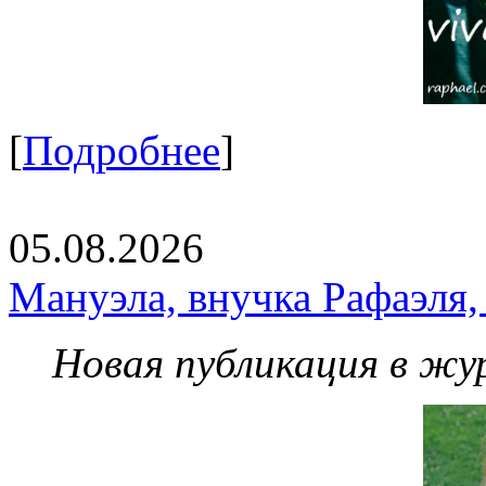
[
Подробнее
]
05.08.2026
Мануэла, внучка Рафаэля,
Новая публикация в жу