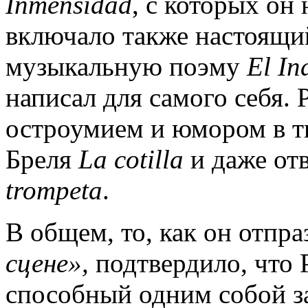
Inmensidad
, с которых он 
включало также настоящий
музыкальную поэму
El In
написал для самого себя.
остроумием и юмором в т
Бреля
La cotilla
и даже от
trompeta
.
В общем, то, как он отпра
сцене»,
подтвердило, что 
способный одним собой з