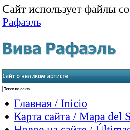
Сайт использует файлы co
Рафаэль
Главная / Inicio
Карта сайта / Mapa del S
Новое на сайте / Últimas