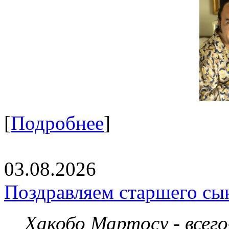
[
Подробнее
]
03.08.2026
Поздравляем старшего сы
Хакобо Мартосу - всег