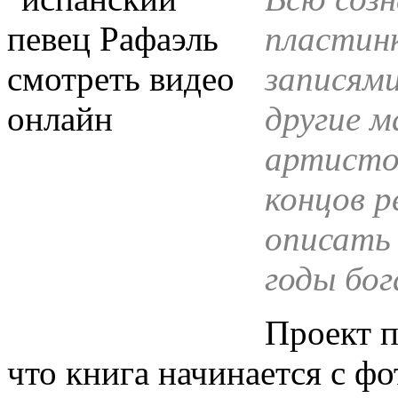
пластинк
записями
другие м
артистом
концов 
описать 
годы бо
Проект п
что книга начинается с ф