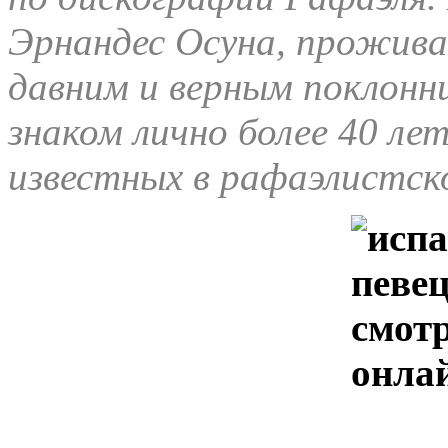
Эрнандес Осуна, прожива
давним и верным поклонн
знаком лично более 40 ле
известных в рафаэлистск