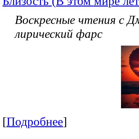
Близость (В этом мире лет
Воскресные чтения с 
лирический фарс
[
Подробнее
]