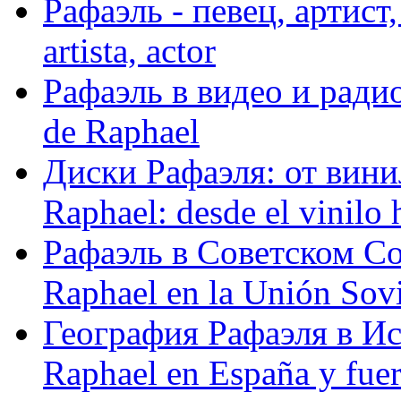
Рафаэль - певец, артист, 
artista, actor
Рафаэль в видео и радио
de Raphael
Диски Рафаэля: от винил
Raphael: desde el vinilo 
Рафаэль в Советском С
Raphael en la Unión Sovi
География Рафаэля в Исп
Raphael en España y fue