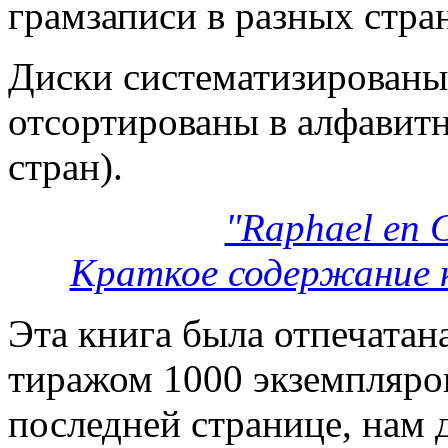
грамзаписи в разных стра
Диски систематизированы
отсортированы в алфавитн
стран).
"Raphael en C
Краткое содержание кн
Эта книга была отпечатан
тиражом 1000 экземпляров
последней странице, нам 