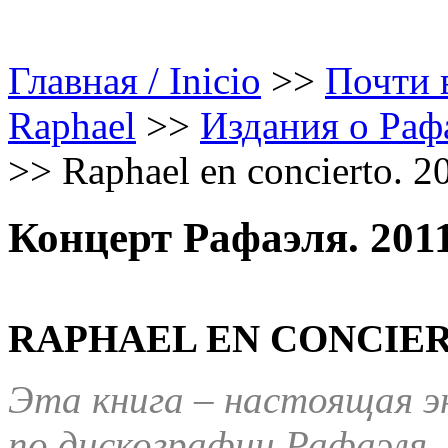
Главная / Inicio
>>
Почти в
Raphael
>>
Издания о Рафа
>>
Raphael en concierto. 2
Концерт Рафаэля. 201
RAPHAEL EN CONCIERT
Эта книга – настоящая э
по дискографии Рафаэля.