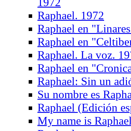
1972
Raphael. 1972
Raphael en "Linares
Raphael en "Celtibe
Raphael. La voz. 1
Raphael en "Cronica
Raphael: Sin un adi
Su nombre es Rapha
Raphael (Edición es
My name is Raphael