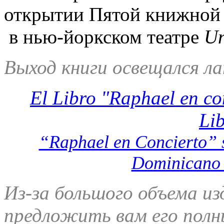
открытии Пятой книжной
в нью-йоркском театре
Un
Выход книги освещался л
El Libro "Raphael en co
Li
“Raphael en Concierto” s
Dominicano 
Из-за большого объема и
предложить вам его полн