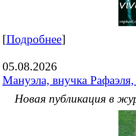
[
Подробнее
]
05.08.2026
Мануэла, внучка Рафаэля,
Новая публикация в жу