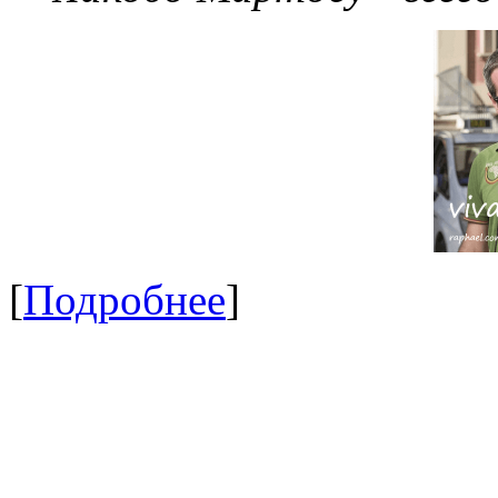
[
Подробнее
]