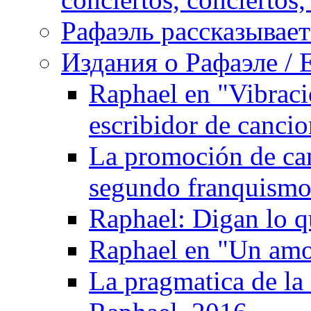
Рафаэль рассказывает 
Издания о Рафаэле / E
Raphael en "Vibraci
escribidor de canci
La promoción de can
segundo franquismo:
Raphael: Digan lo q
Raphael en "Un amo
La pragmatica de la