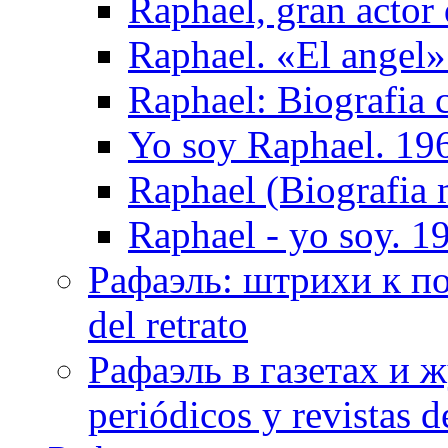
Raphael, gran actor 
Raphael. «El ange
Raphael: Biografia 
Yo soy Raphael. 19
Raphael (Biografia 
Raphael - yo soy. 1
Рафаэль: штрихи к пор
del retrato
Рафаэль в газетах и ж
periódicos y revistas 