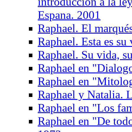
introduccion a la le
Espana. 2001
Raphael. El marqués
Raphael. Esta es su 
Raphael. Su vida, su
Raphael en "Dialogo
Raphael en "Mitolog
Raphael y Natalia. L
Raphael en "Los fam
Raphael en "De todo