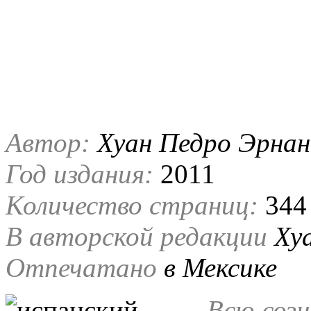
Автор:
Хуан Педро Эрнан
Год издания:
2011
Количество страниц:
344
В авторской редакции
Ху
Отпечатано
в Мексике
Всю соз