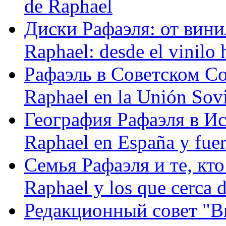
de Raphael
Диски Рафаэля: от винил
Raphael: desde el vinilo 
Рафаэль в Советском С
Raphael en la Unión Sovi
География Рафаэля в Исп
Raphael en España y fue
Семья Рафаэля и те, кто
Raphael y los que cerca d
Редакционный совет "Вив