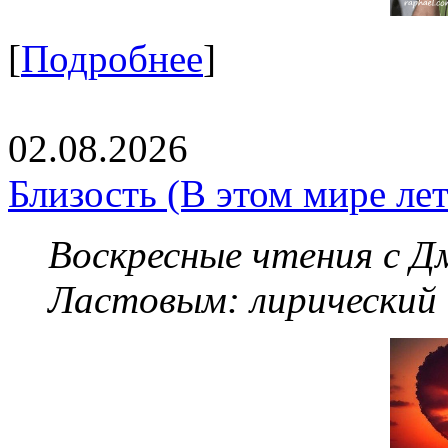
[
Подробнее
]
02.08.2026
Близость (В этом мире летя
Воскресные чтения с 
Ластовым:
лирический