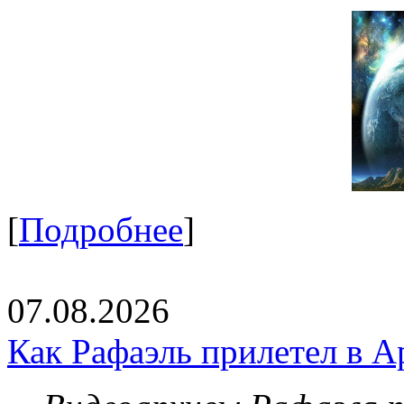
[
Подробнее
]
07.08.2026
Как Рафаэль прилетел в А