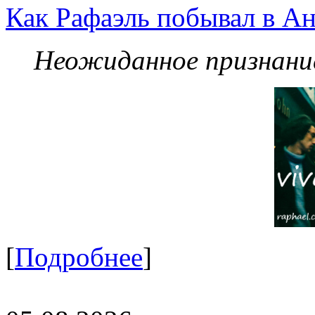
Как Рафаэль побывал в Ан
Неожиданное признание
[
Подробнее
]