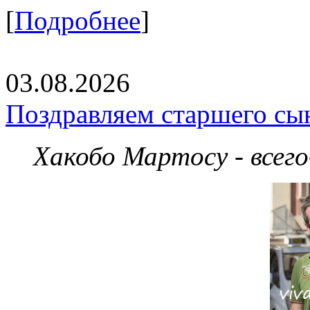
[
Подробнее
]
03.08.2026
Поздравляем старшего сы
Хакобо Мартосу - всег