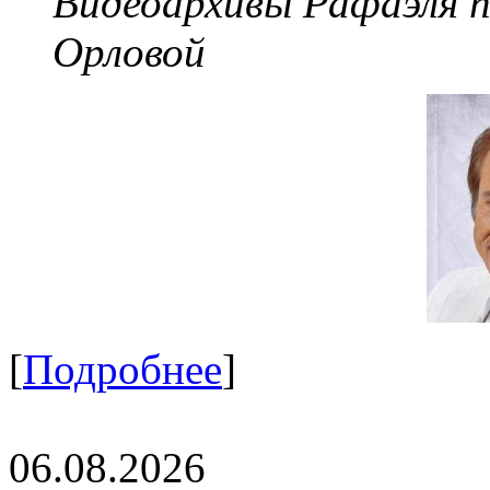
Видеоархивы Рафаэля 
Орловой
[
Подробнее
]
06.08.2026