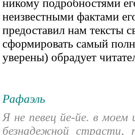
никому подробностями ег
неизвестными фактами его
предоставил нам тексты 
сформировать самый полн
уверены) обрадует читате
Рафаэль
Я не певец йе-йе. в моем 
безнадежной страсти,