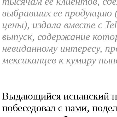
тысячам ее клиентов, сд
выбравших ее продукцию (
цены), издала вместе с T
выпуск, содержание кот
невиданному интересу, п
мексиканцев к кумиру ны
Выдающийся испанский пе
побеседовал с нами, под