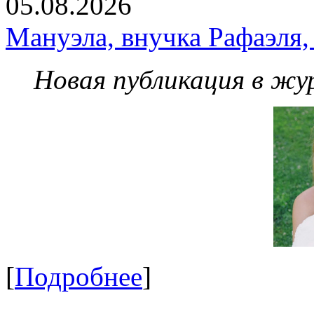
05.08.2026
Мануэла, внучка Рафаэля,
Новая публикация в жу
[
Подробнее
]