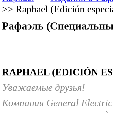
>>
Raphael (Edición especi
Рафаэль (Специальны
RAPHAEL (EDICIÓN ESP
Уважаемые друзья!
Компания General Electri