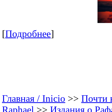
[
Подробнее
]
Главная / Inicio
>>
Почти в
Raphael
>>
Издания о Рафа