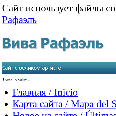
Сайт использует файлы co
Рафаэль
Главная / Inicio
Карта сайта / Mapa del S
Новое на сайте / Últimas