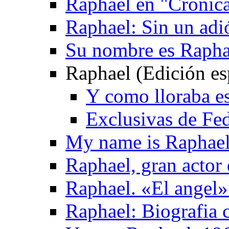
Raphael en "Cronica
Raphael: Sin un adi
Su nombre es Rapha
Raphael (Edición es
Y como lloraba e
Exclusivas de Fe
My name is Raphael
Raphael, gran actor 
Raphael. «El ange
Raphael: Biografia 