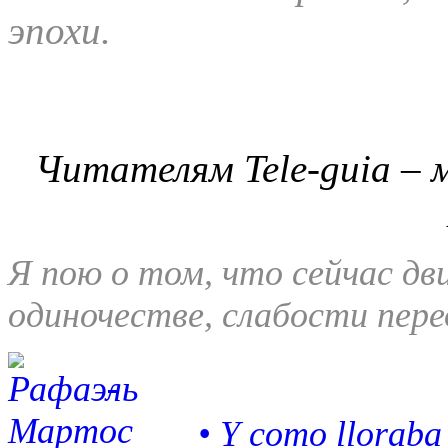
эпохи.
Читателям Tele-guia – 
Я пою о том, что сейчас дв
одиночестве, слабости пер
• Y como lloraba e