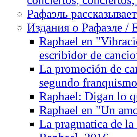
Рафаэль рассказывает 
Издания о Рафаэле / E
Raphael en "Vibraci
escribidor de canci
La promoción de can
segundo franquismo:
Raphael: Digan lo q
Raphael en "Un amo
La pragmatica de la