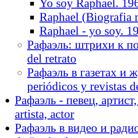
Yo soy Raphael. 19
Raphael (Biografia 
Raphael - yo soy. 1
Рафаэль: штрихи к пор
del retrato
Рафаэль в газетах и ж
periódicos y revistas 
Рафаэль - певец, артист, 
artista, actor
Рафаэль в видео и радио