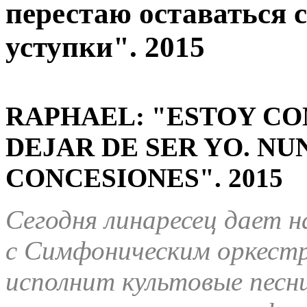
перестаю оставаться с
уступки". 2015
RAPHAEL: "ESTOY CON
DEJAR DE SER YO.
NU
CONCESIONES". 2015
Сегодня линаресец дает н
с Симфоническим оркестр
исполнит культовые песни