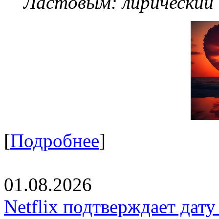
Ластовым:
лирический
[
Подробнее
]
01.08.2026
Netflix подтверждает дат