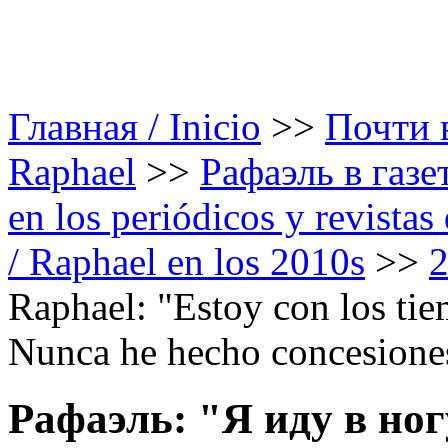
Главная / Inicio
>>
Почти в
Raphael
>>
Рафаэль в газе
en los periódicos y revista
/ Raphael en los 2010s
>>
Raphael: "Estoy con los tiem
Nunca he hecho concesione
Рафаэль: "Я иду в ног