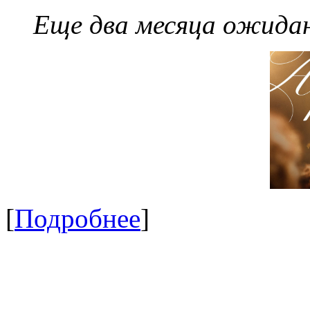
Еще два месяца ожидан
[
Подробнее
]