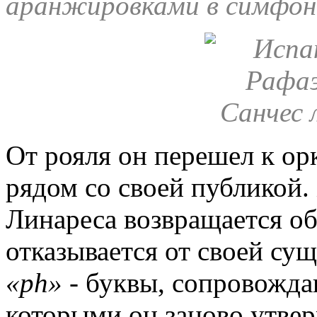
аранжировками в симфон
От рояля он перешел к орк
рядом со своей публикой.
Линареса возвращается об
отказывается от своей сущ
«ph»
- буквы, сопровождаю
которыми он заново утвер