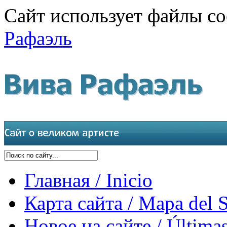
Сайт использует файлы co
Рафаэль
Главная / Inicio
Карта сайта / Mapa del S
Новое на сайте / Últimas