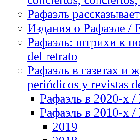
Рафаэль рассказывает 
Издания о Рафаэле / E
Рафаэль: штрихи к пор
del retrato
Рафаэль в газетах и ж
periódicos y revistas 
Рафаэль в 2020-х / 
Рафаэль в 2010-х / 
2019