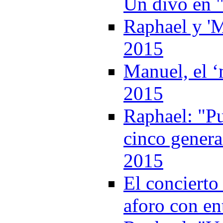
Un divo en "
Raphael y 'M
2015
Manuel, el ‘
2015
Raphael: "Pu
cinco genera
2015
El concierto
aforo con e