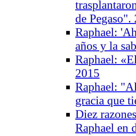
trasplantaro
de Pegaso".
Raphael: 'Ah
años y la sa
Raphael: «El
2015
Raphael: "Al
gracia que t
Diez razones
Raphael en d