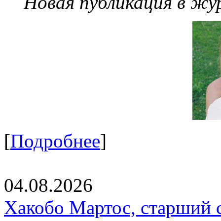
Новая публикация в жу
[
Подробнее
]
04.08.2026
Хакобо Мартос, старший 