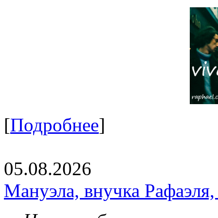
[
Подробнее
]
05.08.2026
Мануэла, внучка Рафаэля,