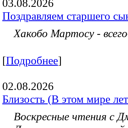
03.08.2026
Поздравляем старшего сы
Хакобо Мартосу - всег
[
Подробнее
]
02.08.2026
Близость (В этом мире летя
Воскресные чтения с 