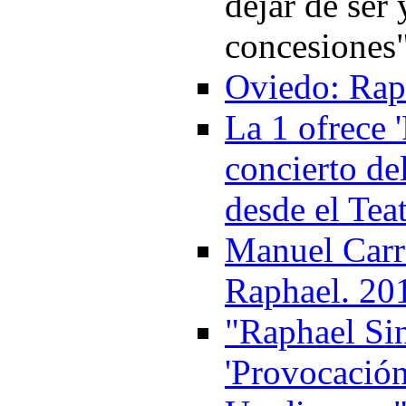
dejar de ser
concesiones
Oviedo: Rap
La 1 ofrece 
concierto de
desde el Tea
Manuel Carr
Raphael. 20
"Raphael Sin
'Provocación'