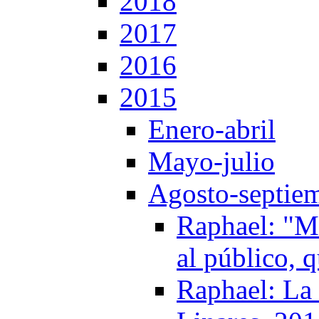
2018
2017
2016
2015
Enero-abril
Mayo-julio
Agosto-septie
Raphael: "Mi
al público, 
Raphael: La 