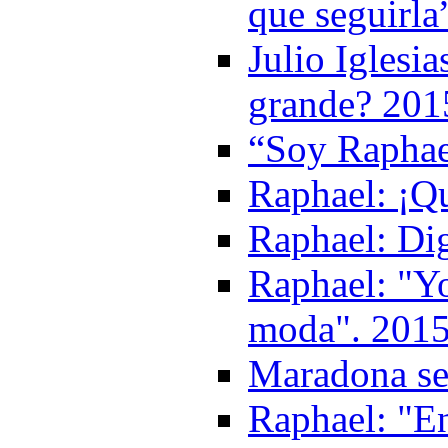
que seguirla
Julio Iglesi
grande? 201
“Soy Raphael
Raphael: ¡Qu
Raphael: Di
Raphael: "Yo
moda". 201
Maradona se
Raphael: "E