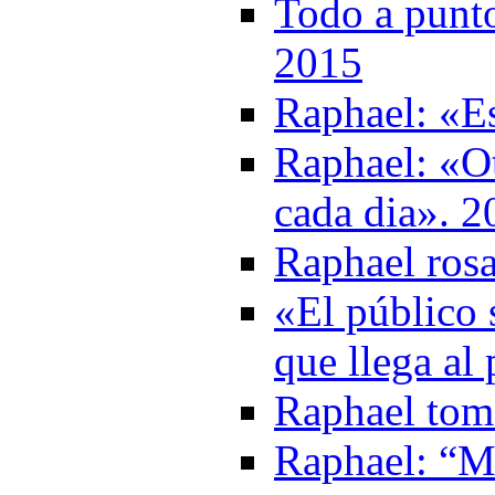
Todo a punto
2015
Raphael: «Es
Raphael: «Ot
cada dia». 2
Raphael rosa
«El público 
que llega al
Raphael toma
Raphael: “M