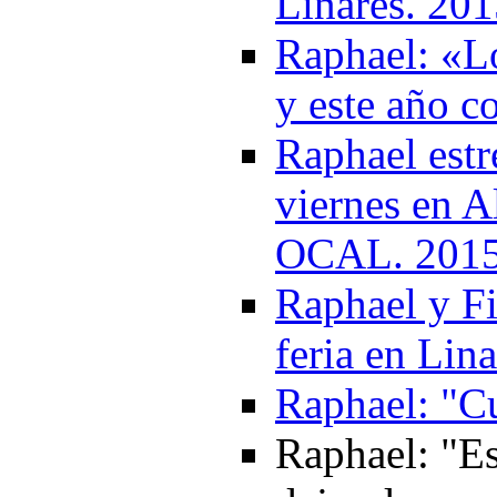
Linares. 20
Raphael: «Lo
y este año 
Raphael estr
viernes en 
OCAL. 201
Raphael y Fi
feria en Lin
Raphael: "Cu
Raphael: "Es