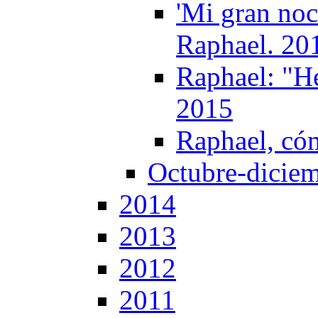
'Mi gran noc
Raphael. 20
Raphael: "He
2015
Raphael, có
Octubre-dicie
2014
2013
2012
2011