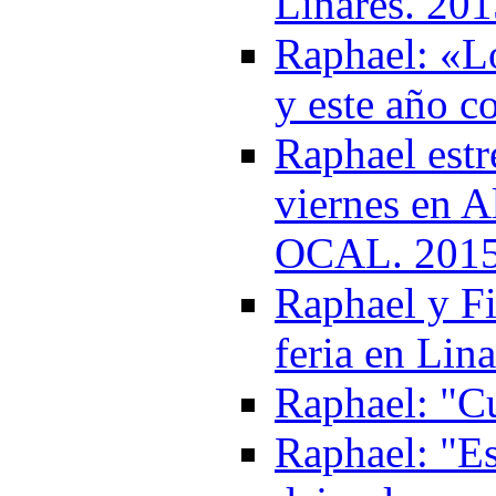
Linares. 20
Raphael: «Lo
y este año 
Raphael estr
viernes en 
OCAL. 201
Raphael y Fi
feria en Lin
Raphael: "Cu
Raphael: "Es