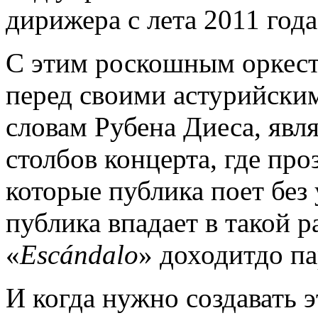
дирижера с лета 2011 года
С этим роскошным оркест
перед своими астурийски
словам Рубена Диеса, явл
столбов концерта, где про
которые публика поет без
публика впадает в такой р
«
Escándalo
» доходитдо п
И когда нужно создавать 