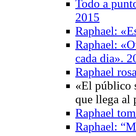
Todo a punto
2015
Raphael: «Es
Raphael: «Ot
cada dia». 2
Raphael rosa
«El público 
que llega al
Raphael toma
Raphael: “M