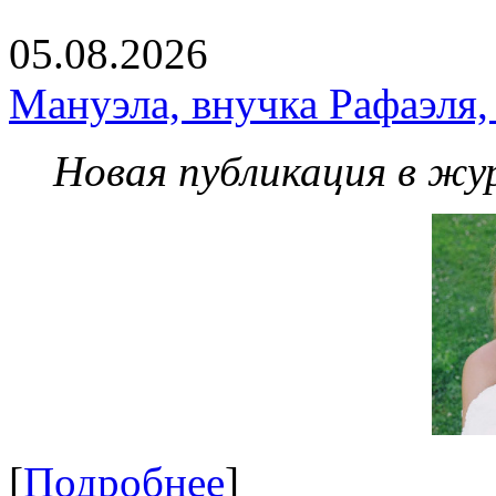
05.08.2026
Мануэла, внучка Рафаэля,
Новая публикация в жу
[
Подробнее
]