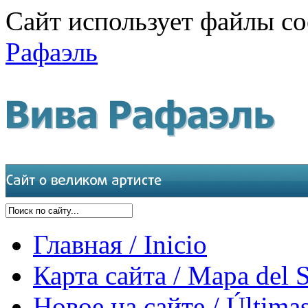
Сайт использует файлы co
Рафаэль
Главная / Inicio
Карта сайта / Mapa del S
Новое на сайте / Últimas