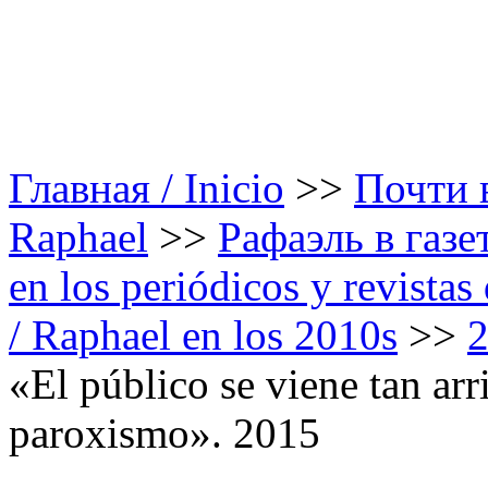
Главная / Inicio
>>
Почти в
Raphael
>>
Рафаэль в газе
en los periódicos y revista
/ Raphael en los 2010s
>>
«El público se viene tan arr
paroxismo». 2015