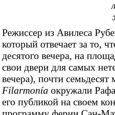
Режиссер из Авилеса Рубе
который отвечает за то, ч
десятого вечера, на площ
свои двери для самых нет
вечера), почти семьдесят
Filarmonía
окружали Рафаэ
его публикой на своем ко
программу ферии Сан-Мат