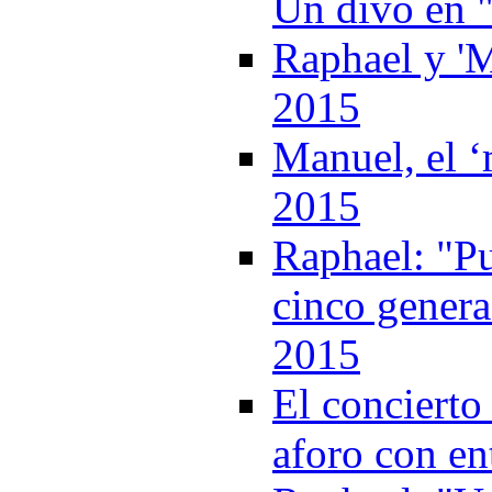
Un divo en "
Raphael y 'M
2015
Manuel, el ‘
2015
Raphael: "Pu
cinco genera
2015
El concierto
aforo con e