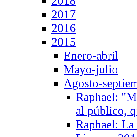
2018
2017
2016
2015
Enero-abril
Mayo-julio
Agosto-septie
Raphael: "Mi
al público, 
Raphael: La 