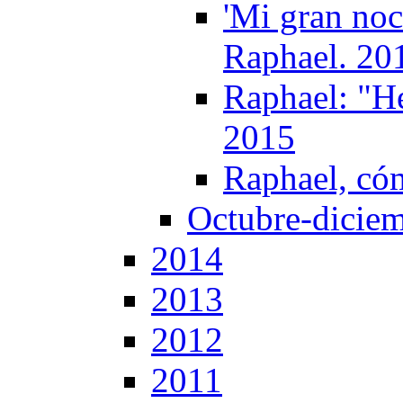
'Mi gran noc
Raphael. 20
Raphael: "He
2015
Raphael, có
Octubre-dicie
2014
2013
2012
2011