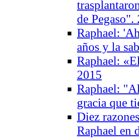
trasplantaro
de Pegaso".
Raphael: 'Ah
años y la sa
Raphael: «El
2015
Raphael: "Al
gracia que t
Diez razones
Raphael en d