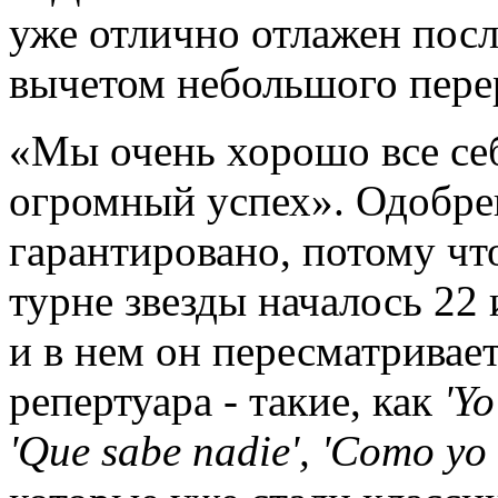
уже отлично отлажен после
вычетом небольшого перер
«Мы очень хорошо все се
огромный успех». Одобре
гарантировано, потому чт
турне звезды началось 22 
и в нем он пересматривае
репертуара - такие, как
'Yo
'Que sabe nadie', 'Como yo 