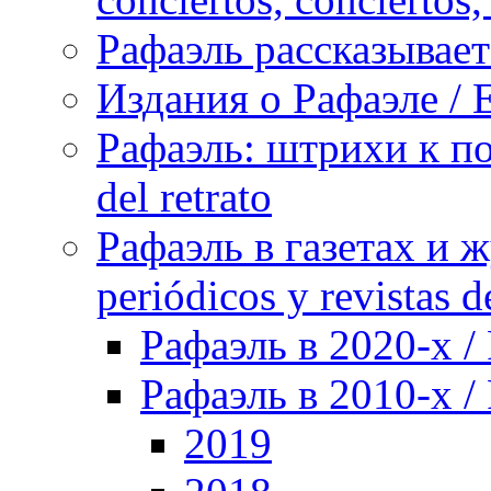
Рафаэль рассказывает 
Издания о Рафаэле / E
Рафаэль: штрихи к пор
del retrato
Рафаэль в газетах и ж
periódicos y revistas 
Рафаэль в 2020-х / 
Рафаэль в 2010-х / 
2019