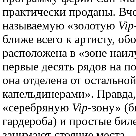
практически проданы. Вче
называемую «золотую
Vip
ближе всего к артисту, об
расположена в «зоне наи
первые десять рядов на п
она отделена от остально
капельдинерами». Правда,
«серебряную
Vip
-зону» (б
гардероба) и простые бил
занимают стоячие места.