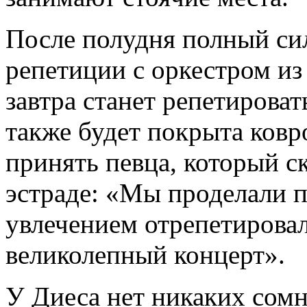
После полудня полный си
репетиции с оркестром из
завтра станет репетироват
также будет покрыта ков
принять певца, который с
эстраде: «Мы проделали 
увлечением отрепетировал
великолепный концерт».
У Диеса нет никаких сомн