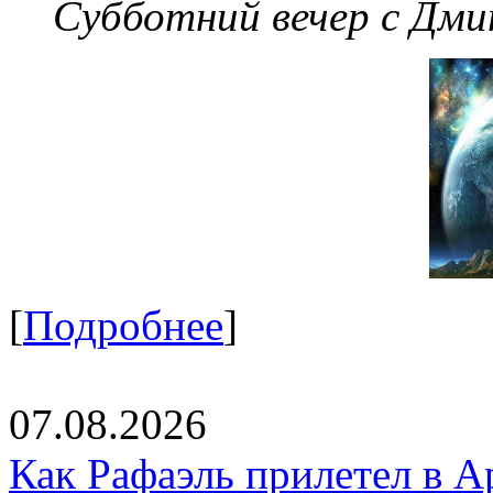
Субботний вечер с Дм
[
Подробнее
]
07.08.2026
Как Рафаэль прилетел в А