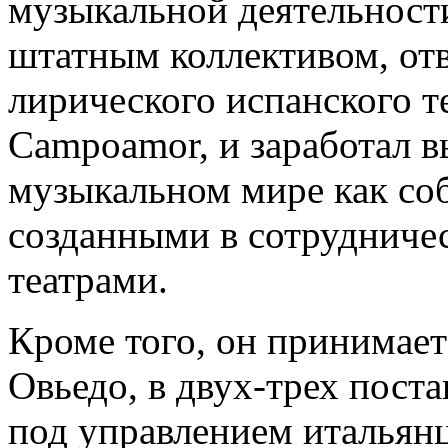
музыкальной деятельности
штатным коллективом, от
лирического испанского т
Campoamor, и заработал в
музыкальном мире как со
созданными в сотрудниче
театрами.
Кроме того, он принимает
Овьедо, в двух-трех пост
под управлением итальян