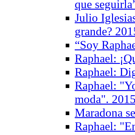
que seguirla
Julio Iglesi
grande? 201
“Soy Raphael
Raphael: ¡Qu
Raphael: Di
Raphael: "Yo
moda". 201
Maradona se
Raphael: "E