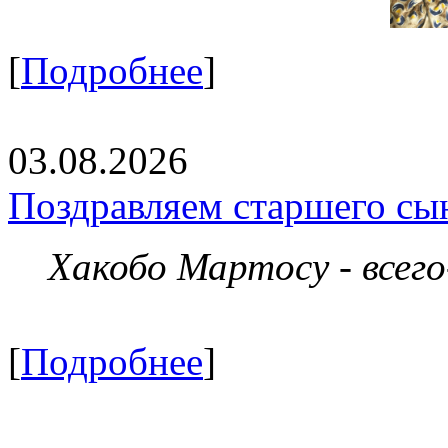
[
Подробнее
]
03.08.2026
Поздравляем старшего сы
Хакобо Мартосу - всег
[
Подробнее
]