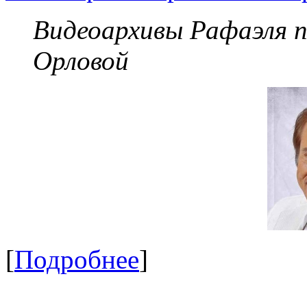
Видеоархивы Рафаэля 
Орловой
[
Подробнее
]