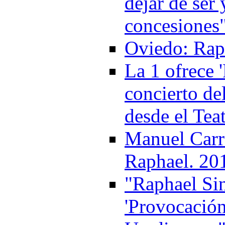
dejar de ser
concesiones
Oviedo: Rap
La 1 ofrece 
concierto de
desde el Tea
Manuel Carr
Raphael. 20
"Raphael Sin
'Provocación'