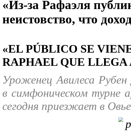
«Из-за Рафаэля публик
неистовство, что дохо
«EL PÚBLICO SE VIEN
RAPHAEL QUE LLEGA 
Уроженец Авилеса Рубен
в симфоническом турне 
сегодня приезжает в Овь