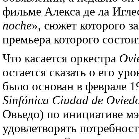
фильме Алекса де ла Игле
noche
», сюжет которого за
премьера которого состои
Что касается оркестра
Ovi
остается сказать о его ур
было основан в феврале 1
Sinfónica
Ciudad de Ovied
Овьедо) по инициативе м
удовлетворять потребност