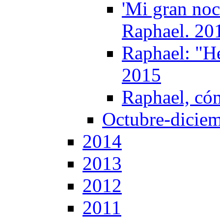
'Mi gran noc
Raphael. 20
Raphael: "He
2015
Raphael, có
Octubre-dicie
2014
2013
2012
2011