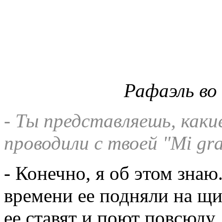
Рафаэль во
- Ты представляешь, каки
проводили с твоей "Mi gr
- Конечно, я об этом знаю
времени ее подняли на щит
ее ставят и поют повсюду