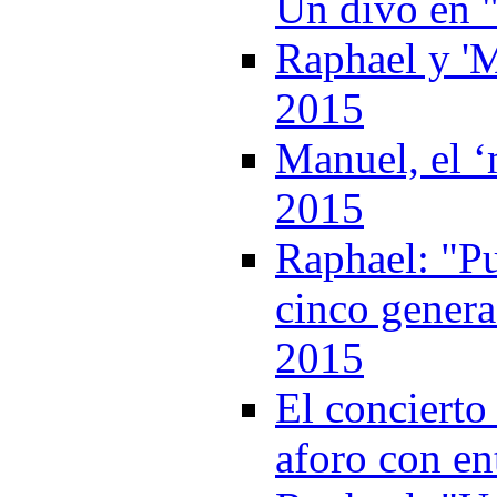
Un divo en "
Raphael y 'M
2015
Manuel, el ‘
2015
Raphael: "Pu
cinco genera
2015
El concierto
aforo con e