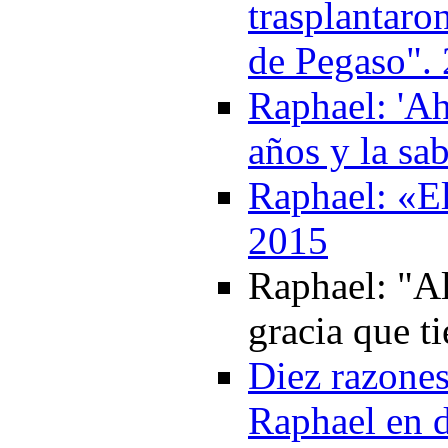
trasplantaro
de Pegaso".
Raphael: 'Ah
años y la sa
Raphael: «El
2015
Raphael: "Al
gracia que t
Diez razones
Raphael en d