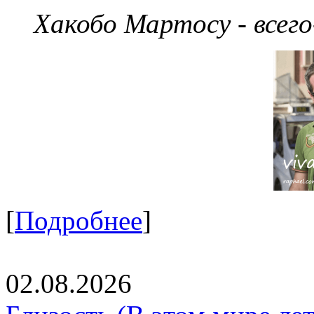
Хакобо Мартосу - всег
[
Подробнее
]
02.08.2026