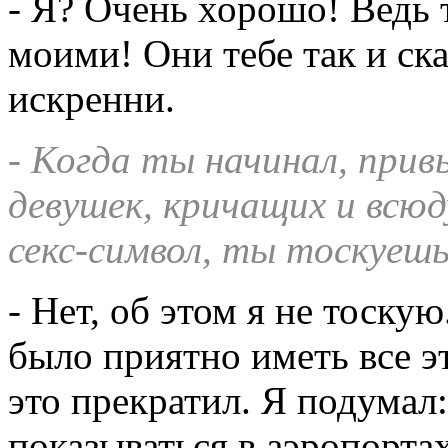
- Я? Очень хорошо! Ведь 
моими! Они тебе так и ск
искренни.
- Когда ты начинал, при
девушек, кричащих и всюд
секс-символ, ты тоскуеш
- Нет, об этом я не тоскую
было приятно иметь все эт
это прекратил. Я подумал
показываться в аэропортах