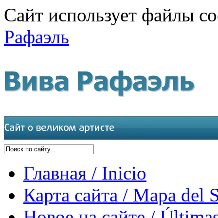
Сайт использует файлы co
Рафаэль
Главная / Inicio
Карта сайта / Mapa del S
Новое на сайте / Últimas