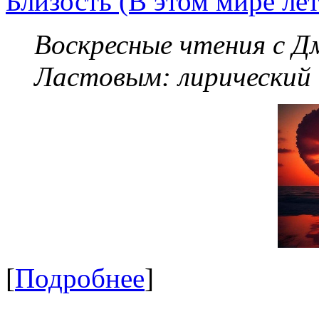
Близость (В этом мире летя
Воскресные чтения с 
Ластовым:
лирический
[
Подробнее
]