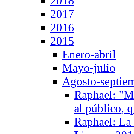
2018
2017
2016
2015
Enero-abril
Mayo-julio
Agosto-septie
Raphael: "Mi
al público, 
Raphael: La 