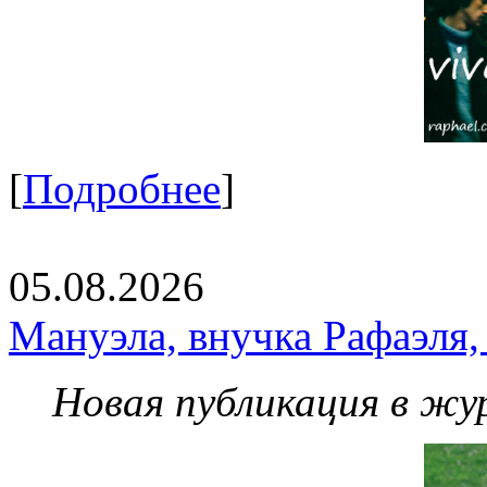
[
Подробнее
]
05.08.2026
Мануэла, внучка Рафаэля,
Новая публикация в жу