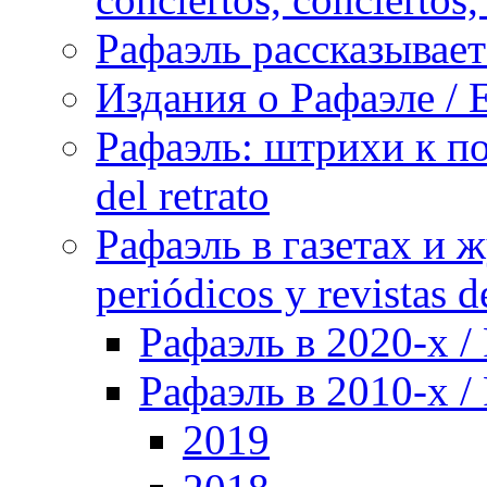
Рафаэль рассказывает 
Издания о Рафаэле / E
Рафаэль: штрихи к пор
del retrato
Рафаэль в газетах и ж
periódicos y revistas 
Рафаэль в 2020-х / 
Рафаэль в 2010-х / 
2019