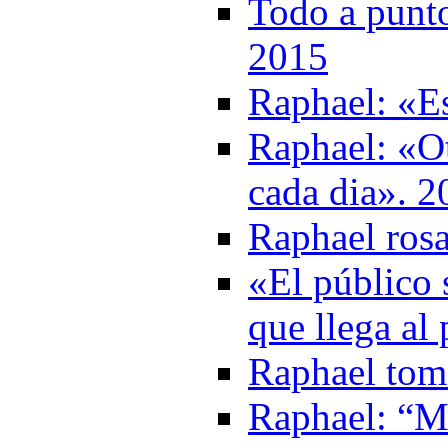
Todo a punto
2015
Raphael: «Es
Raphael: «Ot
cada dia». 2
Raphael rosa
«El público 
que llega al
Raphael toma
Raphael: “M