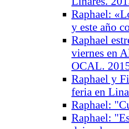
Linares. 20
Raphael: «Lo
y este año 
Raphael estr
viernes en 
OCAL. 201
Raphael y Fi
feria en Lin
Raphael: "Cu
Raphael: "Es