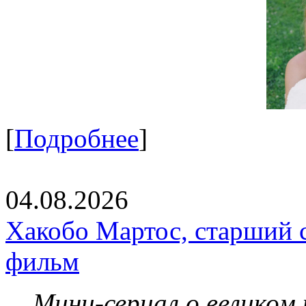
[
Подробнее
]
04.08.2026
Хакобо Мартос, старший 
фильм
Мини-сериал о великом