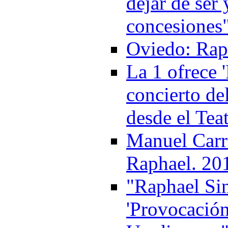
dejar de ser
concesiones
Oviedo: Rap
La 1 ofrece 
concierto de
desde el Tea
Manuel Carr
Raphael. 20
"Raphael Sin
'Provocación'