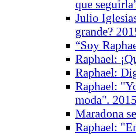
que seguirla
Julio Iglesi
grande? 201
“Soy Raphael
Raphael: ¡Qu
Raphael: Di
Raphael: "Yo
moda". 201
Maradona se
Raphael: "E