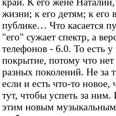
край. К его жене Наталии,
жизни; к его детям; к его 
публике… Что касается пу
"его" сужает спектр, а ве
телефонов - 6.0. То есть у
покрытие, потому что нет 
разных поколений. Не за т
если и есть что-то новое, 
тут, чтобы успеть за ним.
этим новым музыкальным 