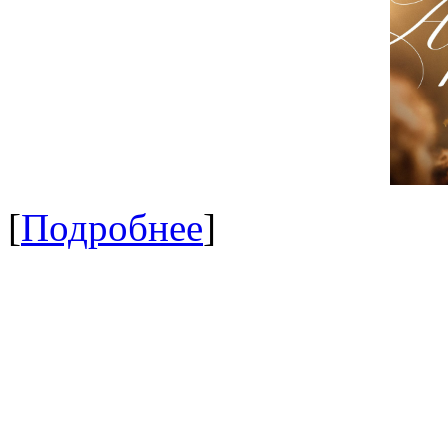
[
Подробнее
]