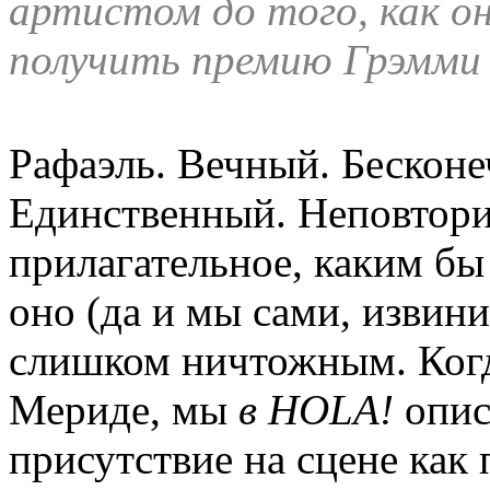
артистом до того, как он
получить премию Грэмми 
Рафаэль. Вечный. Бескон
Единственный. Неповтор
прилагательное, каким б
оно (да и мы сами, извини
слишком ничтожным. Когда
Мериде, мы
в HOLA!
опис
присутствие на сцене как