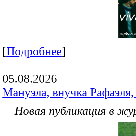
[
Подробнее
]
05.08.2026
Мануэла, внучка Рафаэля,
Новая публикация в жу