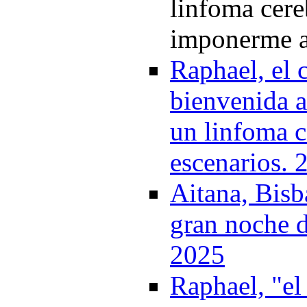
linfoma cere
imponerme a
Raphael, el 
bienvenida a 
un linfoma c
escenarios. 
Aitana, Bisb
gran noche 
2025
Raphael, "el