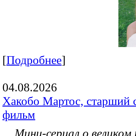
[
Подробнее
]
04.08.2026
Хакобо Мартос, старший 
фильм
Мини-сериал о великом