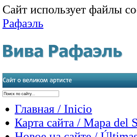
Сайт использует файлы co
Рафаэль
Главная / Inicio
Карта сайта / Mapa del S
Новое на сайте / Últimas