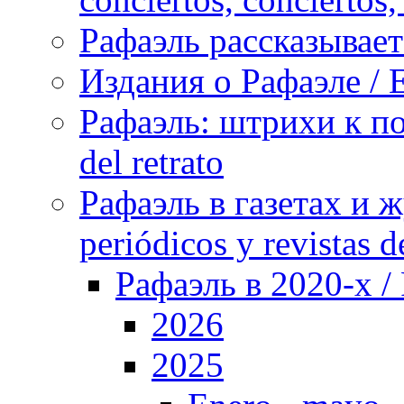
Рафаэль рассказывает 
Издания о Рафаэле / E
Рафаэль: штрихи к пор
del retrato
Рафаэль в газетах и ж
periódicos y revistas 
Рафаэль в 2020-х / 
2026
2025