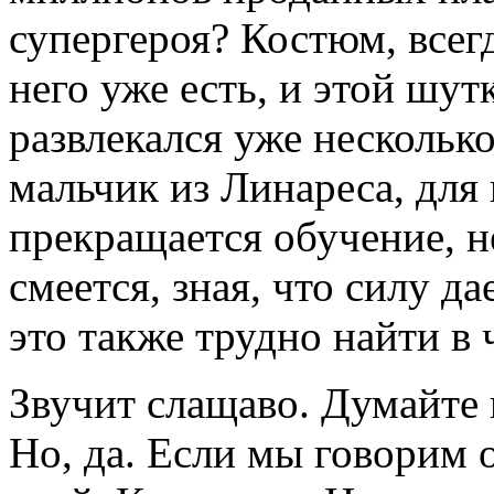
супергероя? Костюм, всегд
него уже есть, и этой шут
развлекался уже нескольк
мальчик из Линареса, для 
прекращается обучение, н
смеется, зная, что силу да
это также трудно найти в 
Звучит слащаво. Думайте в
Но, да. Если мы говорим о