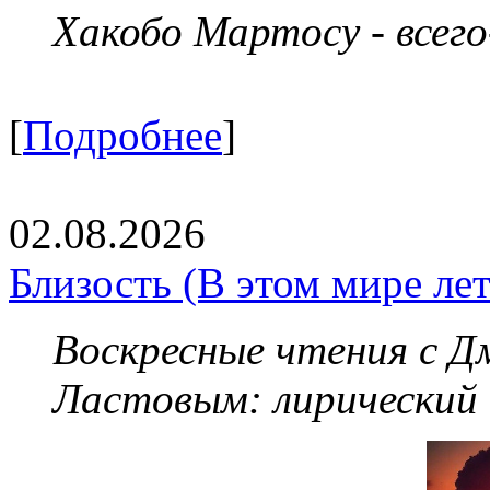
Хакобо Мартосу - всег
[
Подробнее
]
02.08.2026
Близость (В этом мире летя
Воскресные чтения с 
Ластовым:
лирический