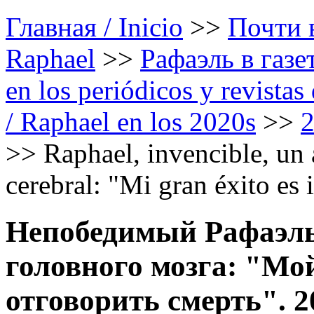
Главная / Inicio
>>
Почти в
Raphael
>>
Рафаэль в газе
en los periódicos y revista
/ Raphael en los 2020s
>>
>>
Raphael, invencible, un
cerebral: "Mi gran éxito es
Непобедимый Рафаэль
головного мозга: "Мо
отговорить смерть". 2