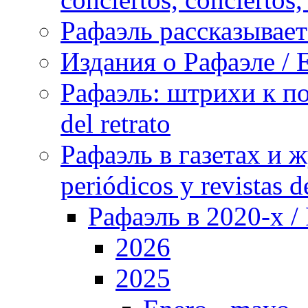
Рафаэль рассказывает 
Издания о Рафаэле / E
Рафаэль: штрихи к пор
del retrato
Рафаэль в газетах и ж
periódicos y revistas 
Рафаэль в 2020-х / 
2026
2025