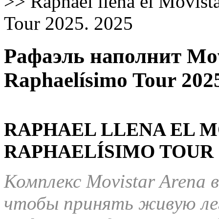
>>
Raphael llena el Movist
Tour 2025. 2025
Рафаэль наполнит Mov
Raphaelísimo Tour 202
RAPHAEL LLENA EL M
RAPHAELÍSIMO TOUR 
Комплекс Movistar Arena 
чтобы принять живую лег