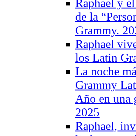
Raphael y el
de la “Perso
Grammy. 20
Raphael viv
los Latin G
La noche má
Grammy Lati
Año en una g
2025
Raphael, inv