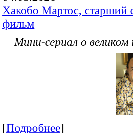
Хакобо Мартос, старший 
фильм
Мини-сериал о великом
[
Подробнее
]