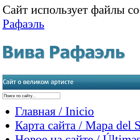
Сайт использует файлы co
Рафаэль
Главная / Inicio
Карта сайта / Mapa del S
Новое на сайте / Últimas