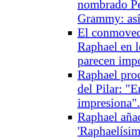
nombrado Pe
Grammy: así
El conmoved
Raphael en 
parecen imp
Raphael proc
del Pilar: "E
impresiona"
Raphael añad
'Raphaelísim