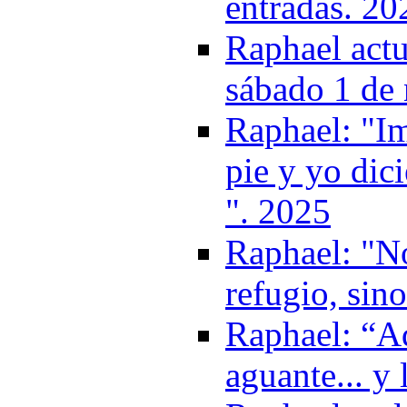
entradas. 20
Raphael actu
sábado 1 de
Raphael: "Im
pie y yo dic
". 2025
Raphael: "No
refugio, sin
Raphael: “Aq
aguante... y