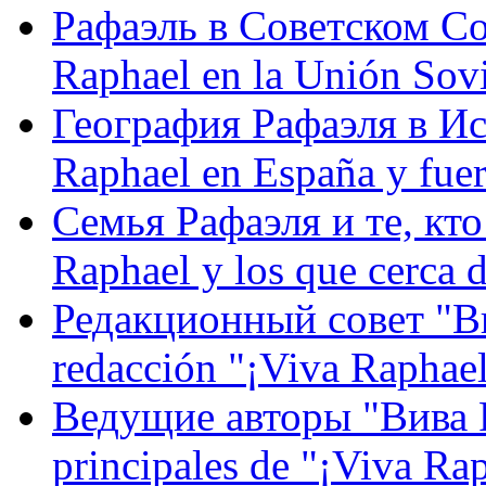
Рафаэль в Советском С
Raphael en la Unión Sovi
География Рафаэля в Исп
Raphael en España y fue
Семья Рафаэля и те, кто
Raphael y los que cerca d
Редакционный совет "Вив
redacción "¡Viva Raphael
Ведущие авторы "Вива Р
principales de "¡Viva Ra