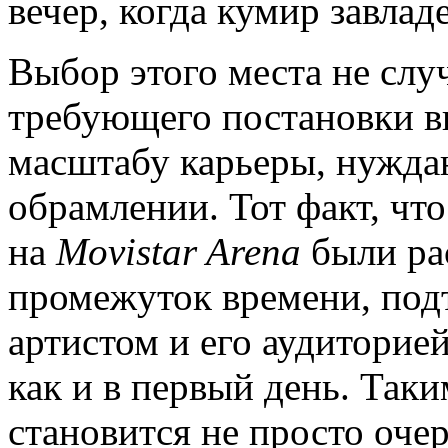
вечер, когда кумир завлад
Выбор этого места не случ
требующего постановки в
масштабу карьеры, нужда
обрамлении. Тот факт, чт
на
Movistar Arena
были ра
промежуток времени, подт
артистом и его аудиторией
как и в первый день. Так
становится не просто оче