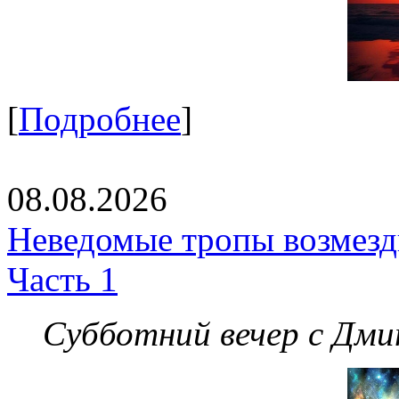
[
Подробнее
]
08.08.2026
Неведомые тропы возмезди
Часть 1
Субботний вечер с Дм