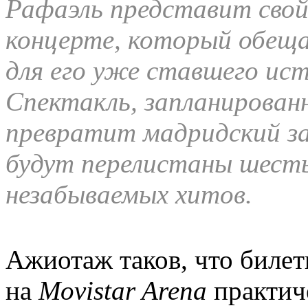
Рафаэль представит свой 
концерте, который обеща
для его уже ставшего ис
Спектакль, запланированн
превратит мадридский зал
будут перелистаны шест
незабываемых хитов.
Ажиотаж таков, что билет
на
Movistar Arena
практич