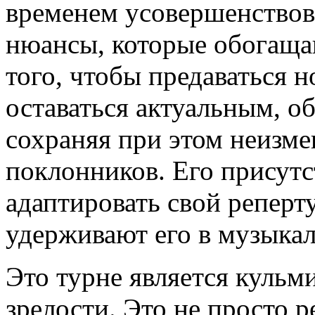
временем усовершенствова
нюансы, которые обогащаю
того, чтобы предаваться но
оставаться актуальным, о
сохраняя при этом неизм
поклонников. Его присутс
адаптировать свой реперту
удерживают его в музыкал
Это турне является кульм
зрелости. Это не просто р