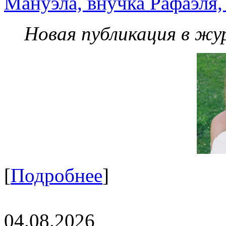
Мануэла, внучка Рафаэля,
Новая публикация в жу
[
Подробнее
]
04.08.2026