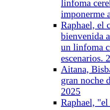
linfoma cere
imponerme a
Raphael, el 
bienvenida a 
un linfoma c
escenarios. 
Aitana, Bisb
gran noche 
2025
Raphael, "el