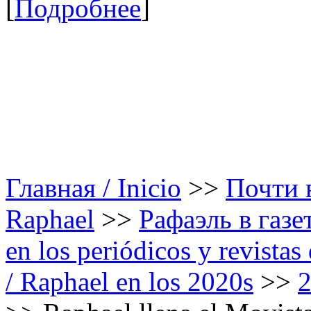
[
Подробнее
]
Главная / Inicio
>>
Почти в
Raphael
>>
Рафаэль в газе
en los periódicos y revista
/ Raphael en los 2020s
>>