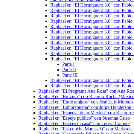
Raphael en "El Hormiguero 3.0" con Pablo
Raphael en "El Hormiguero 3.0" con Pablo
Raphael en "El Hormiguero 3.0" con Pablo
Raphael en "El Hormiguero 3.0" con Pablo
Raphael en "El Hormiguero 3.0" con Pablo 
Raphael en "El Hormiguero 3.0" con Pablo 
Raphael en "El Hormiguero 3.0" con Pablo
Raphael en "El Hormiguero 3.0" con Pablo
Raphael en "El Hormiguero 3.0" con Pablo
Raphael en "El Hormiguero 3.0" con Pablo
Raphael en "El Hormiguero 3.0" con Pablo
Parte I
Parte II
Parte III
Raphael en "El Hormiguero 3.0" con Pablo 
Raphael en "El Hormiguero 3.0" con Pablo 
Raphael en "El Programa Ana Rosa" con Ana Ros
Raphael en "En vivo" con Ricardo Rocha (Mexic
Raphael en "Entre amigos" con José Luis Moreno
Raphael en "Enhorabuena" con Jorge Henderson (
Raphael en "Especial de tu Mexico" con Ricardo
Raphael en "Espejo publico" con Susanna Griso
Raphael en "Esta es tu casa" con Teresa Campos
Raphael en "Esta noche Mariasela" con Mariasela