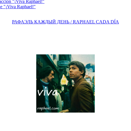
acción "¡Viva Raphael!"
e "¡Viva Raphael!"
РАФАЭЛЬ КАЖДЫЙ ДЕНЬ / RAPHAEL CADA DÍA