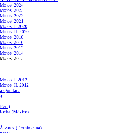
 Motos. 2024
 Motos. 2023
 Motos. 2022
 Motos. 2021
Motos. I. 2020
Motos. II. 2020
 Motos. 2018
 Motos. 2016
 Motos. 2015
 Motos. 2014
 Motos. 2013
Motos. I. 2012
Motos. II. 2012
a Quintana
o)
Perú)
 Rocha (México)
 Álvarez (Dominicana)