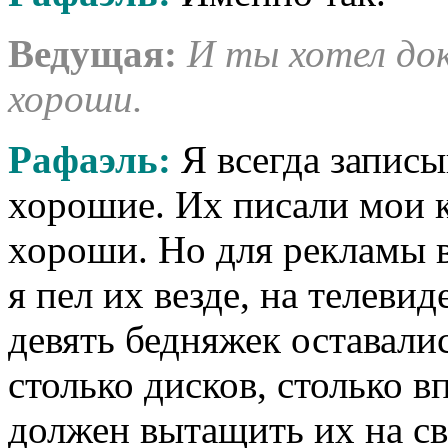
Ведущая
:
И ты хотел док
хороши.
Рафаэль
:
Я всегда записы
хорошие. Их писали мои 
хороши. Но для рекламы в
я пел их везде, на телеви
девять бедняжек оставалис
столько дисков, столько в
должен вытащить их на св