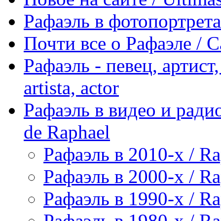
Рафаэль в фотопортретах 
Почти все о Рафаэле / C
Рафаэль - певец, артист, 
artista, actor
Рафаэль в видео и радио
de Raphael
Рафаэль в 2010-х / Ra
Рафаэль в 2000-х / Ra
Рафаэль в 1990-х / Ra
Рафаэль в 1980-х / Ra