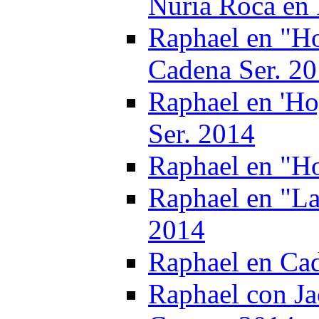
Nuria Roca en
Raphael en "Ho
Cadena Ser. 2
Raphael en 'Ho
Ser. 2014
Raphael en "Ho
Raphael en "L
2014
Raphael en Ca
Raphael con J