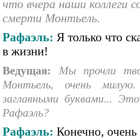
что вчера наши коллеги 
смерти Монтьель.
Рафаэль
:
Я только что ск
в жизни!
Ведущая
:
Мы прочли тв
Монтьель, очень милую
заглавными буквами... Это
Рафаэль?
Рафаэль
:
Конечно, очень