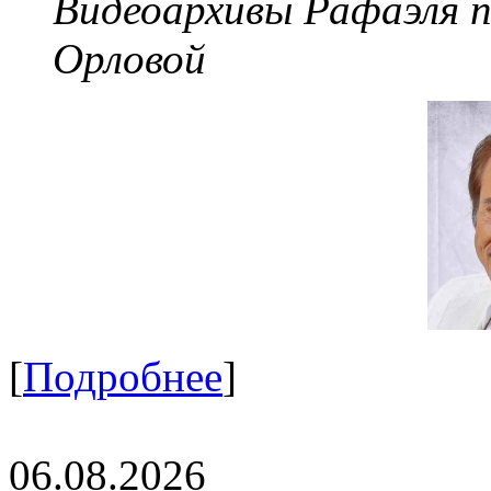
Видеоархивы Рафаэля 
Орловой
[
Подробнее
]
06.08.2026