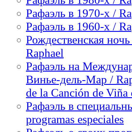
Рафаэль в 1970-х / Ra
Рафаэль в 1960-х / Ra
Рождественская ночь 
Raphael
Рафаэль на Междунар
Винье-дель-Мар / Raph
de la Canción de Viña
Рафаэль в специальны
programas especiales