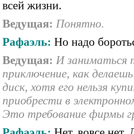
всей жизни.
Ведущая
:
Понятно.
Рафаэль
:
Но надо бороть
Ведущая
:
И заниматься т
приключение, как делаеш
диск, хотя его нельзя ку
приобрести в электронном
Это требование фирмы г
Рафаэль
:
Нет, вовсе нет. 