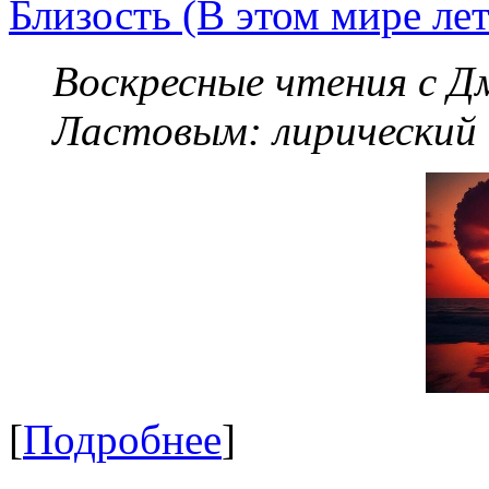
Близость (В этом мире летя
Воскресные чтения с 
Ластовым:
лирический
[
Подробнее
]