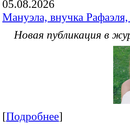
05.08.2026
Мануэла, внучка Рафаэля,
Новая публикация в жу
[
Подробнее
]