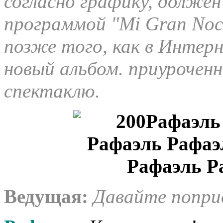
согласно графику, долже
программой "Mi Gran Noch
позже того, как в Интер
новый альбом. приурочен
спектаклю.
Ведущая:
Давайте попри