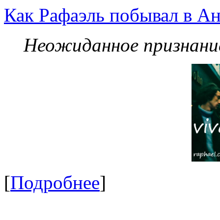
Как Рафаэль побывал в Ан
Неожиданное признание
[
Подробнее
]