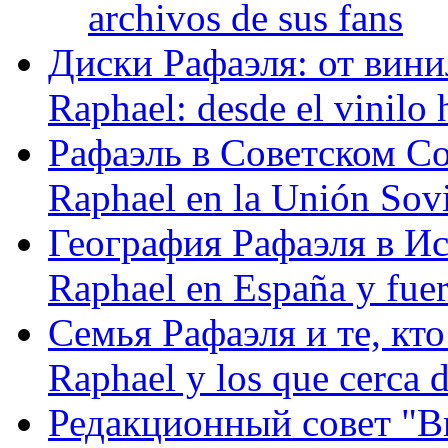
archivos de sus fans
Диски Рафаэля: от винил
Raphael: desde el vinilo 
Рафаэль в Советском С
Raphael en la Unión Sovi
География Рафаэля в Исп
Raphael en España y fue
Семья Рафаэля и те, кто
Raphael y los que cerca d
Редакционный совет "Вив