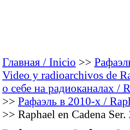
Главная / Inicio
>>
Рафаэль
Video y radioarchivos de R
о себе на радиоканалах / Ra
>>
Рафаэль в 2010-х / Raph
>>
Raphael en Cadena Ser.