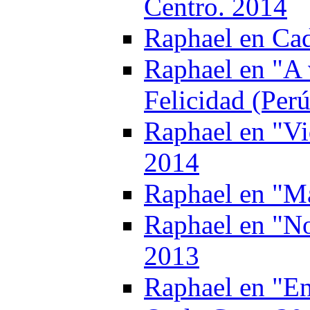
Centro. 2014
Raphael en Cad
Raphael en "A 
Felicidad (Per
Raphael en "Vi
2014
Raphael en "Ma
Raphael en "No
2013
Raphael en "En