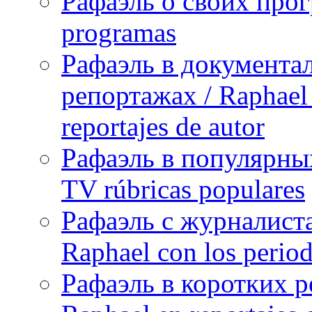
Рафаэль о своих прог
programas
Рафаэль в документа
репортажах / Raphael 
reportajes de autor
Рафаэль в популярных
TV rúbricas populares
Рафаэль с журналист
Raphael con los period
Рафаэль в коротких р