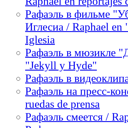
Raphael en reportajes c
Рафаэль в фильме "У
Иглесиа / Raphael en 
Iglesia
Рафаэль в мюзикле "Д
"Jekyll y Hyde"
Рафаэль в видеоклипах
Рафаэль на пресс-кон
ruedas de prensa
Рафаэль смеется / Rap