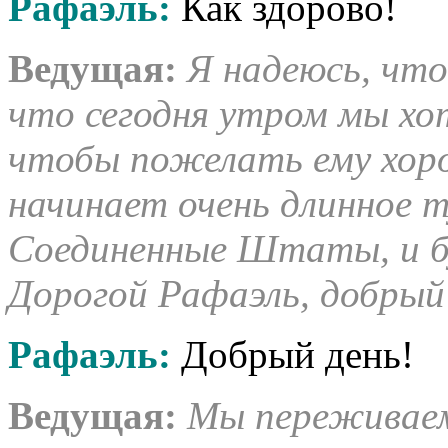
Рафаэль:
Как здорово!
Ведущая
:
Я надеюсь, чт
что сегодня утром мы хо
чтобы пожелать ему хоро
начинает очень длинное т
Соединенные Штаты, и б
Дорогой Рафаэль, добрый
Рафаэль
:
Добрый день!
Ведущая
:
Мы переживаем