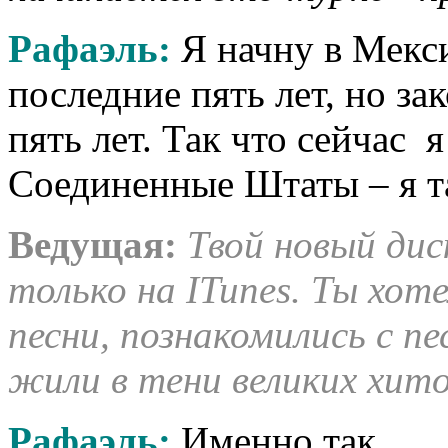
Рафаэль
:
Я начну в Мекси
последние пять лет, но за
пять лет. Так что сейчас я
Соединенные Штаты – я т
Ведущая
:
Твой новый дис
только на ITunes. Ты хот
песни, познакомились с п
жили в тени великих хито
Рафаэль
:
Именно так.