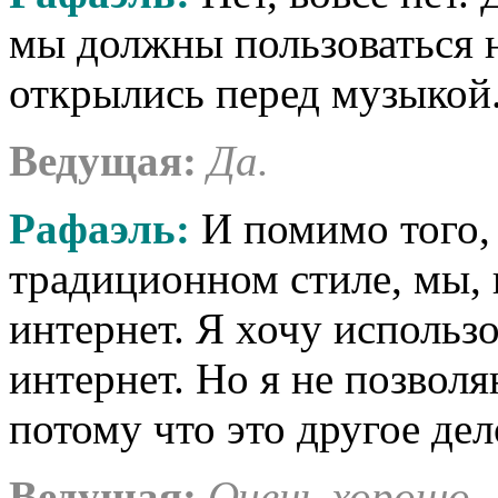
мы должны пользоваться 
открылись перед музыкой
Ведущая
:
Да.
Рафаэль
:
И помимо того,
традиционном стиле, мы,
интернет. Я хочу использ
интернет. Но я не позволя
потому что это другое дел
Ведущая
:
Очень хорошо.