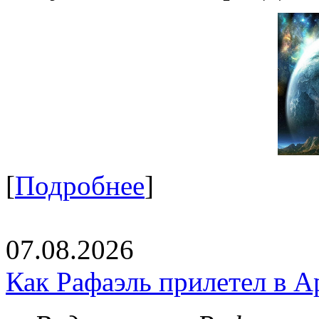
[
Подробнее
]
07.08.2026
Как Рафаэль прилетел в А