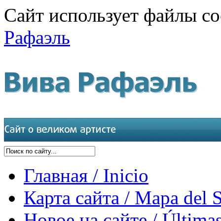
Сайт использует файлы co
Рафаэль
Главная / Inicio
Карта сайта / Mapa del S
Новое на сайте / Últimas