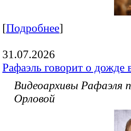
[
Подробнее
]
31.07.2026
Рафаэль говорит о дожде 
Видеоархивы Рафаэля 
Орловой