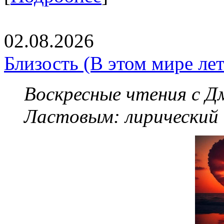
02.08.2026
Близость (В этом мире летя
Воскресные чтения с 
Ластовым:
лирический