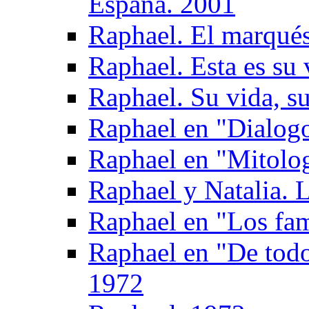
Espana. 2001
Raphael. El marqués
Raphael. Esta es su 
Raphael. Su vida, su
Raphael en "Dialogo
Raphael en "Mitolog
Raphael y Natalia. L
Raphael en "Los fam
Raphael en "De todo
1972