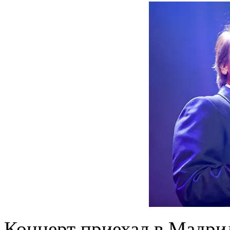
Концерт приехал в Мадр