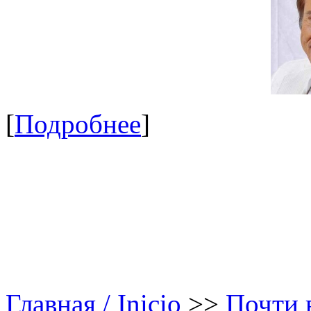
[
Подробнее
]
Главная / Inicio
>>
Почти в