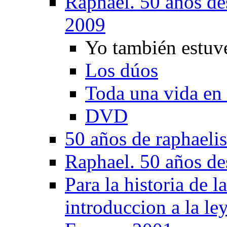
Raphael. 50 años de
2009
Yo también estuve
Los dúos
Toda una vida en 
DVD
50 años de raphaeli
Raphael. 50 años de
Para la historia de 
introduccion a la le