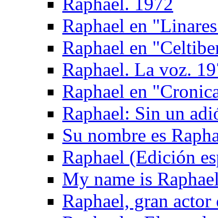
Raphael. 1972
Raphael en "Linares
Raphael en "Celtibe
Raphael. La voz. 1
Raphael en "Cronica
Raphael: Sin un adi
Su nombre es Rapha
Raphael (Edición es
My name is Raphael
Raphael, gran actor 