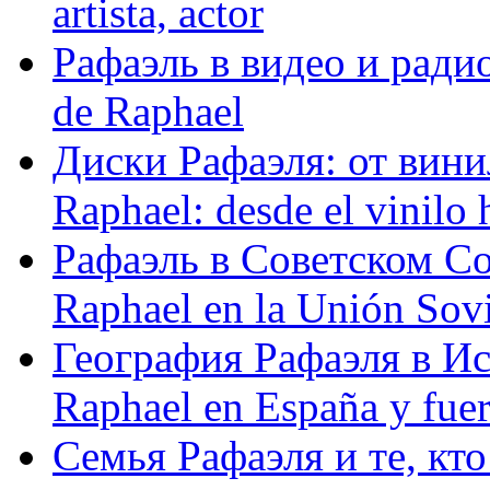
artista, actor
Рафаэль в видео и радио
de Raphael
Диски Рафаэля: от винил
Raphael: desde el vinilo 
Рафаэль в Советском С
Raphael en la Unión Sovi
География Рафаэля в Исп
Raphael en España y fue
Семья Рафаэля и те, кто