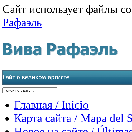
Сайт использует файлы co
Рафаэль
Главная / Inicio
Карта сайта / Mapa del S
Новое на сайте / Últimas