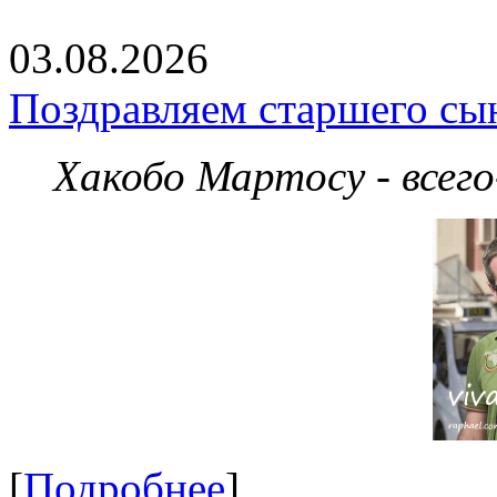
03.08.2026
Поздравляем старшего сы
Хакобо Мартосу - всег
[
Подробнее
]