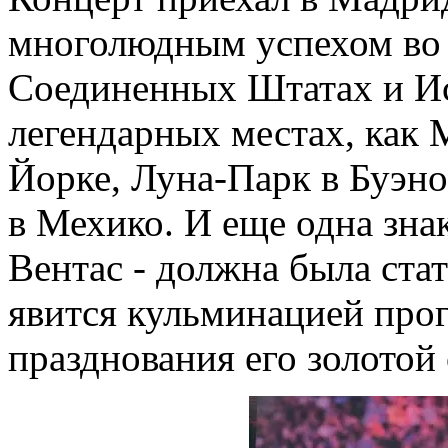
многолюдным успехом во 
Соединенных Штатах и Ис
легендарных местах, как 
Йорке, Луна-Парк в Буэн
в Мехико. И еще одна знак
Вентас - должна была ста
явится кульминацией про
празднования его золотой