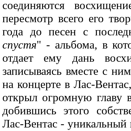
соединяются восхищен
пересмотр всего его твор
года до песен с послед
спустя
" - альбома, в ко
отдает ему дань восх
записываясь вместе с ни
на концерте в Лас-Вентас
открыл огромную главу 
добившись этого собст
Лас-Вентас - уникальный 