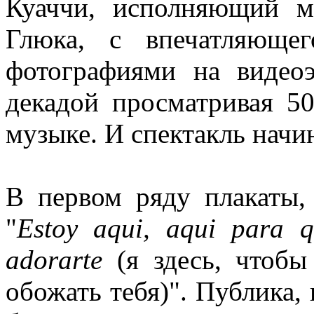
Куаччи, исполняющий м
Глюка, с впечатляюще
фотографиями на видеоэ
декадой просматривая 50
музыке. И спектакль начи
В первом ряду плакаты,
"
Estoy aqui, aqui para q
adоrarte
(я здесь, чтобы
обожать тебя)". Публика, 