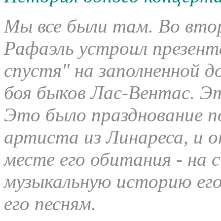
Мы все были там. Во втор
Рафаэль устроил презент
спустя" на заполненной д
боя быков Лас-Вентас. Э
Это было празднование п
артиста из Линареса, и о
месте его обитания - на 
музыкальную историю его
его песням.