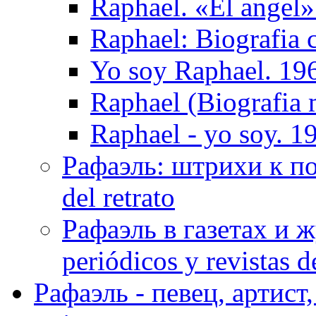
Raphael. «El ange
Raphael: Biografia 
Yo soy Raphael. 19
Raphael (Biografia 
Raphael - yo soy. 1
Рафаэль: штрихи к пор
del retrato
Рафаэль в газетах и ж
periódicos y revistas 
Рафаэль - певец, артист, 