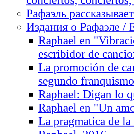
Рафаэль рассказывает 
Издания о Рафаэле / E
Raphael en "Vibraci
escribidor de canci
La promoción de can
segundo franquismo:
Raphael: Digan lo q
Raphael en "Un amo
La pragmatica de la