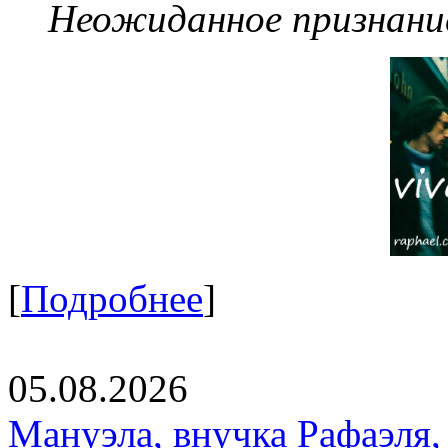
Неожиданное признание
[
Подробнее
]
05.08.2026
Мануэла, внучка Рафаэля,