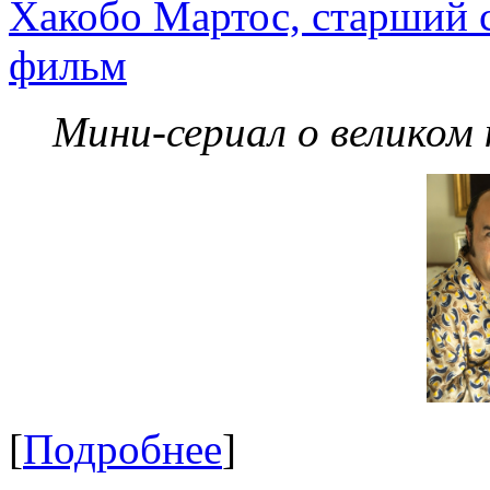
Хакобо Мартос, старший 
фильм
Мини-сериал о великом
[
Подробнее
]