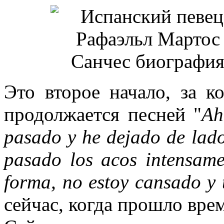
Это второе начало, за к
продолжается песней "
Ah
pasado y he dejado de ladо
pasado los aсos intensamen
forma, no estoy cansado y t
сейчас, когда прошло врем