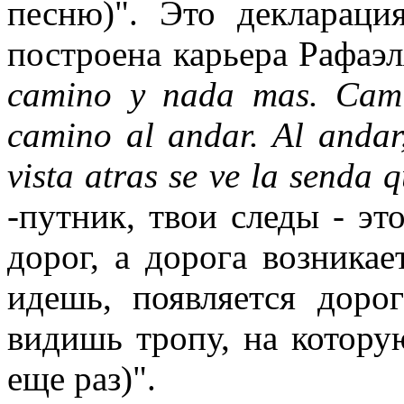
песню)". Это деклараци
построена карьера Рафаэл
camino y nada mas. Cami
camino al andar. Al andar,
vista atras se ve la senda 
-путник, твои следы - эт
дорог, а дорога возникае
идешь, появляется дорог
видишь тропу, на котору
еще раз)".