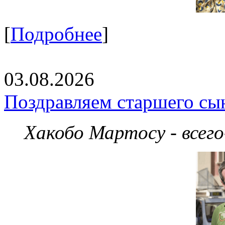
[
Подробнее
]
03.08.2026
Поздравляем старшего сы
Хакобо Мартосу - всег