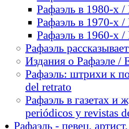
Рафаэль в 1980-х / 
Рафаэль в 1970-х / 
Рафаэль в 1960-х / 
Рафаэль рассказывает 
Издания о Рафаэле / E
Рафаэль: штрихи к пор
del retrato
Рафаэль в газетах и ж
periódicos y revistas 
Рафаэль - певец, артист, 