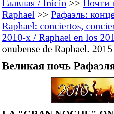
Главная / Inicio
>>
Почти в
Raphael
>>
Рафаэль: конце
Raphael: conciertos, сoncier
2010-х / Raphael en los 20
onubense de Raphael. 2015
Великая ночь Рафаэля
LA "GRAN NOCHE" ON