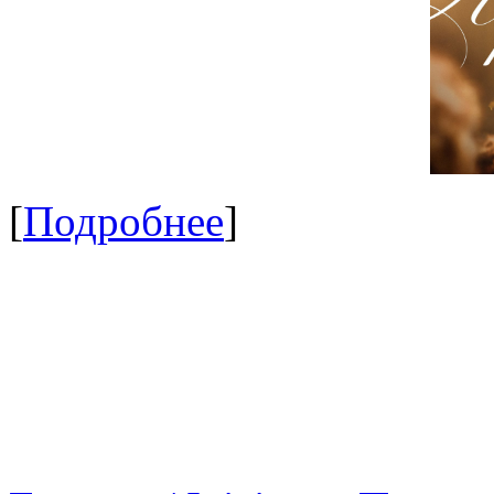
[
Подробнее
]