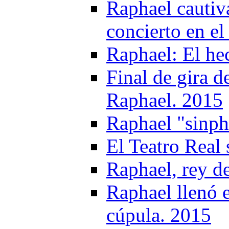
Raphael cautiv
concierto en el
Raphael: El he
Final de gira 
Raphael. 2015
Raphael "sinph
El Teatro Real 
Raphael, rey d
Raphael llenó e
cúpula. 2015