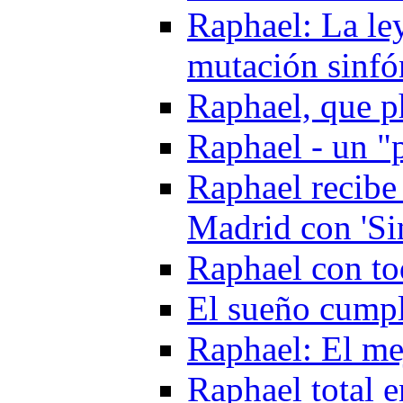
Raphael: La le
mutación sinfó
Raphael, que 
Raphael - un "
Raphael recibe
Madrid con 'Si
Raphael con to
El sueño cumpl
Raphael: El me
Raphael total 