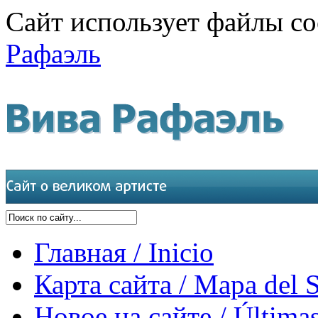
Сайт использует файлы co
Рафаэль
Главная / Inicio
Карта сайта / Mapa del S
Новое на сайте / Últimas