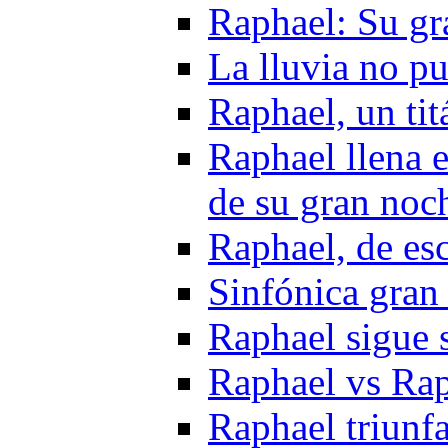
Raphael: Su gr
La lluvia no p
Raphael, un tit
Raphael llena e
de su gran noc
Raphael, de es
Sinfónica gran
Raphael sigue 
Raphael vs Rap
Raphael triunf