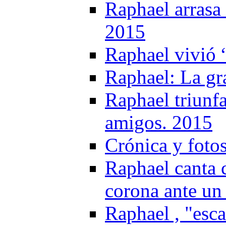
Raphael arrasa 
2015
Raphael vivió 
Raphael: La gr
Raphael triunfa
amigos. 2015
Crónica y foto
Raphael canta 
corona ante un
Raphael , "esc