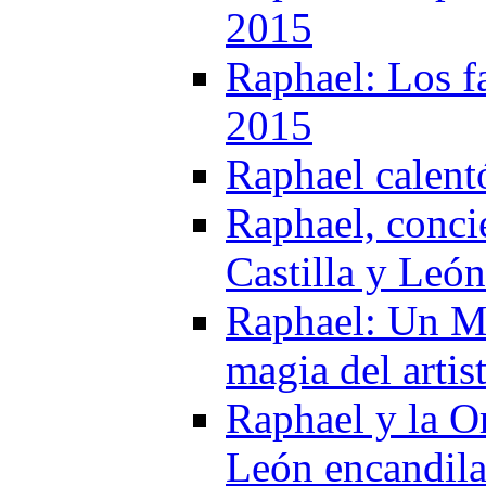
2015
Raphael: Los f
2015
Raphael calent
Raphael, conci
Castilla y Leó
Raphael: Un Mul
magia del artis
Raphael y la Or
León encandila