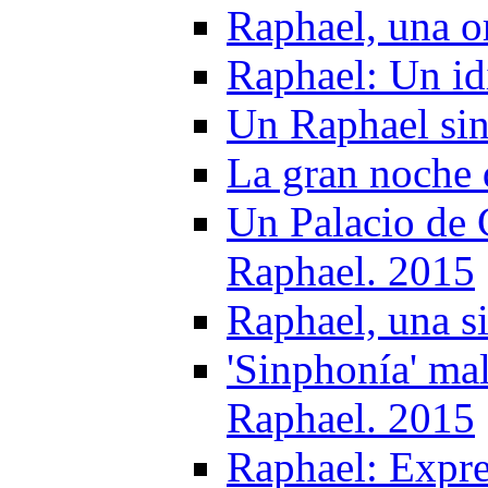
Raphael, una o
Raphael: Un idi
Un Raphael sin
La gran noche 
Un Palacio de 
Raphael. 2015
Raphael, una s
'Sinphonía' mal
Raphael. 2015
Raphael: Expre