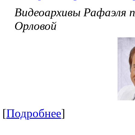
Видеоархивы Рафаэля 
Орловой
[
Подробнее
]