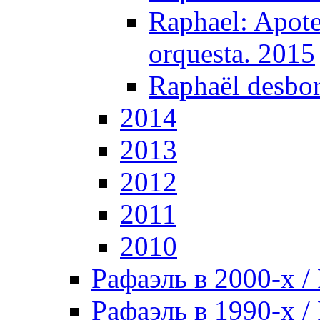
Raphael: Apote
orquesta. 2015
Raphaël desbor
2014
2013
2012
2011
2010
Рафаэль в 2000-х / 
Рафаэль в 1990-х / 