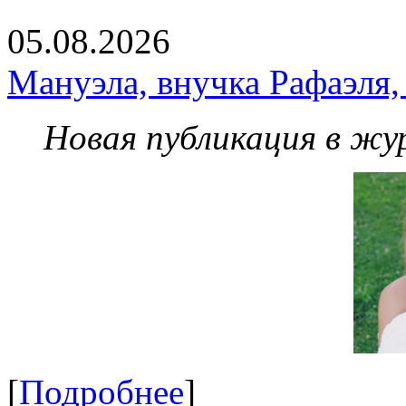
05.08.2026
Мануэла, внучка Рафаэля,
Новая публикация в жу
[
Подробнее
]