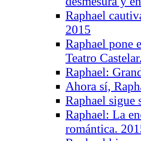
desmesura y en
Raphael cautiv
2015
Raphael pone e
Teatro Castelar
Raphael: Gran
Ahora sí, Raph
Raphael sigue 
Raphael: La en
romántica. 201