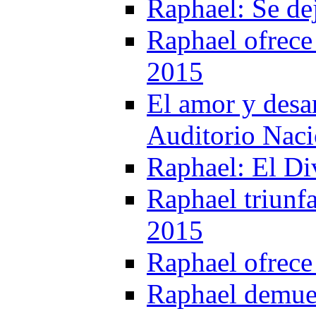
Raphael: Se de
Raphael ofrece 
2015
El amor y desa
Auditorio Naci
Raphael: El Di
Raphael triunf
2015
Raphael ofrece
Raphael demues