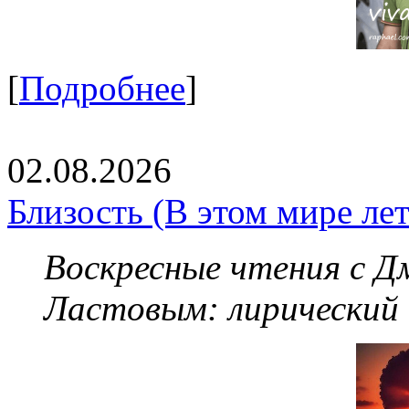
[
Подробнее
]
02.08.2026
Близость (В этом мире летя
Воскресные чтения с 
Ластовым:
лирический