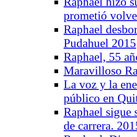
Raphael hizo s
prometió volve
Raphael desbor
Pudahuel 2015
Raphael, 55 añ
Maravilloso Ra
La voz y la ene
público en Qui
Raphael sigue 
de carrera. 201