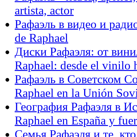
artista, actor
Рафаэль в видео и радио
de Raphael
Диски Рафаэля: от винил
Raphael: desde el vinilo 
Рафаэль в Советском С
Raphael en la Unión Sovi
География Рафаэля в Исп
Raphael en España y fue
Семья Рафаэля и те, кто