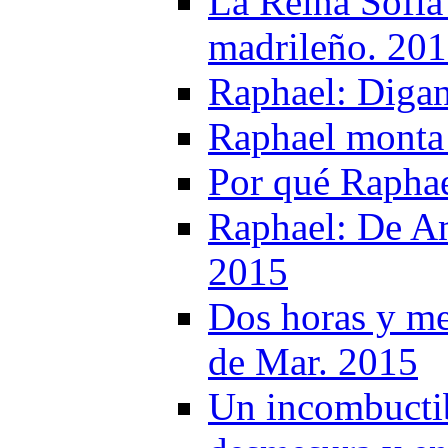
La Reina Sofía 
madrileño. 20
Raphael: Digan
Raphael monta 
Por qué Raphae
Raphael: De Am
2015
Dos horas y me
de Mar. 2015
Un incombucti