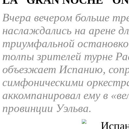
Вчера вечером больше тре
наслаждались на арене дл
триумфальной остановко
толпы зрителей турне Ра
объезжает Испанию, соп
симфоническими оркестра
аккомпанировал ему в «ве
провинции Уэльва.