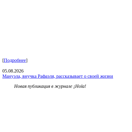
[
Подробнее
]
05.08.2026
Мануэла, внучка Рафаэля, рассказывает о своей жизни
Новая публикация в журнале ¡Hola!