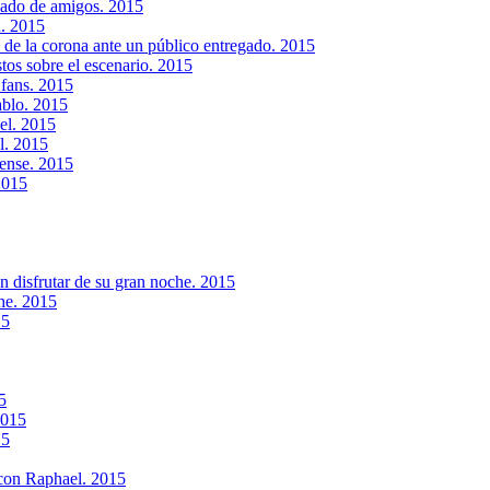
deado de amigos. 2015
d. 2015
de la corona ante un público entregado. 2015
tos sobre el escenario. 2015
 fans. 2015
ablo. 2015
el. 2015
l. 2015
bense. 2015
2015
n disfrutar de su gran noche. 2015
he. 2015
15
5
2015
15
 con Raphael. 2015