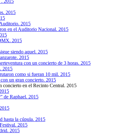
´. 2015
os. 2015
015
 Auditorio. 2015
ron en el Auditorio Nacional. 2015
2015
 CDMX. 2015
igue siendo aquel. 2015
anzarote. 2015
erteventura con un concierto de 3 horas. 2015
. 2015
rutaron como si fueran 10 mil. 2015
 con un gran concierto. 2015
n concierto en el Recinto Central. 2015
 2015
” de Raphael. 2015
 2015
d hasta la cúpula. 2015
Festival. 2015
drid. 2015