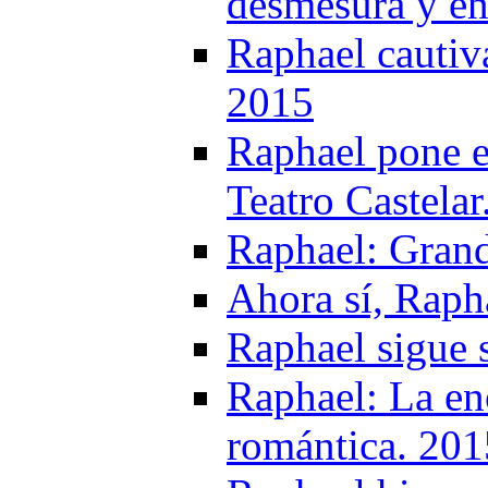
desmesura y en
Raphael cautiv
2015
Raphael pone e
Teatro Castelar
Raphael: Gran
Ahora sí, Raph
Raphael sigue 
Raphael: La en
romántica. 201