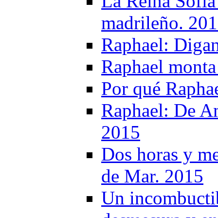
La Reina Sofía 
madrileño. 20
Raphael: Digan
Raphael monta 
Por qué Raphae
Raphael: De Am
2015
Dos horas y me
de Mar. 2015
Un incombucti