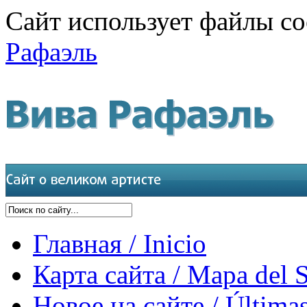
Сайт использует файлы co
Рафаэль
Главная / Inicio
Карта сайта / Mapa del S
Новое на сайте / Últimas