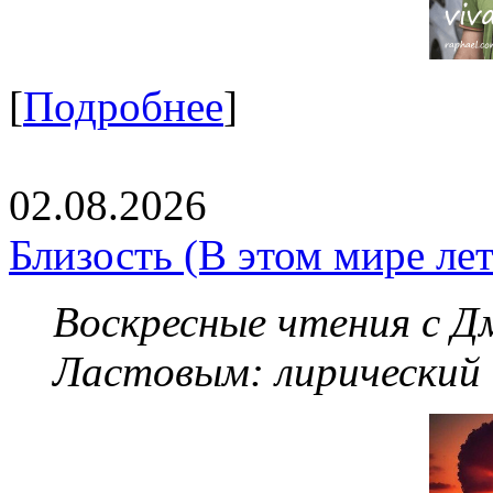
[
Подробнее
]
02.08.2026
Близость (В этом мире летя
Воскресные чтения с 
Ластовым:
лирический