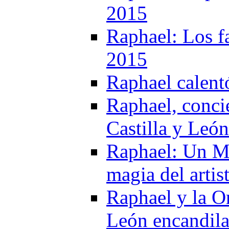
2015
Raphael: Los f
2015
Raphael calent
Raphael, conci
Castilla y Leó
Raphael: Un Mul
magia del artis
Raphael y la Or
León encandila