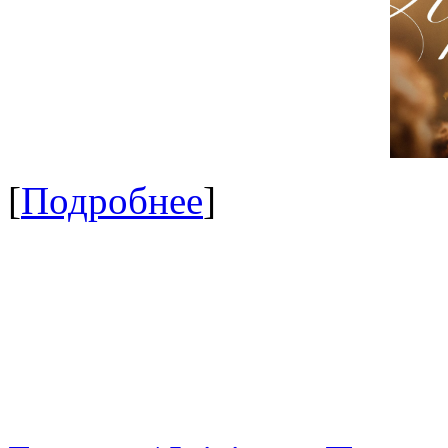
[
Подробнее
]