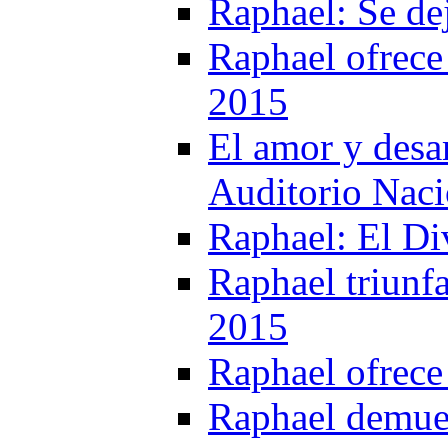
Raphael: Se de
Raphael ofrece 
2015
El amor y desa
Auditorio Naci
Raphael: El Di
Raphael triunf
2015
Raphael ofrece
Raphael demues