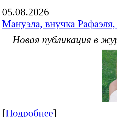
05.08.2026
Мануэла, внучка Рафаэля,
Новая публикация в жу
[
Подробнее
]