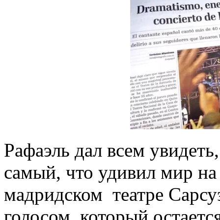
Рафаэль дал всем увидеть,
самый, что удивил мир на
мадридском театре Сарсу
голосом, который остает