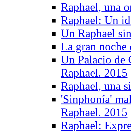
Raphael, una o
Raphael: Un idi
Un Raphael sin
La gran noche 
Un Palacio de 
Raphael. 2015
Raphael, una s
'Sinphonía' mal
Raphael. 2015
Raphael: Expre