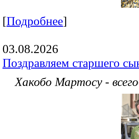
[
Подробнее
]
03.08.2026
Поздравляем старшего сы
Хакобо Мартосу - всег