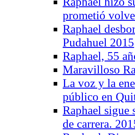
Raphael hizo s
prometió volve
Raphael desbor
Pudahuel 2015
Raphael, 55 añ
Maravilloso Ra
La voz y la ene
público en Qui
Raphael sigue 
de carrera. 201