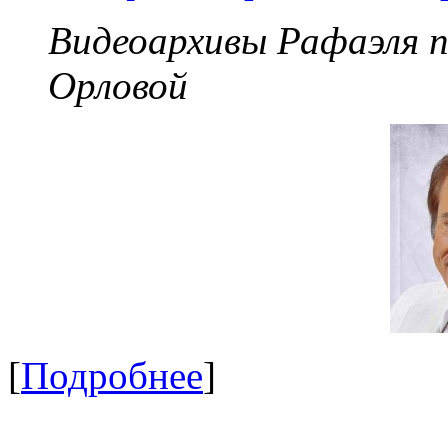
Видеоархивы Рафаэля 
Орловой
[
Подробнее
]