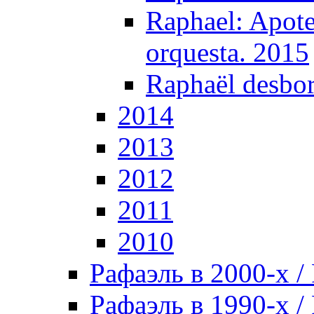
Raphael: Apote
orquesta. 2015
Raphaël desbor
2014
2013
2012
2011
2010
Рафаэль в 2000-х / 
Рафаэль в 1990-х / 