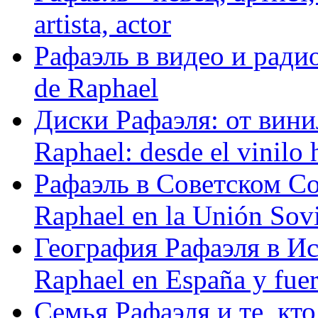
artista, actor
Рафаэль в видео и радио
de Raphael
Диски Рафаэля: от винил
Raphael: desde el vinilo 
Рафаэль в Советском С
Raphael en la Unión Sovi
География Рафаэля в Исп
Raphael en España y fue
Семья Рафаэля и те, кто