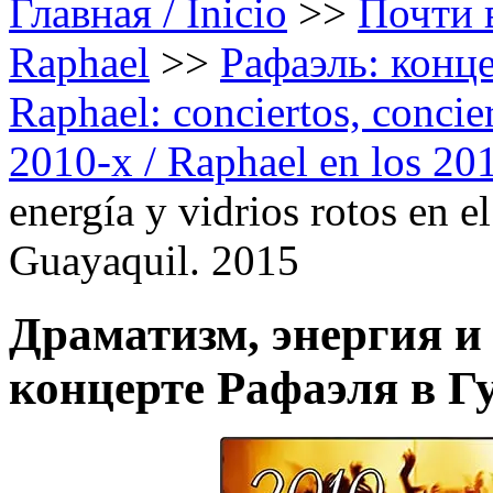
Главная / Inicio
>>
Почти в
Raphael
>>
Рафаэль: конце
Raphael: conciertos, сoncier
2010-х / Raphael en los 20
energía y vidrios rotos en e
Guayaquil. 2015
Драматизм, энергия и
концерте Рафаэля в Г