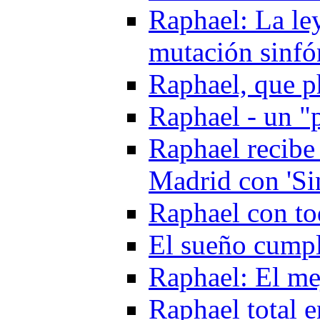
Raphael: La le
mutación sinfó
Raphael, que 
Raphael - un "
Raphael recibe
Madrid con 'Si
Raphael con to
El sueño cumpl
Raphael: El me
Raphael total 