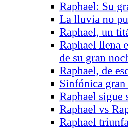
Raphael: Su gr
La lluvia no p
Raphael, un tit
Raphael llena e
de su gran noc
Raphael, de es
Sinfónica gran
Raphael sigue 
Raphael vs Rap
Raphael triunf