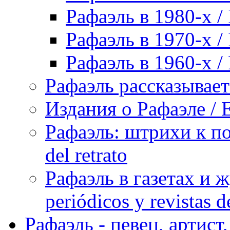
Рафаэль в 1980-х / 
Рафаэль в 1970-х / 
Рафаэль в 1960-х / 
Рафаэль рассказывает 
Издания о Рафаэле / E
Рафаэль: штрихи к пор
del retrato
Рафаэль в газетах и ж
periódicos y revistas 
Рафаэль - певец, артист, 