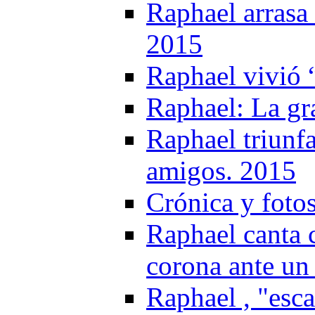
Raphael arrasa 
2015
Raphael vivió 
Raphael: La gr
Raphael triunfa
amigos. 2015
Crónica y foto
Raphael canta 
corona ante un
Raphael , "esc