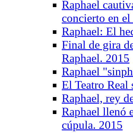
Raphael cautiv
concierto en el
Raphael: El he
Final de gira 
Raphael. 2015
Raphael "sinph
El Teatro Real 
Raphael, rey d
Raphael llenó e
cúpula. 2015