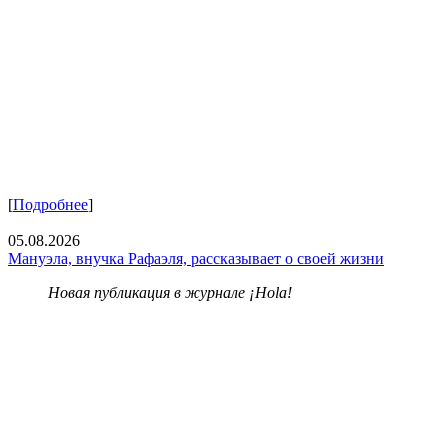
[
Подробнее
]
05.08.2026
Мануэла, внучка Рафаэля, рассказывает о своей жизни
Новая публикация в журнале ¡Hola!