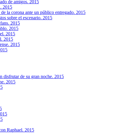
deado de amigos. 2015
d. 2015
de la corona ante un público entregado. 2015
tos sobre el escenario. 2015
 fans. 2015
ablo. 2015
el. 2015
l. 2015
bense. 2015
2015
n disfrutar de su gran noche. 2015
he. 2015
15
5
2015
15
 con Raphael. 2015