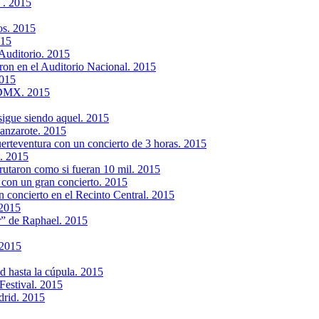
´. 2015
os. 2015
015
 Auditorio. 2015
ron en el Auditorio Nacional. 2015
2015
 CDMX. 2015
igue siendo aquel. 2015
anzarote. 2015
erteventura con un concierto de 3 horas. 2015
. 2015
rutaron como si fueran 10 mil. 2015
 con un gran concierto. 2015
n concierto en el Recinto Central. 2015
 2015
” de Raphael. 2015
 2015
d hasta la cúpula. 2015
Festival. 2015
drid. 2015