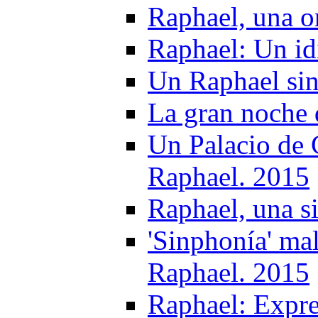
Raphael, una o
Raphael: Un idi
Un Raphael sin
La gran noche 
Un Palacio de 
Raphael. 2015
Raphael, una s
'Sinphonía' mal
Raphael. 2015
Raphael: Expre