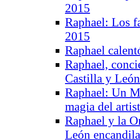
2015
Raphael: Los f
2015
Raphael calent
Raphael, conci
Castilla y Leó
Raphael: Un Mul
magia del artis
Raphael y la Or
León encandila