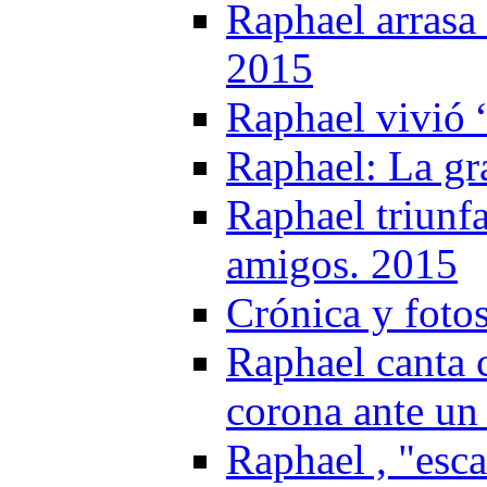
Raphael arrasa 
2015
Raphael vivió 
Raphael: La gr
Raphael triunfa
amigos. 2015
Crónica y foto
Raphael canta 
corona ante un
Raphael , "esc