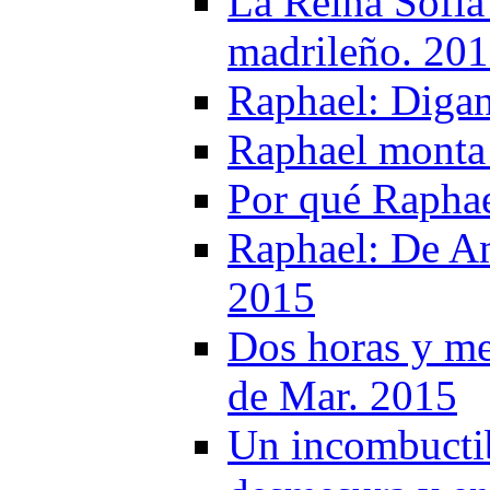
La Reina Sofía 
madrileño. 20
Raphael: Digan
Raphael monta 
Por qué Raphae
Raphael: De Am
2015
Dos horas y me
de Mar. 2015
Un incombucti