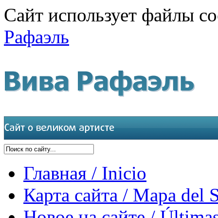
Сайт использует файлы co
Рафаэль
Главная / Inicio
Карта сайта / Mapa del S
Новое на сайте / Últimas