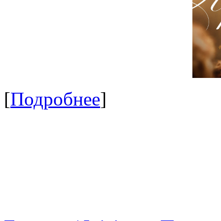
[
Подробнее
]