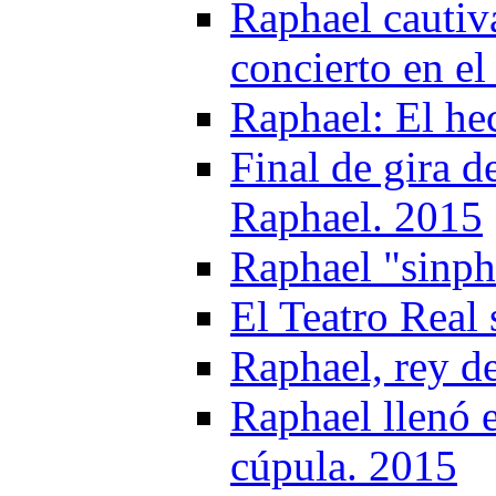
Raphael cautiv
concierto en el
Raphael: El he
Final de gira 
Raphael. 2015
Raphael "sinph
El Teatro Real 
Raphael, rey d
Raphael llenó e
cúpula. 2015