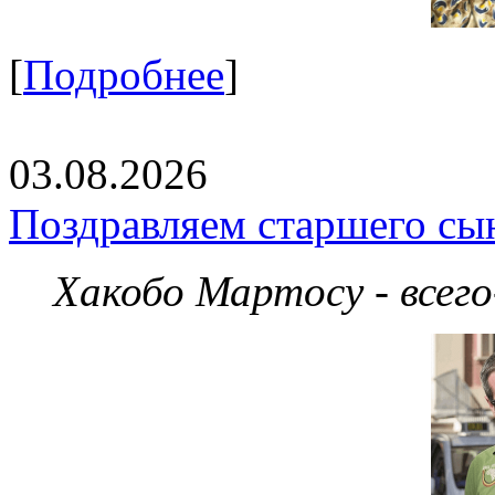
[
Подробнее
]
03.08.2026
Поздравляем старшего сы
Хакобо Мартосу - всег