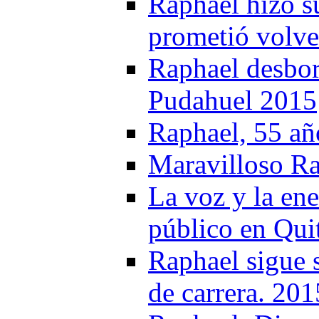
Raphael hizo s
prometió volve
Raphael desbor
Pudahuel 2015
Raphael, 55 añ
Maravilloso Ra
La voz y la ene
público en Qui
Raphael sigue 
de carrera. 201