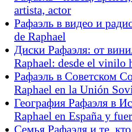
artista, actor
Рафаэль в видео и радио
de Raphael
Диски Рафаэля: от винил
Raphael: desde el vinilo 
Рафаэль в Советском С
Raphael en la Unión Sovi
География Рафаэля в Исп
Raphael en España y fue
Семья Рафаэля и те, кто