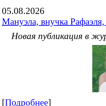
05.08.2026
Мануэла, внучка Рафаэля,
Новая публикация в жу
[
Подробнее
]