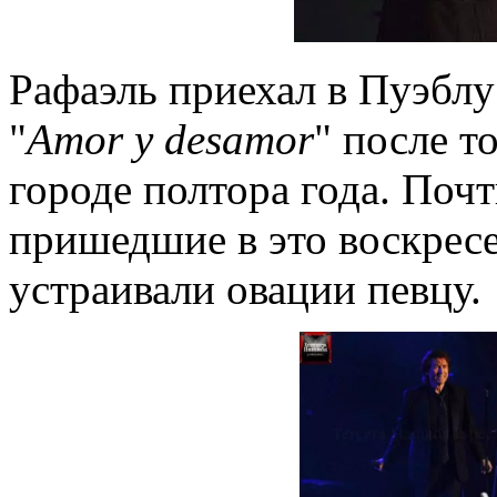
Рафаэль приехал в Пуэблу
"
Amor y desamor
" после т
городе полтора года. Почт
пришедшие в это воскресе
устраивали овации певцу.