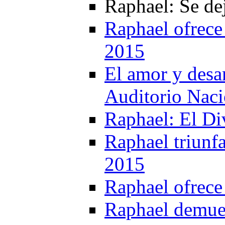
Raphael: Se de
Raphael ofrece 
2015
El amor y desa
Auditorio Naci
Raphael: El Di
Raphael triunf
2015
Raphael ofrece
Raphael demues