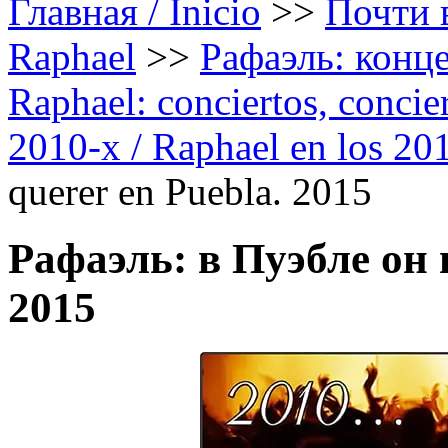
Главная / Inicio
>>
Почти в
Raphael
>>
Рафаэль: конце
Raphael: conciertos, сoncier
2010-х / Raphael en los 20
querer en Puebla. 2015
Рафаэль: в Пуэбле он 
2015