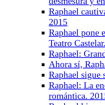
desmesura y en
Raphael cautiv
2015
Raphael pone e
Teatro Castelar
Raphael: Gran
Ahora sí, Raph
Raphael sigue 
Raphael: La en
romántica. 201