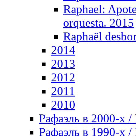
Raphael: Apote
orquesta. 2015
Raphaël desbor
2014
2013
2012
2011
2010
Рафаэль в 2000-х / 
Рафаэль в 1990-х / 