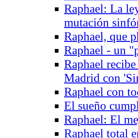
Raphael: La le
mutación sinfó
Raphael, que 
Raphael - un "
Raphael recibe
Madrid con 'Si
Raphael con to
El sueño cumpl
Raphael: El me
Raphael total 