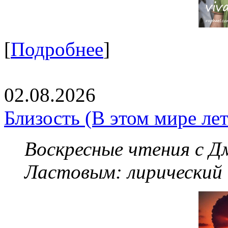
[
Подробнее
]
02.08.2026
Близость (В этом мире летя
Воскресные чтения с 
Ластовым:
лирический