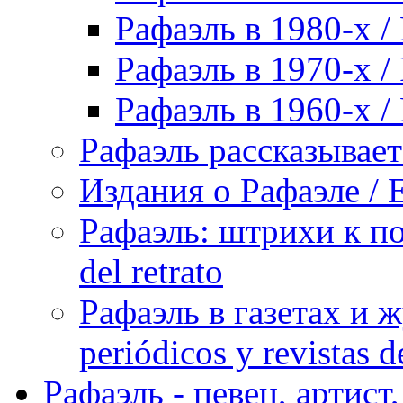
Рафаэль в 1980-х / 
Рафаэль в 1970-х / 
Рафаэль в 1960-х / 
Рафаэль рассказывает 
Издания о Рафаэле / E
Рафаэль: штрихи к пор
del retrato
Рафаэль в газетах и ж
periódicos y revistas 
Рафаэль - певец, артист, 