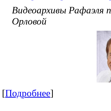
Видеоархивы Рафаэля 
Орловой
[
Подробнее
]