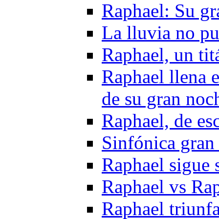
Raphael: Su gr
La lluvia no p
Raphael, un tit
Raphael llena e
de su gran noc
Raphael, de es
Sinfónica gran
Raphael sigue 
Raphael vs Rap
Raphael triunf