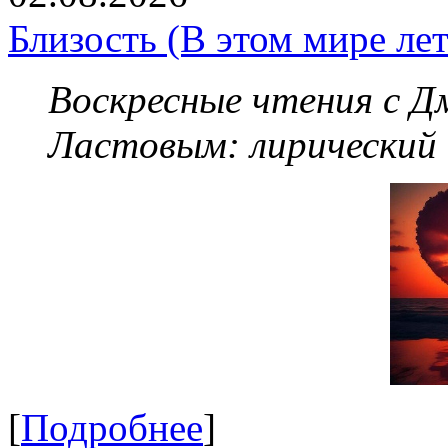
Близость (В этом мире летя
Воскресные чтения с 
Ластовым:
лирический
[
Подробнее
]