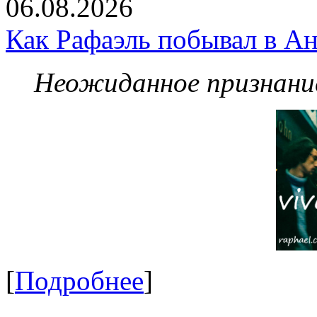
06.08.2026
Как Рафаэль побывал в Ан
Неожиданное признание
[
Подробнее
]