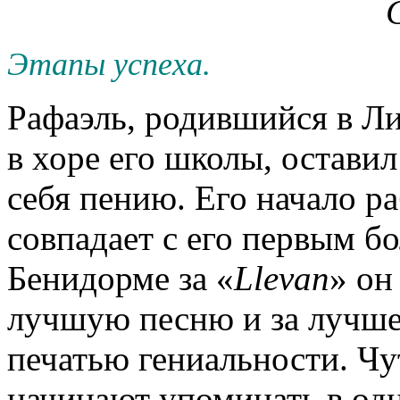
Этапы успеха.
Рафаэль, родившийся в Л
в хоре его школы, остави
себя пению. Его начало р
совпадает с его первым 
Бенидорме за «
Llevan
» он
лучшую песню и за лучше
печатью гениальности. Чут
начинают упоминать в од