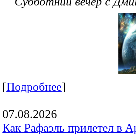
Субботний вечер с Дм
[
Подробнее
]
07.08.2026
Как Рафаэль прилетел в А