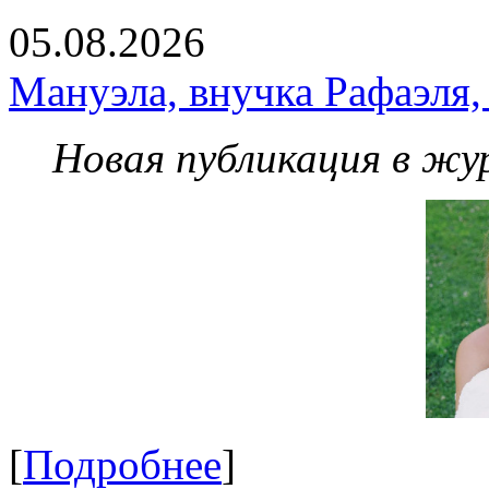
05.08.2026
Мануэла, внучка Рафаэля,
Новая публикация в жу
[
Подробнее
]