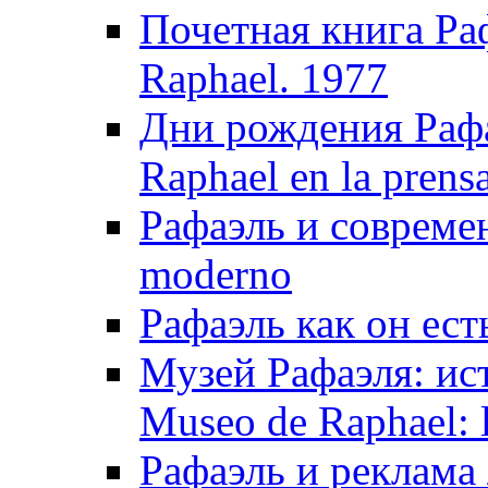
Почетная книга Раф
Raphael. 1977
Дни рождения Рафа
Raphael en la prens
Рафаэль и совреме
moderno
Рафаэль как он ест
Музей Рафаэля: ис
Museo de Raphael: la
Рафаэль и реклама /