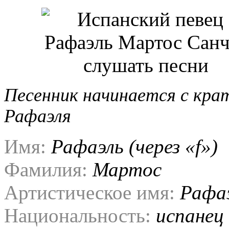
Песенник начинается с кра
Рафаэля
Имя:
Рафаэль (через «f»)
Фамилия:
Мартос
Артистическое имя:
Рафаэ
Национальность:
испанец