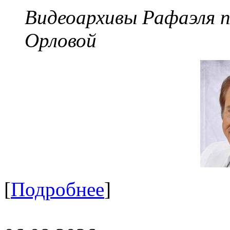
Видеоархивы Рафаэля 
Орловой
[
Подробнее
]