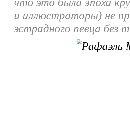
что это была эпоха крун
и иллюстраторы) не пр
эстрадного певца без т