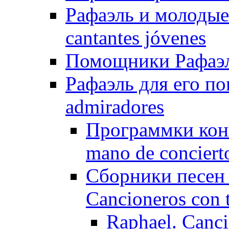
Рафаэль и молодые 
cantantes jóvenes
Помощники Рафаэля
Рафаэль для его по
admiradores
Программки конц
mano de conciert
Сборники песен 
Cancioneros con t
Raphael. Canc