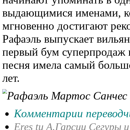
выдающимися именами, ко
мгновенно достигают рек
Рафаэль выпускает вильян
первый бум суперпродаж 
песня имела самый большо
лет.
Комментарии переводч
Eres tu А.Гарсии Сегуры 