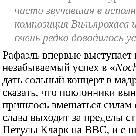
часто звучавшая в испол
композиция Вильярохаса 
очень редко доводилось 
Рафаэль впервые выступает 
незабываемый успех в «
Noch
дать сольный концерт в мад
сказать, что поклонники вын
пришлось вмешаться силам 
слава выходит за пределы с
Петулы Кларк на ВВС, и с н