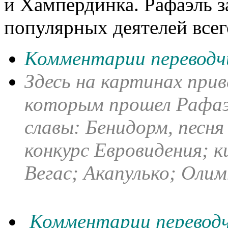
и Хампердинка. Рафаэль з
популярных деятелей всег
Комментарии переводч
Здесь на картинах прив
которым прошел Рафаэ
славы: Бенидорм, песня 
конкурс Евровидения; 
Вегас; Акапулько; Олим
Комментарии переводч