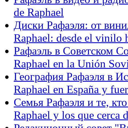
de Raphael
Диски Рафаэля: от винил
Raphael: desde el vinilo 
Рафаэль в Советском С
Raphael en la Unión Sovi
География Рафаэля в Исп
Raphael en España y fue
Семья Рафаэля и те, кто
Raphael y los que cerca d
Редакционный совет "Вив