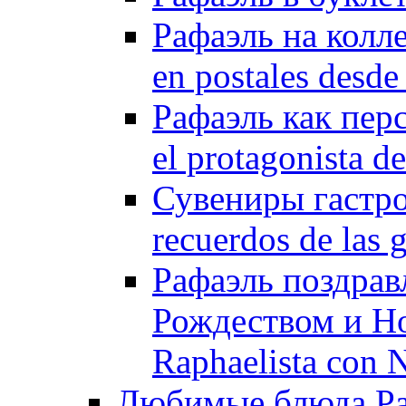
Рафаэль на колл
en postales desde 
Рафаэль как пер
el protagonista de
Сувениры гастро
recuerdos de las 
Рафаэль поздрав
Рождеством и Но
Raphaelista con
Любимые блюда Рафа