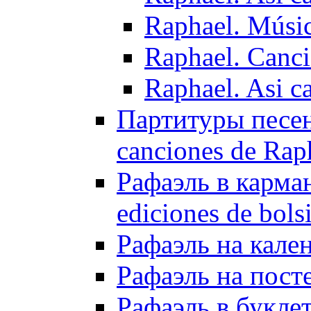
Raphael. Músic
Raphael. Canc
Raphael. Asi ca
Партитуры песен 
canciones de Rap
Рафаэль в карман
ediciones de bolsi
Рафаэль на кален
Рафаэль на посте
Рафаэль в буклета