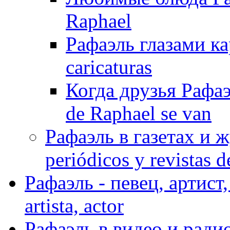
Raphael
Рафаэль глазами ка
caricaturas
Когда друзья Рафаэ
de Raphael se van
Рафаэль в газетах и ж
periódicos y revistas 
Рафаэль - певец, артист, 
artista, actor
Рафаэль в видео и радио