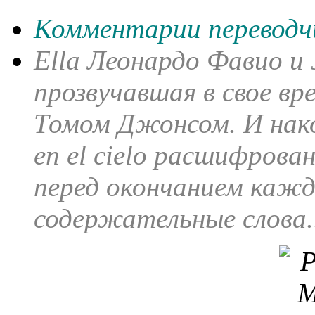
Комментарии переводч
Ella Леонардо Фавио и J
прозвучавшая в свое вр
Томом Джонсом. И нако
en el cielo расшифрова
перед окончанием кажд
содержательные слова..