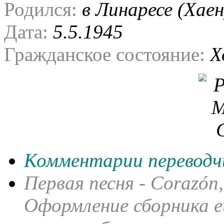
Родился:
в Линаресе (Хаен
Дата:
5.5.1945
Гражданское состояние:
Х
Комментарии переводч
Первая песня -
Corazó
n
Оформление сборника е