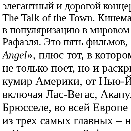
элегантный и дорогой конце
The Talk of the Town. Кинем
в популяризацию в мировом
Рафаэля. Это пять фильмов, 
», плюс тот, в которо
Ange
l
не только поет, но и раск
кумир Америки, от Нью-Й
включая Лас-Вегас, Акапу
Брюсселе, во всей Европе
из трех самых главных – 