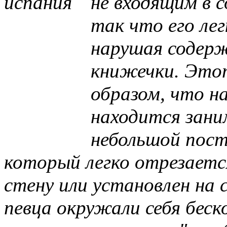
не входящим в с
так что его ле
нарушая содер
книжечки. Это
образом, что н
находится зан
небольшой пост
который легко отрезает
стену или установлен на 
певца окружали себя бе