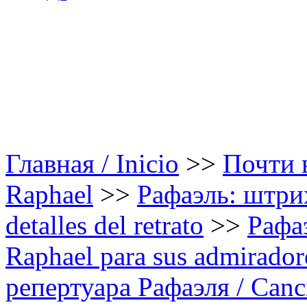
Главная / Inicio
>>
Почти в
Raphael
>>
Рафаэль: штрих
detalles del retrato
>>
Рафа
Raphael para sus admirador
репертуара Рафаэля / Canci