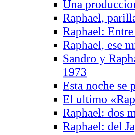
Una produccio
Raphael, parill
Raphael: Entre
Raphael, ese mi
Sandro y Rapha
1973
Esta noche se 
El ultimo «Ra
Raphael: dos m
Raphael: del J