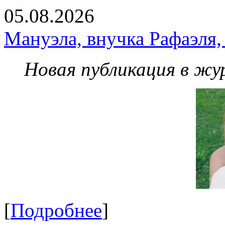
05.08.2026
Мануэла, внучка Рафаэля,
Новая публикация в жу
[
Подробнее
]