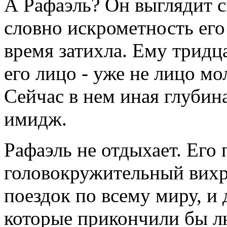
А Рафаэль? Он выглядит 
словно искрометность его
время затихла. Ему тридца
его лицо - уже не лицо м
Сейчас в нем иная глубин
имидж.
Рафаэль не отдыхает. Его
головокружительный вихрь
поездок по всему миру, и
которые прикончили бы л