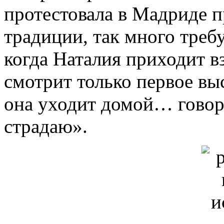
протестовала в Мадриде п
традиции, так много треб
когда Наталия приходит вз
смотрит только первое вы
она уходит домой… говорит
страдаю».