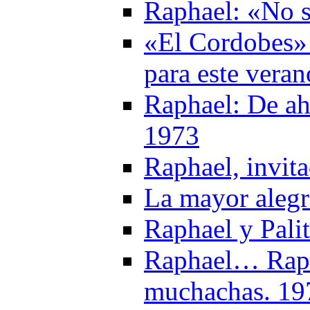
Raphael: «No s
«El Cordobes» 
para este vera
Raphael: De aho
1973
Raphael, invit
La mayor alegr
Raphael y Pali
Raphael… Raphae
muchachas. 19