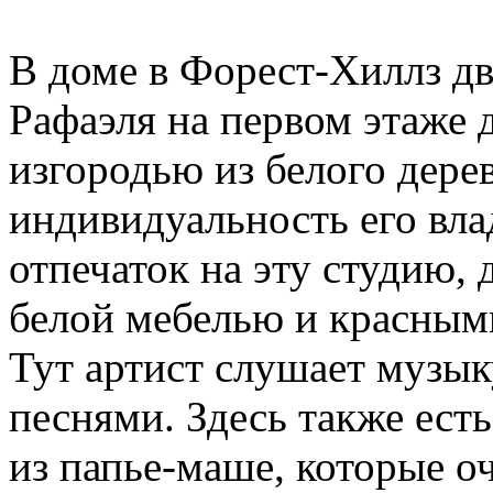
В доме в Форест-Хиллз два
Рафаэля на первом этаже д
изгородью из белого дерев
индивидуальность его вла
отпечаток на эту студию,
белой мебелью и красным
Тут артист слушает музык
песнями. Здесь также ест
из папье-маше, которые о