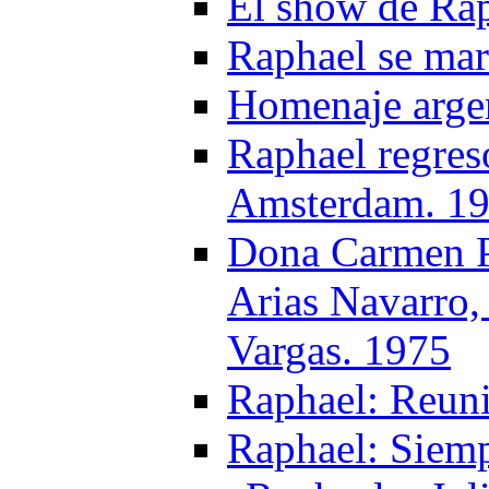
El show de Ra
Raphael se mar
Homenaje argen
Raphael regres
Amsterdam. 1
Dona Carmen Po
Arias Navarro,
Vargas. 1975
Raphael: Reun
Raphael: Siemp