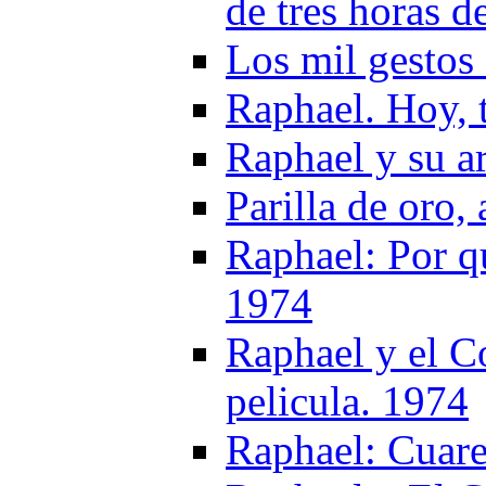
de tres horas d
Los mil gestos
Raphael. Hoy, 
Raphael y su a
Parilla de oro,
Raphael: Por q
1974
Raphael y el C
pelicula. 1974
Raphael: Cuare