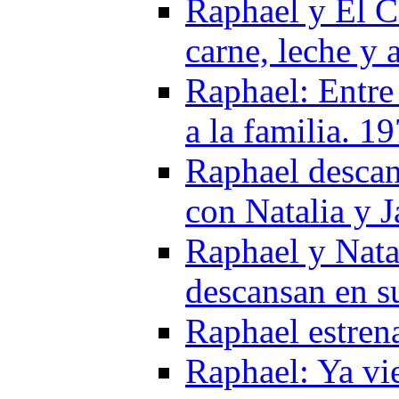
Raphael y El C
carne, leche y 
Raphael: Entre
a la familia. 1
Raphael descan
con Natalia y 
Raphael y Natal
descansan en su
Raphael estren
Raphael: Ya vi