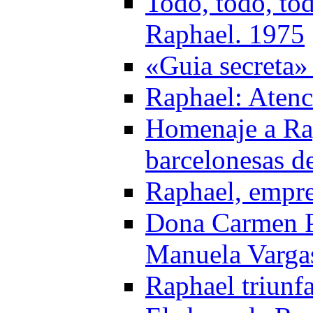
Todo, todo, to
Raphael. 1975
«Guia secreta»
Raphael: Atenc
Homenaje a Rap
barcelonesas d
Raphael, empre
Dona Carmen Po
Manuela Varga
Raphael triunf