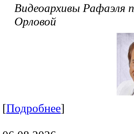
Видеоархивы Рафаэля 
Орловой
[
Подробнее
]