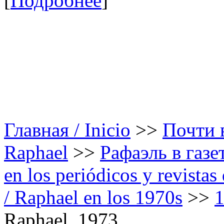
[
Подробнее
]
Главная / Inicio
>>
Почти в
Raphael
>>
Рафаэль в газе
en los periódicos y revista
/ Raphael en los 1970s
>>
1
Raphael. 1973