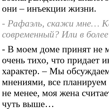
они – инъекции жизни.
- Рафаэль, скажи мне… К
современный? Или в боле
- В моем доме принят не м
очень тихо, что придает
характер. – Мы обсуждае
мнениями, все планируе
не менее, моя жена счита
чуть выше…