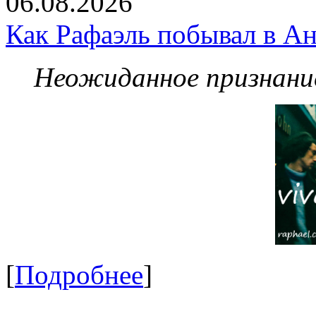
06.08.2026
Как Рафаэль побывал в Ан
Неожиданное признание
[
Подробнее
]