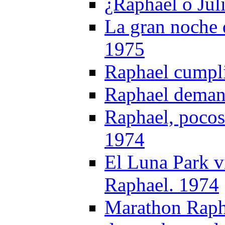
¿Raphael o Jul
La gran noche 
1975
Raphael cumpli
Raphael deman
Raphael, pocos 
1974
El Luna Park v
Raphael. 1974
Marathon Rapha