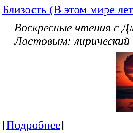
Близость (В этом мире летя
Воскресные чтения с 
Ластовым:
лирический
[
Подробнее
]