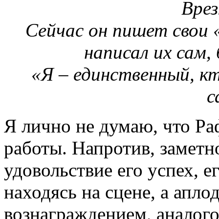
Врез
Сейчас он пишет свои 
написал их сам,
«Я – единственный, к
с
Я лично не думаю, что Ра
работы. Напротив, заметно
удовольствие его успех, е
находясь на сцене, а апл
вознаграждением, аналого