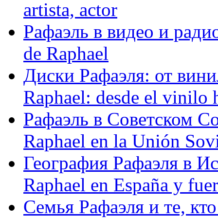
artista, actor
Рафаэль в видео и радио
de Raphael
Диски Рафаэля: от винил
Raphael: desde el vinilo 
Рафаэль в Советском С
Raphael en la Unión Sovi
География Рафаэля в Исп
Raphael en España y fue
Семья Рафаэля и те, кто