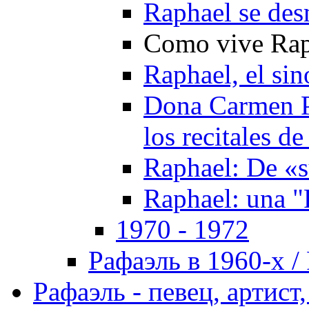
Raphael se de
Como vive Rap
Raphael, el si
Dona Carmen Po
los recitales d
Raphael: De «s
Raphael: una "
1970 - 1972
Рафаэль в 1960-х / 
Рафаэль - певец, артист, 