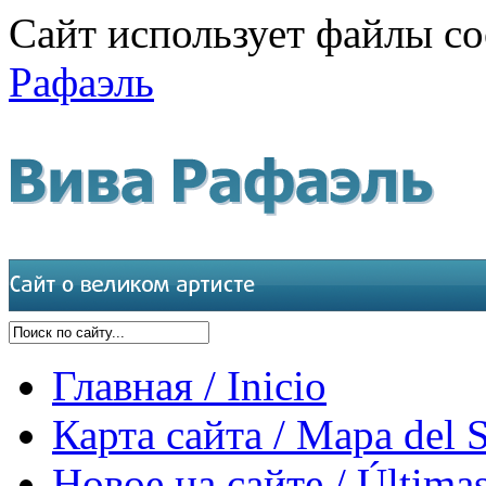
Сайт использует файлы co
Рафаэль
Главная / Inicio
Карта сайта / Mapa del S
Новое на сайте / Últimas