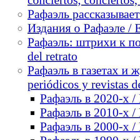
Рафаэль рассказывает 
Издания о Рафаэле / E
Рафаэль: штрихи к пор
del retrato
Рафаэль в газетах и ж
periódicos y revistas 
Рафаэль в 2020-х / 
Рафаэль в 2010-х / 
Рафаэль в 2000-х / 