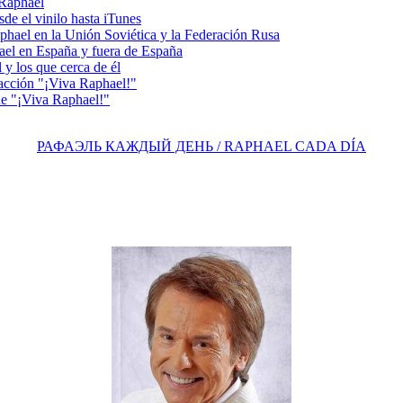
 Raphael
e el vinilo hasta iTunes
el en la Unión Soviética y la Federación Rusa
el en España y fuera de España
y los que cerca de él
acción "¡Viva Raphael!"
e "¡Viva Raphael!"
РАФАЭЛЬ КАЖДЫЙ ДЕНЬ / RAPHAEL CADA DÍA