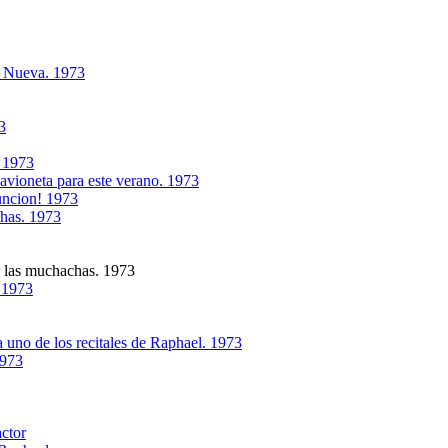
a Nueva. 1973
3
. 1973
avioneta para este verano. 1973
funcion! 1973
shas. 1973
s las muchachas. 1973
.1973
 uno de los recitales de Raphael. 1973
1973
actor