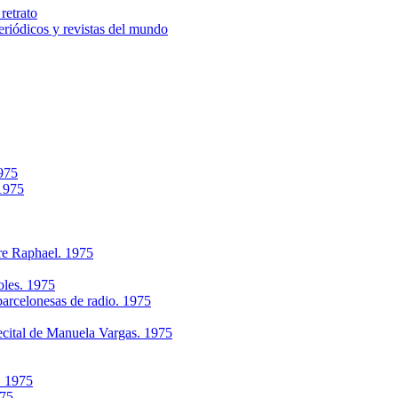
retrato
riódicos y revistas del mundo
1975
 1975
re Raphael. 1975
oles. 1975
arcelonesas de radio. 1975
ecital de Manuela Vargas. 1975
. 1975
975