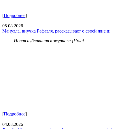
[
Подробнее
]
05.08.2026
Мануэла, внучка Рафаэля, рассказывает о своей жизни
Новая публикация в журнале ¡Hola!
[
Подробнее
]
04.08.2026