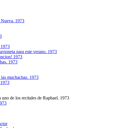
a Nueva. 1973
3
. 1973
avioneta para este verano. 1973
funcion! 1973
shas. 1973
s las muchachas. 1973
.1973
 uno de los recitales de Raphael. 1973
1973
actor