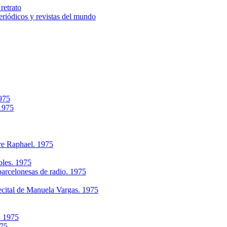
retrato
riódicos y revistas del mundo
1975
 1975
re Raphael. 1975
oles. 1975
arcelonesas de radio. 1975
ecital de Manuela Vargas. 1975
. 1975
975