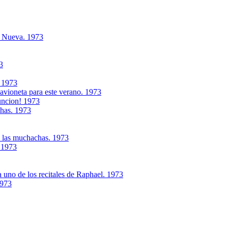
a Nueva. 1973
3
. 1973
avioneta para este verano. 1973
funcion! 1973
shas. 1973
s las muchachas. 1973
.1973
 uno de los recitales de Raphael. 1973
1973