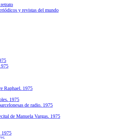
retrato
riódicos y revistas del mundo
1975
 1975
re Raphael. 1975
oles. 1975
arcelonesas de radio. 1975
ecital de Manuela Vargas. 1975
. 1975
975