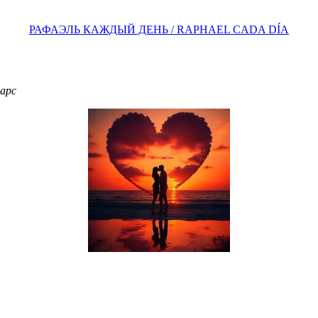
РАФАЭЛЬ КАЖДЫЙ ДЕНЬ / RAPHAEL CADA DÍA
фарс