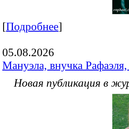
[
Подробнее
]
05.08.2026
Мануэла, внучка Рафаэля,
Новая публикация в жу