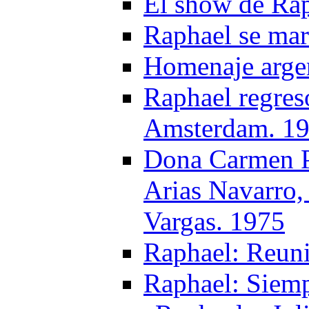
El show de Ra
Raphael se mar
Homenaje argen
Raphael regres
Amsterdam. 1
Dona Carmen Po
Arias Navarro,
Vargas. 1975
Raphael: Reun
Raphael: Siemp