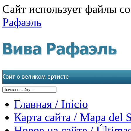
Сайт использует файлы co
Рафаэль
Главная / Inicio
Карта сайта / Mapa del S
Новое на сайте / Últimas