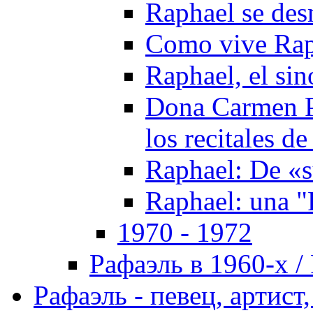
Raphael se de
Como vive Rap
Raphael, el si
Dona Carmen Po
los recitales d
Raphael: De «s
Raphael: una "
1970 - 1972
Рафаэль в 1960-х / 
Рафаэль - певец, артист, 