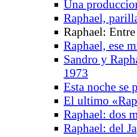
Una produccio
Raphael, parill
Raphael: Entre
Raphael, ese mi
Sandro y Rapha
1973
Esta noche se 
El ultimo «Ra
Raphael: dos m
Raphael: del J