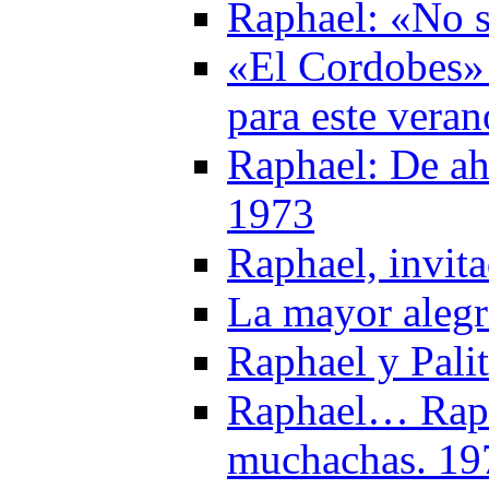
Raphael: «No s
«El Cordobes» 
para este vera
Raphael: De aho
1973
Raphael, invit
La mayor alegr
Raphael y Pali
Raphael… Raphae
muchachas. 19