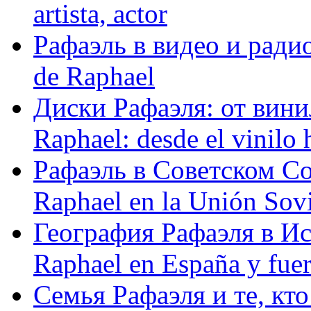
artista, actor
Рафаэль в видео и радио
de Raphael
Диски Рафаэля: от винил
Raphael: desde el vinilo 
Рафаэль в Советском С
Raphael en la Unión Sovi
География Рафаэля в Исп
Raphael en España y fue
Семья Рафаэля и те, кто