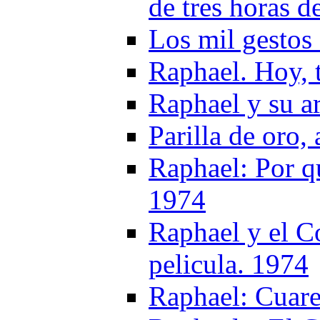
de tres horas d
Los mil gestos
Raphael. Hoy, 
Raphael y su a
Parilla de oro,
Raphael: Por q
1974
Raphael y el C
pelicula. 1974
Raphael: Cuare