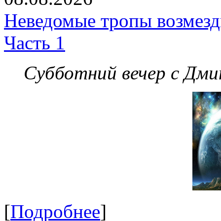
Неведомые тропы возмезди
Часть 1
Субботний вечер с Дм
[
Подробнее
]