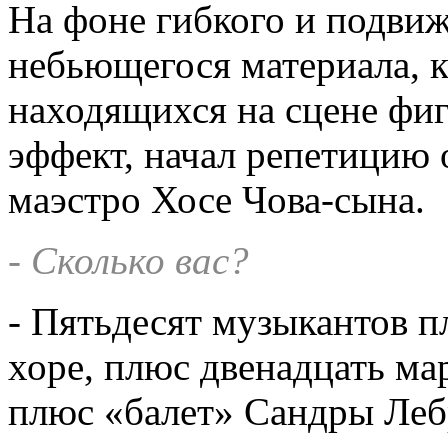
На фоне гибкого и подвиж
небьющегося материала, 
находящихся на сцене фиг
эффект, начал репетицию 
маэстро Хосе Чова-сына.
- Сколько вас?
- Пятьдесят музыкантов п
хоре, плюс двенадцать ма
плюс «балет» Сандры Лебр