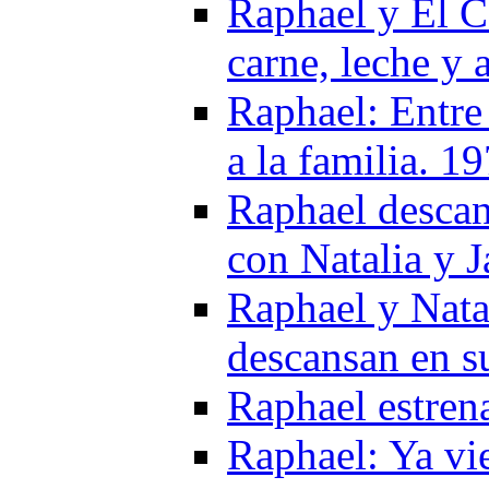
Raphael y El C
carne, leche y 
Raphael: Entre
a la familia. 1
Raphael descan
con Natalia y 
Raphael y Natal
descansan en su
Raphael estren
Raphael: Ya vi