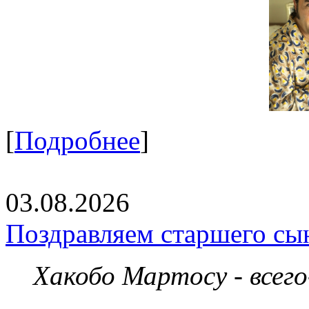
[
Подробнее
]
03.08.2026
Поздравляем старшего сы
Хакобо Мартосу - всег