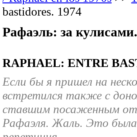
bastidores. 1974
Рафаэль: за кулисами.
RAPHAEL: ENTRE BAST
Если бы я пришел на неск
встретился также с дон
ставшим посаженным отц
Рафаэля. Жаль. Это была
репетиция.