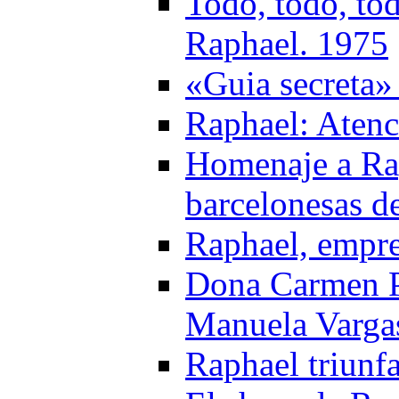
Todo, todo, to
Raphael. 1975
«Guia secreta»
Raphael: Atenc
Homenaje a Rap
barcelonesas d
Raphael, empre
Dona Carmen Po
Manuela Varga
Raphael triunf