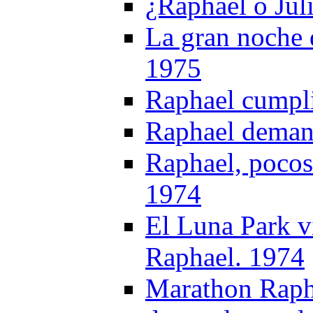
¿Raphael o Jul
La gran noche 
1975
Raphael cumpli
Raphael deman
Raphael, pocos 
1974
El Luna Park v
Raphael. 1974
Marathon Rapha