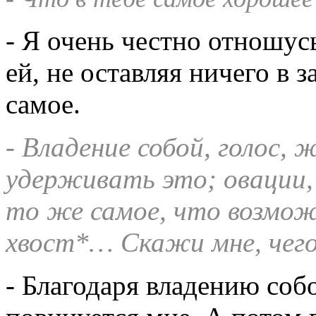
- Я очень честно отношус
ей, не оставляя ничего в з
самое.
- Владение собой, голос, 
удерживать это; овации,
то же самое, что возмож
хвост*… Скажи мне, чего
- Благодаря владению собо