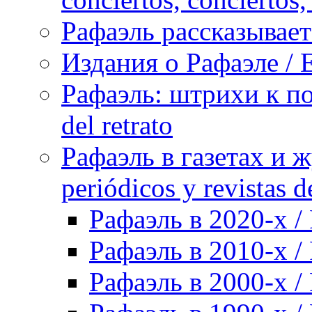
Рафаэль рассказывает 
Издания о Рафаэле / E
Рафаэль: штрихи к пор
del retrato
Рафаэль в газетах и ж
periódicos y revistas 
Рафаэль в 2020-х / 
Рафаэль в 2010-х / 
Рафаэль в 2000-х / 