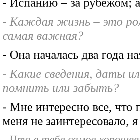
- Испанию – за рубежом; а
- Каждая жизнь – это ром
самая важная?
- Она началась два года на
- Какие сведения, даты и
помнить или забыть?
- Мне интересно все, что 
меня не заинтересовало, я
- Что в тебе самое хорошее