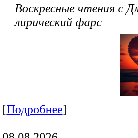
Воскресные чтения с 
лирический фарс
[
Подробнее
]
08.08.2026