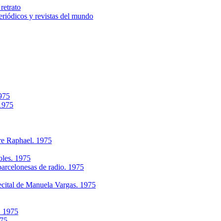
retrato
riódicos y revistas del mundo
1975
 1975
re Raphael. 1975
oles. 1975
arcelonesas de radio. 1975
ecital de Manuela Vargas. 1975
. 1975
975