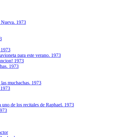
a Nueva. 1973
3
. 1973
avioneta para este verano. 1973
funcion! 1973
shas. 1973
s las muchachas. 1973
.1973
 uno de los recitales de Raphael. 1973
1973
actor