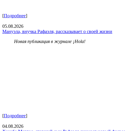
[
Подробнее
]
05.08.2026
Мануэла, внучка Рафаэля, рассказывает о своей жизни
Новая публикация в журнале ¡Hola!
[
Подробнее
]
04.08.2026