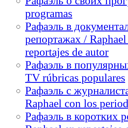
Рафаэль о своих прог
programas
Рафаэль в документа
репортажах / Raphael 
reportajes de autor
Рафаэль в популярных
TV rúbricas populares
Рафаэль с журналист
Raphael con los period
Рафаэль в коротких р