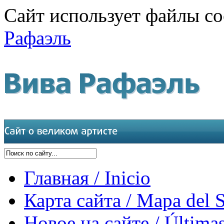
Сайт использует файлы co
Рафаэль
Главная / Inicio
Карта сайта / Mapa del S
Новое на сайте / Últimas