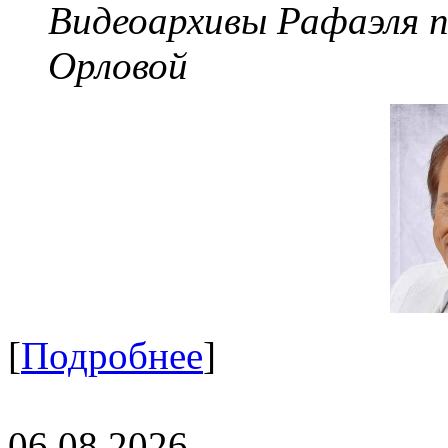
Видеоархивы Рафаэля 
Орловой
[
Подробнее
]
06.08.2026