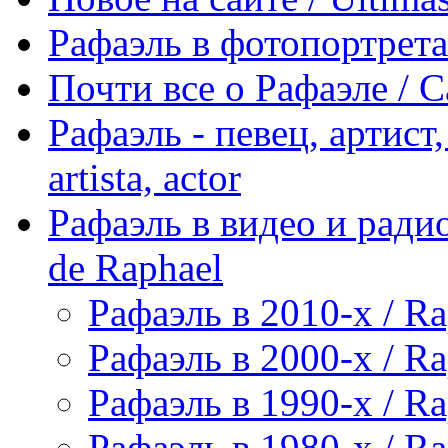
Рафаэль в фотопортретах 
Почти все о Рафаэле / C
Рафаэль - певец, артист, 
artista, actor
Рафаэль в видео и радио
de Raphael
Рафаэль в 2010-х / Ra
Рафаэль в 2000-х / Ra
Рафаэль в 1990-х / Ra
Рафаэль в 1980-х / Ra