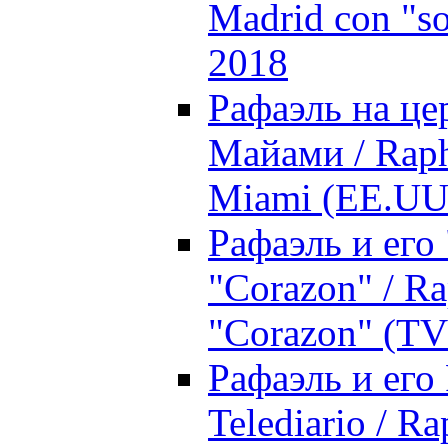
Madrid con "so
2018
Рафаэль на це
Майами / Raph
Miami (EE.UU.
Рафаэль и его
"Corazon" / Ra
"Corazon" (TV
Рафаэль и его
Telediario / R