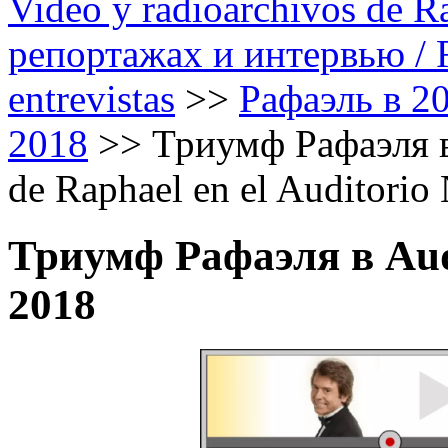
Video y radioarchivos de R
репортажах и интервью / Ra
entrevistas
>>
Рафаэль в 20
2018
>>
Триумф Рафаэля в 
de Raphael en el Auditorio
Триумф Рафаэля в Aud
2018