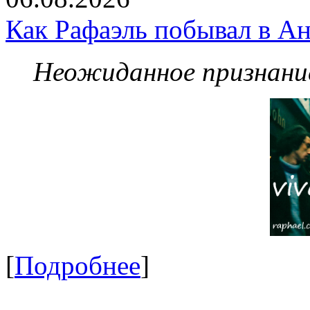
Как Рафаэль побывал в Ан
Неожиданное признание
[
Подробнее
]