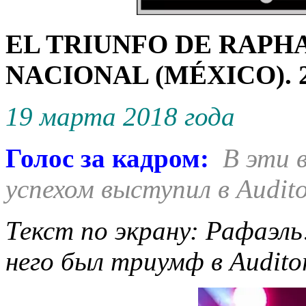
EL TRIUNFO DE RAPH
NACIONAL (MÉXICO).
19 марта 2018 года
Голос за кадром:
В эти 
успехом выступил в Audito
Текст по экрану: Рафаэль
него был триумф в Auditor