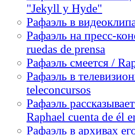
"Jekyll y Hyde"
Рафаэль в видеоклипах
Рафаэль на пресс-кон
ruedas de prensa
Рафаэль смеется / Rap
Рафаэль в телевизион
teleconcursos
Рафаэль рассказывает
Raphael cuenta de él e
Рафаэль в архивах его