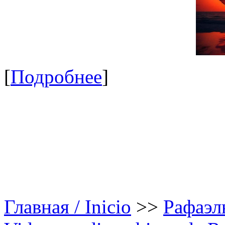
[
Подробнее
]
Главная / Inicio
>>
Рафаэль