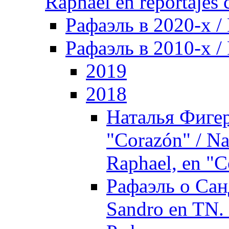
Raphael en reportajes c
Рафаэль в 2020-х /
Рафаэль в 2010-х / 
2019
2018
Наталья Фигер
"Corazón" / Nat
Raphael, en "
Рафаэль о Сан
Sandro en TN.