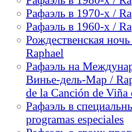
Рафаэль в 1970-х / Ra
Рафаэль в 1960-х / Ra
Рождественская ночь 
Raphael
Рафаэль на Междунар
Винье-дель-Мар / Raph
de la Canción de Viña
Рафаэль в специальны
programas especiales