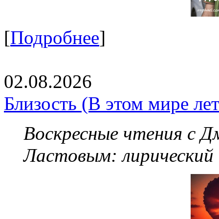
[
Подробнее
]
02.08.2026
Близость (В этом мире летя
Воскресные чтения с 
Ластовым:
лирический