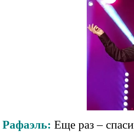
Рафаэль:
Еще раз – спаси