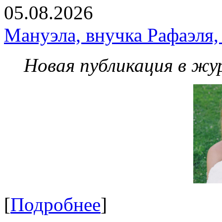
05.08.2026
Мануэла, внучка Рафаэля,
Новая публикация в жу
[
Подробнее
]