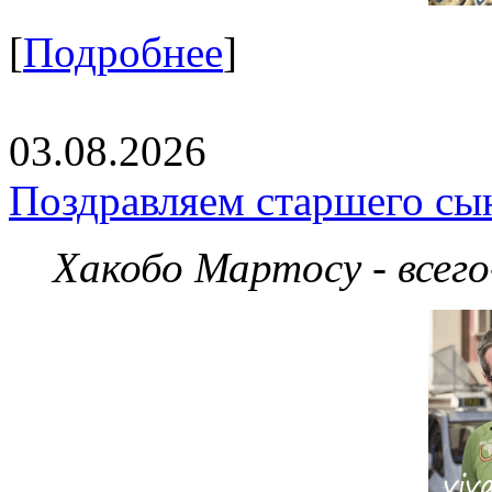
[
Подробнее
]
03.08.2026
Поздравляем старшего сы
Хакобо Мартосу - всег