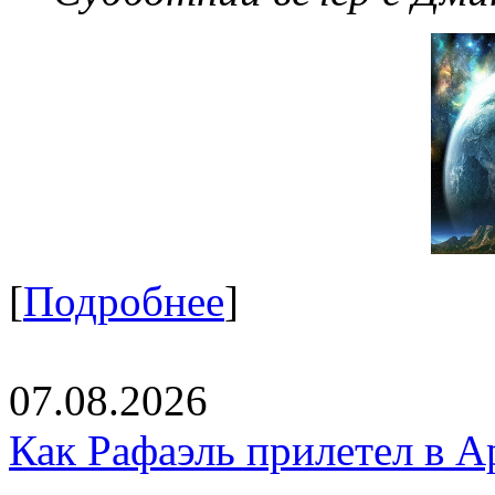
[
Подробнее
]
07.08.2026
Как Рафаэль прилетел в А