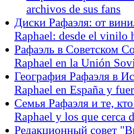
archivos de sus fans
Диски Рафаэля: от винил
Raphael: desde el vinilo 
Рафаэль в Советском С
Raphael en la Unión Sovi
География Рафаэля в Исп
Raphael en España y fue
Семья Рафаэля и те, кто
Raphael y los que cerca d
Редакционный совет "Вив