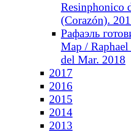
Resinphonico d
(Corazón). 20
Рафаэль готов
Мар / Raphael 
del Mar. 2018
2017
2016
2015
2014
2013