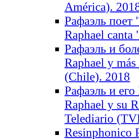
América). 201
Рафаэль поет "
Raphael canta 
Рафаэль и боле
Raphael y más d
(Chile). 2018
Рафаэль и его 
Raphael y su 
Telediario (TV
Resinphonico Р