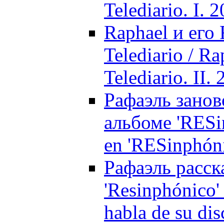
Telediario. I. 
Raphael и его
Telediario / R
Telediario. II.
Рафаэль занов
альбоме 'RESin
en 'RESinphón
Рафаэль расск
'Resinphónico'
habla de su dis