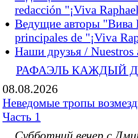
redacción "¡Viva Raphael
Ведущие авторы "Вива Р
principales de "¡Viva Ra
Наши друзья / Nuestros
РАФАЭЛЬ КАЖДЫЙ ДЕ
08.08.2026
Неведомые тропы возмезди
Часть 1
Субботний вечер с Дм