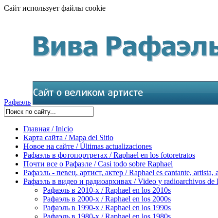
Сайт использует файлы cookie
Рафаэль
Главная / Inicio
Карта сайта / Mapa del Sitio
Новое на сайте / Últimas actualizaciones
Рафаэль в фотопортретах / Raphael en los fotoretratos
Почти все о Рафаэле / Casi todo sobre Raphael
Рафаэль - певец, артист, актер / Raphael es cantante, artista, 
Рафаэль в видео и радиоархивах / Video y radioarchivos de
Рафаэль в 2010-х / Raphael en los 2010s
Рафаэль в 2000-х / Raphael en los 2000s
Рафаэль в 1990-х / Raphael en los 1990s
Рафаэль в 1980-х / Raphael en los 1980s