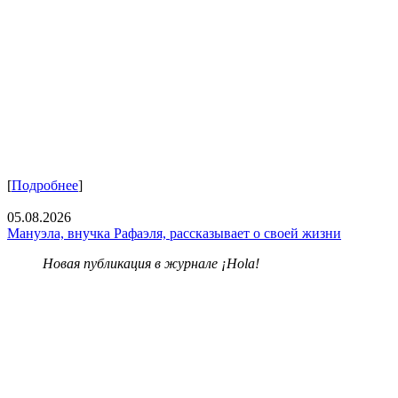
[
Подробнее
]
05.08.2026
Мануэла, внучка Рафаэля, рассказывает о своей жизни
Новая публикация в журнале ¡Hola!