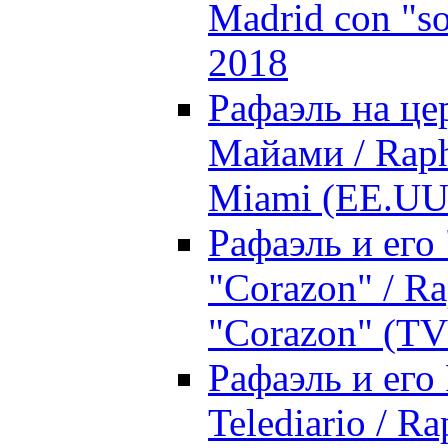
Madrid con "so
2018
Рафаэль на це
Майами / Raph
Miami (EE.UU.
Рафаэль и его
"Corazon" / Ra
"Corazon" (TV
Рафаэль и его
Telediario / R