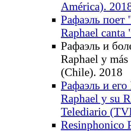
América). 201
Рафаэль поет "
Raphael canta 
Рафаэль и боле
Raphael y más d
(Chile). 2018
Рафаэль и его 
Raphael y su 
Telediario (TV
Resinphonico Р