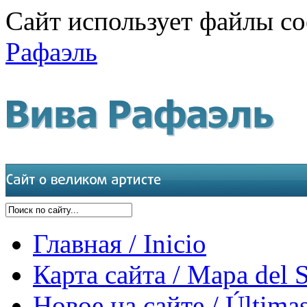
Сайт использует файлы co
Рафаэль
Главная / Inicio
Карта сайта / Mapa del S
Новое на сайте / Últimas