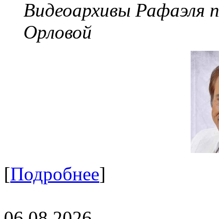
Видеоархивы Рафаэля 
Орловой
[
Подробнее
]
06.08.2026