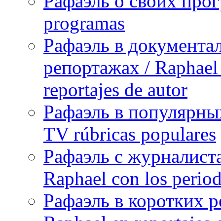
Рафаэль о своих прог
programas
Рафаэль в документа
репортажах / Raphael 
reportajes de autor
Рафаэль в популярных
TV rúbricas populares
Рафаэль с журналист
Raphael con los period
Рафаэль в коротких р