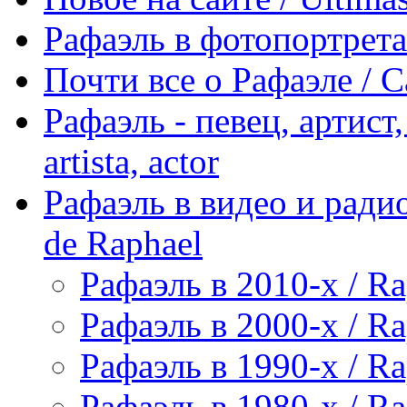
Рафаэль в фотопортретах 
Почти все о Рафаэле / C
Рафаэль - певец, артист, 
artista, actor
Рафаэль в видео и радио
de Raphael
Рафаэль в 2010-х / Ra
Рафаэль в 2000-х / Ra
Рафаэль в 1990-х / Ra
Рафаэль в 1980-х / Ra