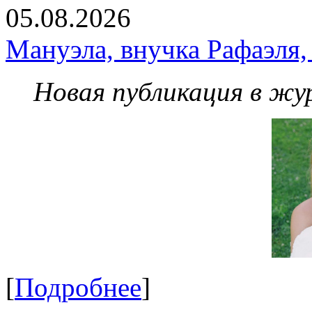
05.08.2026
Мануэла, внучка Рафаэля,
Новая публикация в жу
[
Подробнее
]