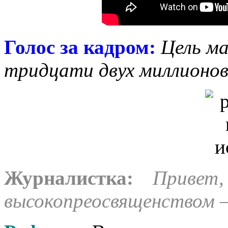
Голос за кадром:
Цель м
тридцати двух миллионов 
Журналистка:
Привет
высокопреосвященством –