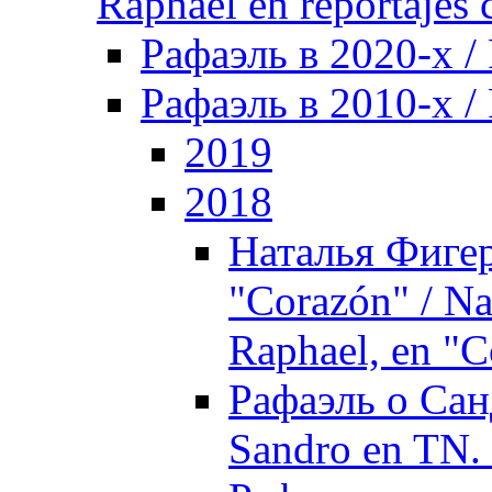
Raphael en reportajes c
Рафаэль в 2020-х /
Рафаэль в 2010-х / 
2019
2018
Наталья Фигер
"Corazón" / Nat
Raphael, en "
Рафаэль о Сан
Sandro en TN.