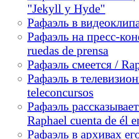
"Jekyll y Hyde"
Рафаэль в видеоклипах
Рафаэль на пресс-кон
ruedas de prensa
Рафаэль смеется / Rap
Рафаэль в телевизион
teleconcursos
Рафаэль рассказывает
Raphael cuenta de él e
Рафаэль в архивах его