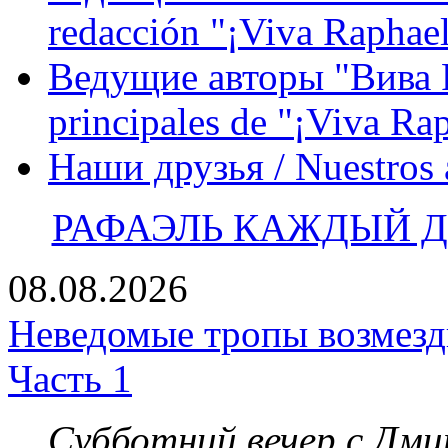
redacción "¡Viva Raphael
Ведущие авторы "Вива Р
principales de "¡Viva Ra
Наши друзья / Nuestros
РАФАЭЛЬ КАЖДЫЙ ДЕ
08.08.2026
Неведомые тропы возмезди
Часть 1
Субботний вечер с Дм