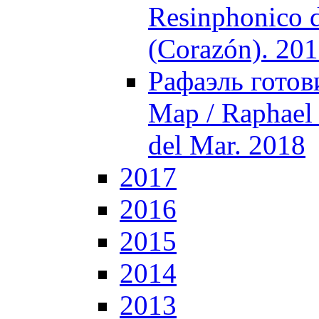
Resinphonico d
(Corazón). 20
Рафаэль готов
Мар / Raphael 
del Mar. 2018
2017
2016
2015
2014
2013