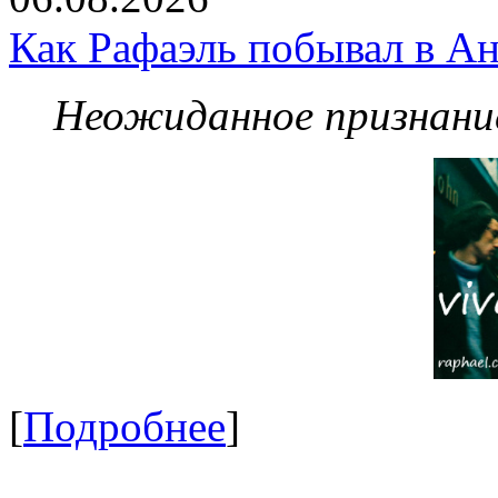
Как Рафаэль побывал в Ан
Неожиданное признание
[
Подробнее
]