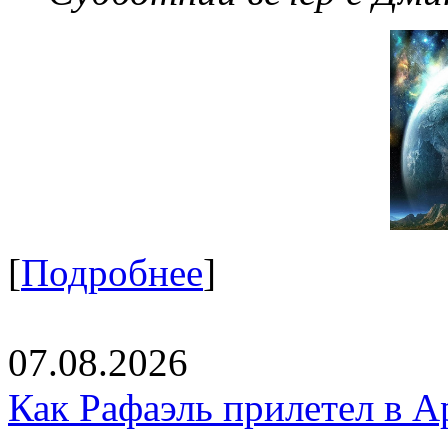
[
Подробнее
]
07.08.2026
Как Рафаэль прилетел в А