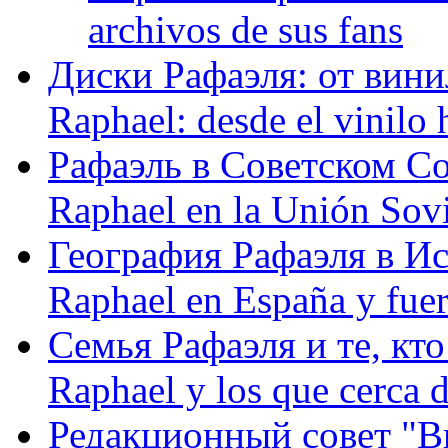
archivos de sus fans
Диски Рафаэля: от винил
Raphael: desde el vinilo 
Рафаэль в Советском С
Raphael en la Unión Sovi
География Рафаэля в Исп
Raphael en España y fue
Семья Рафаэля и те, кто
Raphael y los que cerca d
Редакционный совет "Вив