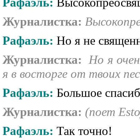
Рафаэль:
Высокопреосвящ
Журналистка:
Высокопре
Рафаэль:
Но я не священ
Журналистка:
Но я очен
я в восторге от твоих пес
Рафаэль:
Большое спасиб
Журналистка:
(поет Esto
Рафаэль:
Так точно!