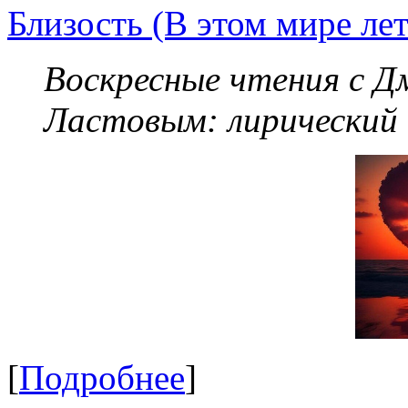
Близость (В этом мире летя
Воскресные чтения с 
Ластовым:
лирический
[
Подробнее
]