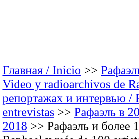
Главная / Inicio
>>
Рафаэль
Video y radioarchivos de R
репортажах и интервью / Ra
entrevistas
>>
Рафаэль в 20
2018
>>
Рафаэль и более 1