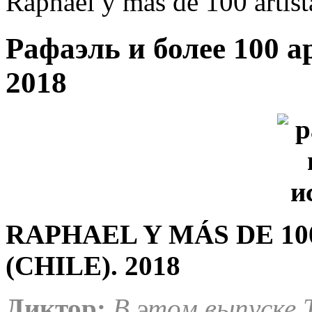
Raphael y más de 100 artist
Рафаэль и более 100 ар
2018
RAPHAEL Y MÁS DE 10
(CHILE). 2018
Диктор:
В этом выпуске T