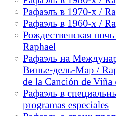
Рафаэль в 1970-х / Ra
Рафаэль в 1960-х / Ra
Рождественская ночь 
Raphael
Рафаэль на Междунар
Винье-дель-Мар / Raph
de la Canción de Viña
Рафаэль в специальны
programas especiales