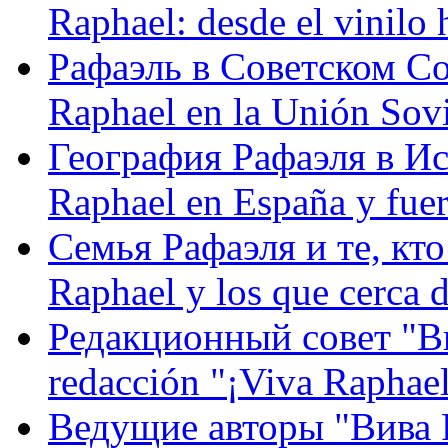
Raphael: desde el vinilo 
Рафаэль в Советском С
Raphael en la Unión Sovi
География Рафаэля в Исп
Raphael en España y fue
Семья Рафаэля и те, кто
Raphael y los que cerca d
Редакционный совет "Вив
redacción "¡Viva Raphael
Ведущие авторы "Вива Р