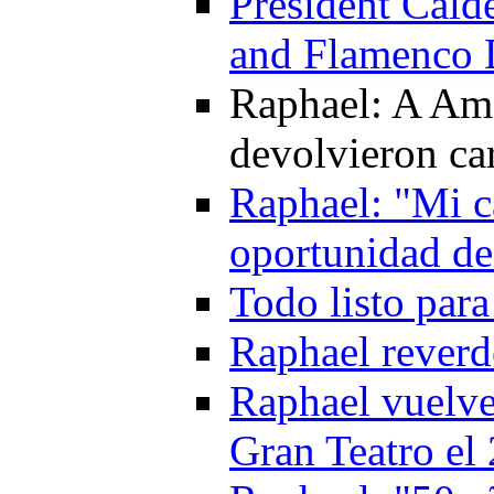
President Cald
and Flamenco 
Raphael: A Amé
devolvieron ca
Raphael: "Mi ca
oportunidad de 
Todo listo par
Raphael reverd
Raphael vuelve
Gran Teatro el