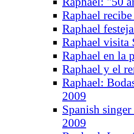
Raphael: "50 a
Raphael recibe 
Raphael festeja
Raphael visita 
Raphael en la p
Raphael y el r
Raphael: Bodas
2009
Spanish singer
2009