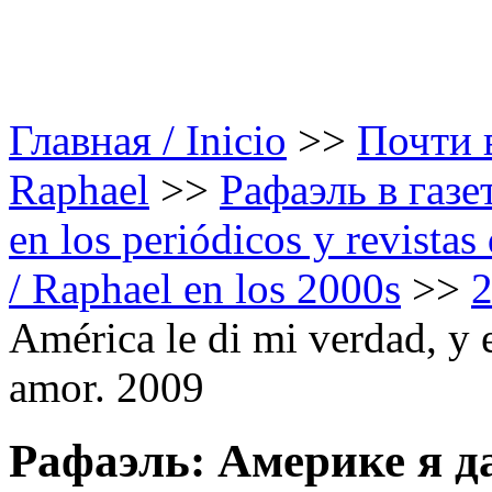
Главная / Inicio
>>
Почти в
Raphael
>>
Рафаэль в газе
en los periódicos y revista
/ Raphael en los 2000s
>>
América le di mi verdad, y 
amor. 2009
Рафаэль: Америке я д