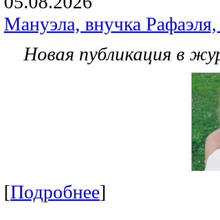
05.08.2026
Мануэла, внучка Рафаэля,
Новая публикация в жу
[
Подробнее
]