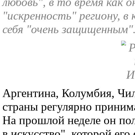
любовь", в то время как 
"искренность" региону, в
себя "очень защищенным"
Аргентина, Колумбия, Чи
страны регулярно принима
На прошлой неделе он по
в искусство", которой ег