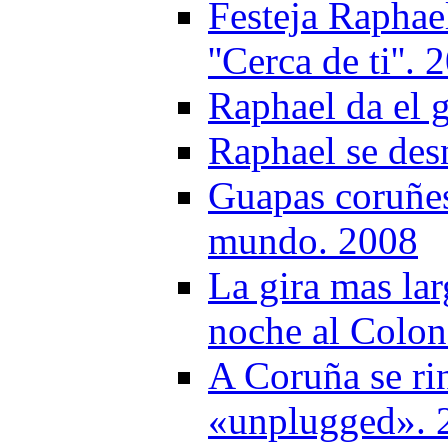
Festeja Raphae
''Cerca de ti''.
Raphael da el 
Raphael se des
Guapas coruñes
mundo. 2008
La gira mas lar
noche al Colon
A Coruña se ri
«unplugged». 