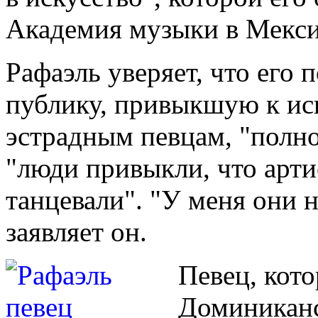
Академия музыки в Мекси
Рафаэль уверяет, что его 
публику, привыкшую к ис
эстрадным певцам, "полно
"люди привыкли, что арти
танцевали". "У меня они н
заявляет он.
Певец, кот
Доминиканс