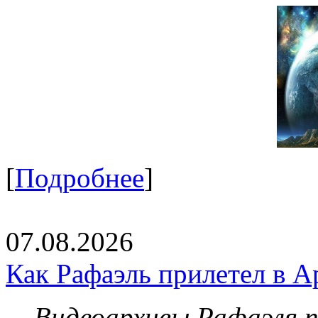
[
Подробнее
]
07.08.2026
Как Рафаэль прилетел в А
Видеоархивы Рафаэля 