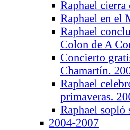
Raphael cierra 
Raphael en el 
Raphael concluy
Colon de A Co
Concierto grati
Chamartín. 20
Raphael celebró
primaveras. 20
Raphael sopló 
2004-2007