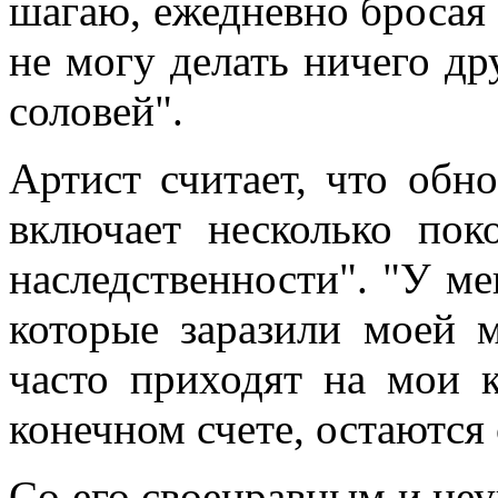
шагаю, ежедневно бросая в
не могу делать ничего дру
соловей".
Артист считает, что обно
включает несколько пок
наследственности". "У м
которые заразили моей 
часто приходят на мои 
конечном счете, остаются 
Со его своенравным и не