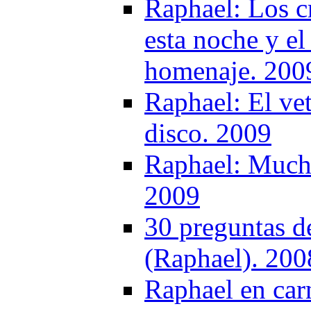
Raphael: Los cr
esta noche y el
homenaje. 200
Raphael: El vet
disco. 2009
Raphael: Mucho
2009
30 preguntas d
(Raphael). 200
Raphael en car