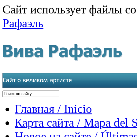
Сайт использует файлы co
Рафаэль
Главная / Inicio
Карта сайта / Mapa del S
Новое на сайте / Últimas