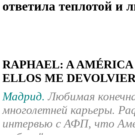
ответила теплотой и 
RAPHAEL: A AMÉRICA 
ELLOS ME DEVOLVIER
Мадрид.
Любимая конечна
многолетней карьеры. Раф
интервью с АФП, что Аме