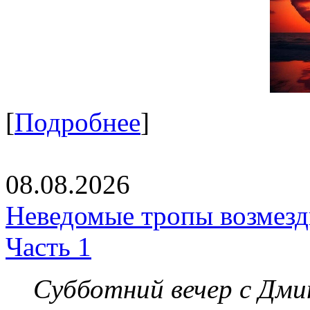
[
Подробнее
]
08.08.2026
Неведомые тропы возмезди
Часть 1
Субботний вечер с Дм