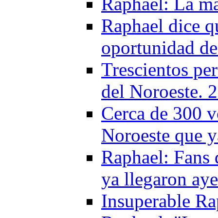
Raphael: La má
Raphael dice qu
oportunidad de
Trescientos per
del Noroeste. 
Cerca de 300 v
Noroeste que y
Raphael: Fans
ya llegaron aye
Insuperable Ra