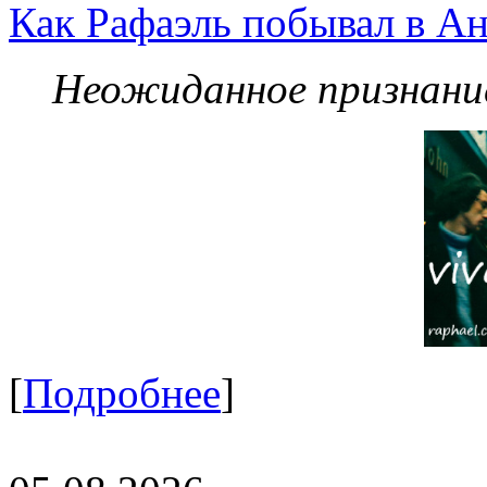
Как Рафаэль побывал в Ан
Неожиданное признание
[
Подробнее
]