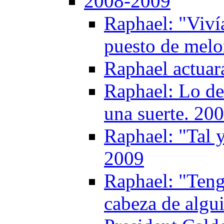
2008-2009
Raphael: "Viví
puesto de melon
Raphael actuar
Raphael: Lo de 
una suerte. 20
Raphael: "Tal 
2009
Raphael: "Tengo
cabeza de algu