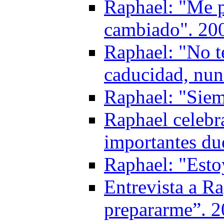
Raphael: "Me p
cambiado". 20
Raphael: "No t
caducidad, nun
Raphael: "Siemp
Raphael celebr
importantes du
Raphael: "Esto
Entrevista a Ra
prepararme”. 