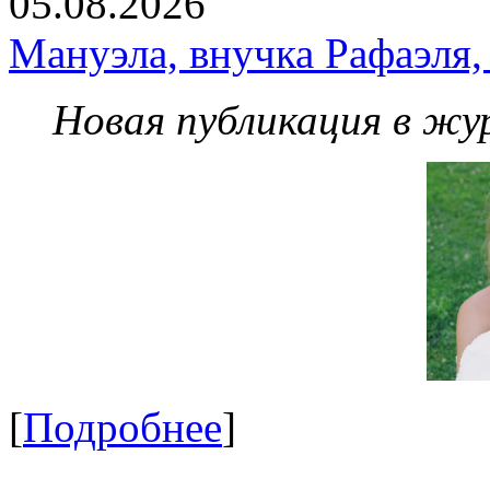
05.08.2026
Мануэла, внучка Рафаэля,
Новая публикация в жу
[
Подробнее
]