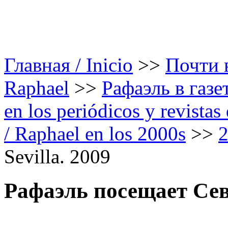
Главная / Inicio
>>
Почти в
Raphael
>>
Рафаэль в газе
en los periódicos y revista
/ Raphael en los 2000s
>>
Sevilla. 2009
Рафаэль посещает Сев