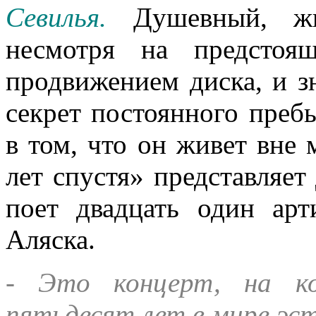
Севилья.
Душевный, жиз
несмотря на предстоя
продвижением диска, и з
секрет постоянного преб
в том, что он живет вне 
лет спустя» представляет
поет двадцать один арт
Аляска.
- Это концерт, на к
пятьдесят лет в мире эст