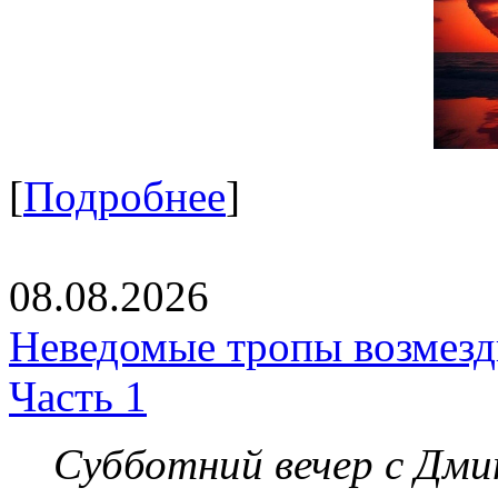
[
Подробнее
]
08.08.2026
Неведомые тропы возмезди
Часть 1
Субботний вечер с Дм