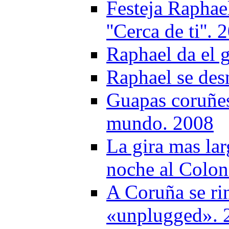
Festeja Raphae
''Cerca de ti''.
Raphael da el 
Raphael se des
Guapas coruñes
mundo. 2008
La gira mas lar
noche al Colon
A Coruña se ri
«unplugged». 