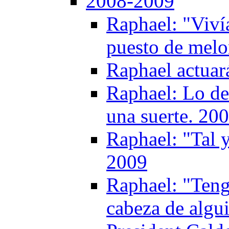
2008-2009
Raphael: "Viví
puesto de melon
Raphael actuar
Raphael: Lo de 
una suerte. 20
Raphael: "Tal 
2009
Raphael: "Tengo
cabeza de algu