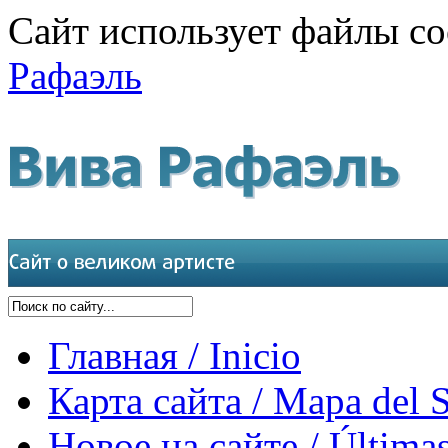
Сайт использует файлы co
Рафаэль
Главная / Inicio
Карта сайта / Mapa del S
Новое на сайте / Últimas