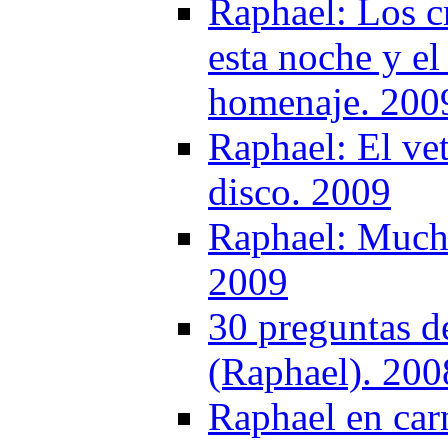
Raphael: Los cr
esta noche y el
homenaje. 200
Raphael: El vet
disco. 2009
Raphael: Mucho
2009
30 preguntas d
(Raphael). 200
Raphael en car