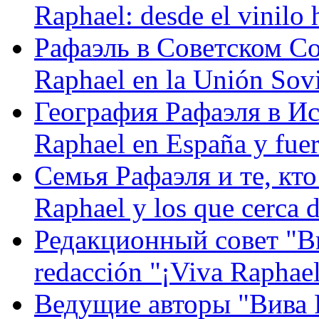
Raphael: desde el vinilo 
Рафаэль в Советском С
Raphael en la Unión Sovi
География Рафаэля в Исп
Raphael en España y fue
Семья Рафаэля и те, кто
Raphael y los que cerca d
Редакционный совет "Вив
redacción "¡Viva Raphael
Ведущие авторы "Вива Р