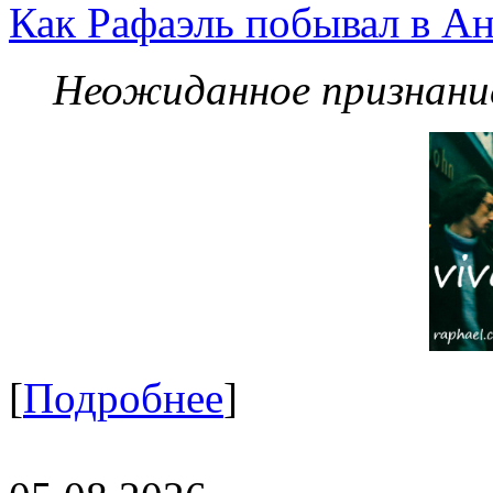
Как Рафаэль побывал в Ан
Неожиданное признание
[
Подробнее
]