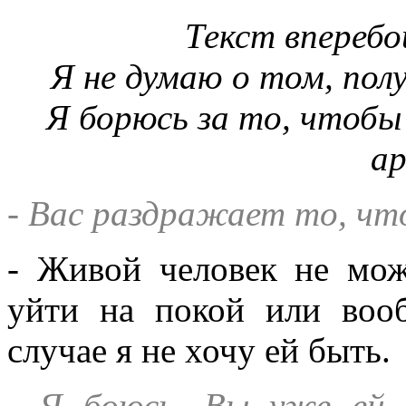
Текст вперебо
Я не думаю о том, полу
Я борюсь за то, чтобы 
а
- Вас раздражает то, чт
- Живой человек не мож
уйти на покой или воо
случае я не хочу ей быть.
- Я боюсь, Вы уже ей 