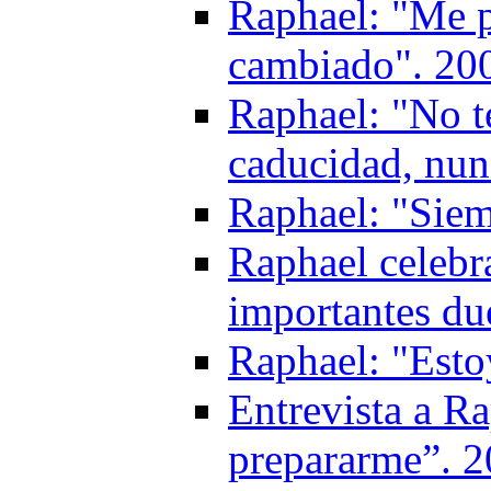
Raphael: "Me p
cambiado". 20
Raphael: "No t
caducidad, nun
Raphael: "Siemp
Raphael celebr
importantes du
Raphael: "Esto
Entrevista a Ra
prepararme”. 