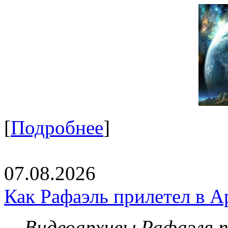
[
Подробнее
]
07.08.2026
Как Рафаэль прилетел в А
Видеоархивы Рафаэля 