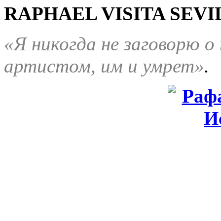
RAPHAEL VISITA SEVIL
«Я никогда не заговорю о
артистом, им и умрет»
.