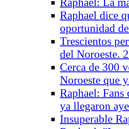
Raphael: La má
Raphael dice qu
oportunidad de
Trescientos per
del Noroeste. 
Cerca de 300 v
Noroeste que y
Raphael: Fans
ya llegaron aye
Insuperable Ra