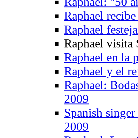
Raphael: "50 a
Raphael recibe 
Raphael festeja
Raphael visita 
Raphael en la p
Raphael y el r
Raphael: Bodas
2009
Spanish singer
2009