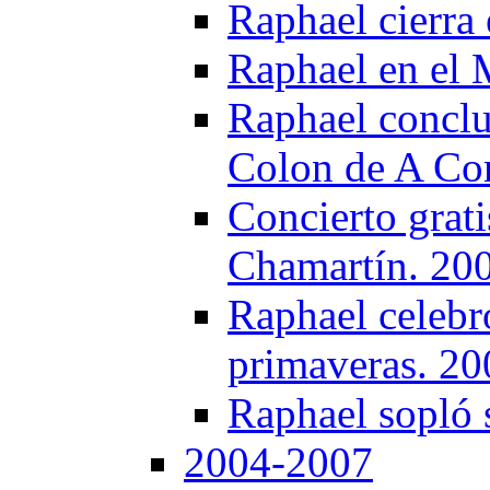
Raphael cierra 
Raphael en el 
Raphael concluy
Colon de A Co
Concierto grati
Chamartín. 20
Raphael celebró
primaveras. 20
Raphael sopló 
2004-2007