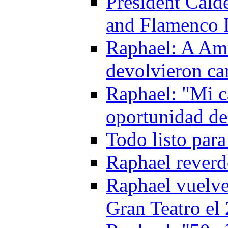
President Cald
and Flamenco 
Raphael: A Amé
devolvieron ca
Raphael: "Mi ca
oportunidad de 
Todo listo par
Raphael reverd
Raphael vuelve
Gran Teatro el