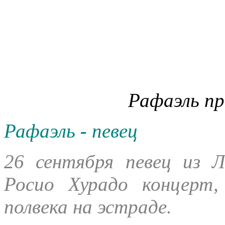
Рафаэль пр
Рафаэль
-
певец
26 сентября певец из 
Росио Хурадо концерт
полвека на эстраде.