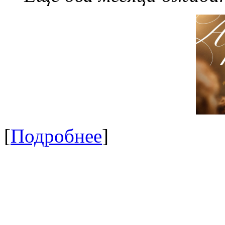
[
Подробнее
]