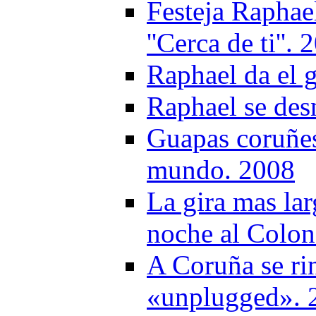
Festeja Raphae
''Cerca de ti''.
Raphael da el 
Raphael se des
Guapas coruñes
mundo. 2008
La gira mas lar
noche al Colon
A Coruña se ri
«unplugged». 