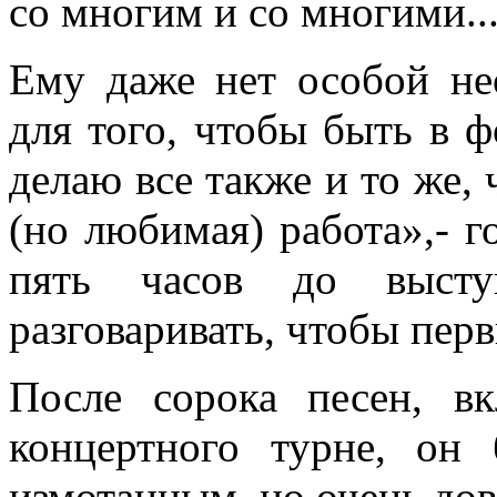
со многим и со многими..
Ему даже нет особой не
для того, чтобы быть в ф
делаю все также и то же, 
(но любимая) работа»,- го
пять часов до высту
разговаривать, чтобы пер
После сорока песен, в
концертного турне, он
измотанным, но очень до