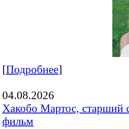
[
Подробнее
]
04.08.2026
Хакобо Мартос, старший 
фильм