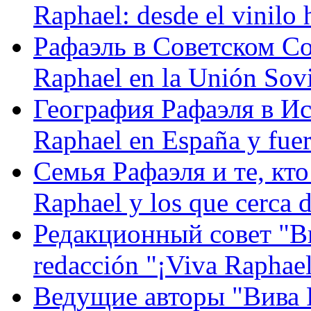
Raphael: desde el vinilo 
Рафаэль в Советском С
Raphael en la Unión Sovi
География Рафаэля в Исп
Raphael en España y fue
Семья Рафаэля и те, кто
Raphael y los que cerca d
Редакционный совет "Вив
redacción "¡Viva Raphael
Ведущие авторы "Вива Р