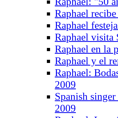
Raphael: "50 a
Raphael recibe 
Raphael festeja
Raphael visita 
Raphael en la p
Raphael y el r
Raphael: Bodas
2009
Spanish singer
2009