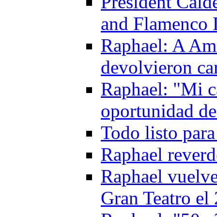
President Cald
and Flamenco 
Raphael: A Amé
devolvieron ca
Raphael: "Mi ca
oportunidad de 
Todo listo par
Raphael reverd
Raphael vuelve
Gran Teatro el