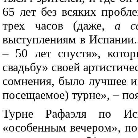
65 лет без всяких пробл
трех часов (даже,
a ca
выступлениям в Испании.
– 50 лет спустя», кото
свадьбу» своей артистичес
сомнения, было лучшее и
посещаемое) турне», – поя
Турне Рафаэля по Исп
«особенным вечером», по