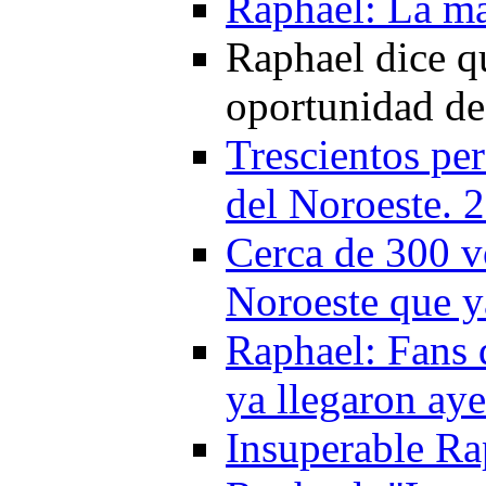
Raphael: La má
Raphael dice qu
oportunidad de
Trescientos per
del Noroeste. 
Cerca de 300 v
Noroeste que y
Raphael: Fans
ya llegaron aye
Insuperable Ra