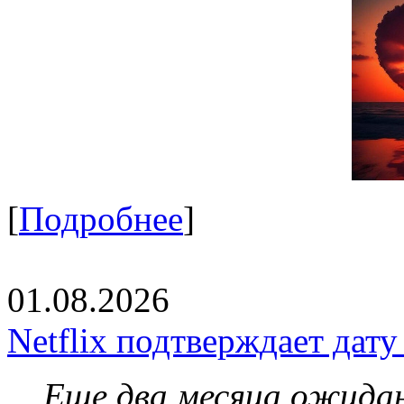
[
Подробнее
]
01.08.2026
Netflix подтверждает дат
Еще два месяца ожидан