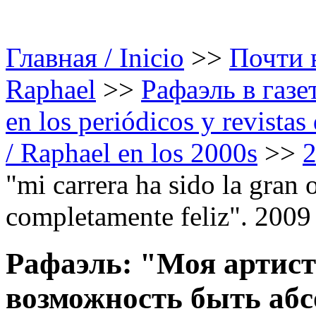
Главная / Inicio
>>
Почти в
Raphael
>>
Рафаэль в газе
en los periódicos y revista
/ Raphael en los 2000s
>>
"mi carrera ha sido la gran 
completamente feliz". 2009
Рафаэль: "Моя артист
возможность быть абс