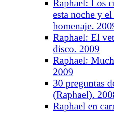
Raphael: Los cr
esta noche y el
homenaje. 200
Raphael: El vet
disco. 2009
Raphael: Mucho
2009
30 preguntas d
(Raphael). 200
Raphael en car