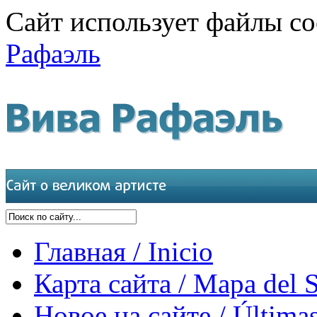
Сайт использует файлы co
Рафаэль
Главная / Inicio
Карта сайта / Mapa del S
Новое на сайте / Últimas