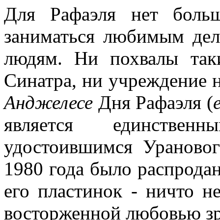
Для Рафаэля нет больш
заниматься любимым дел
людям. Ни похвалы так
Синатра, ни учреждение н
Анджелесе
Дня Рафаэля (
является единствен
удостоившимся Урановог
1980 года было распрода
его пластинок - ничто н
восторженной любовью зр