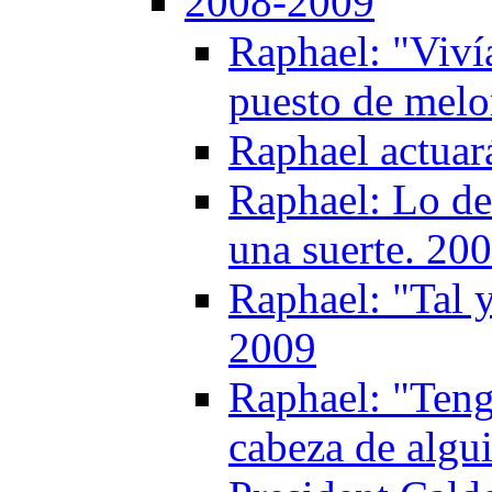
2008-2009
Raphael: "Viví
puesto de melon
Raphael actuar
Raphael: Lo de 
una suerte. 20
Raphael: "Tal 
2009
Raphael: "Tengo
cabeza de algu