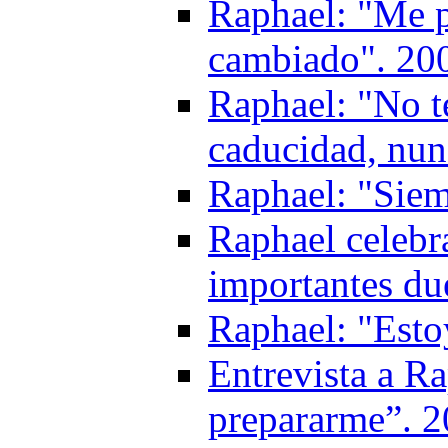
Raphael: "Me p
cambiado". 20
Raphael: "No t
caducidad, nun
Raphael: "Siemp
Raphael celebr
importantes du
Raphael: "Esto
Entrevista a Ra
prepararme”. 