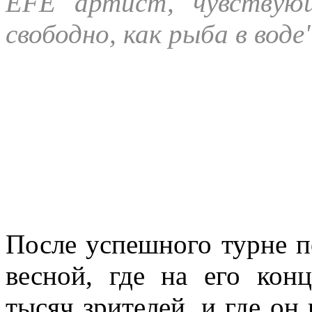
EFE артист, чувствующ
свободно, как рыба в воде
После успешного турне п
весной, где на его кон
тысяч зрителей, и где он