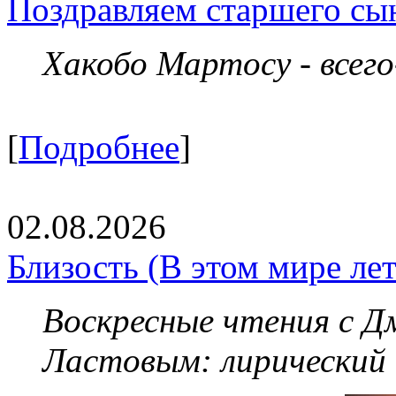
Поздравляем старшего сы
Хакобо Мартосу - всег
[
Подробнее
]
02.08.2026
Близость (В этом мире летя
Воскресные чтения с 
Ластовым:
лирический