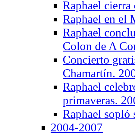
Raphael cierra 
Raphael en el 
Raphael concluy
Colon de A Co
Concierto grati
Chamartín. 20
Raphael celebró
primaveras. 20
Raphael sopló 
2004-2007