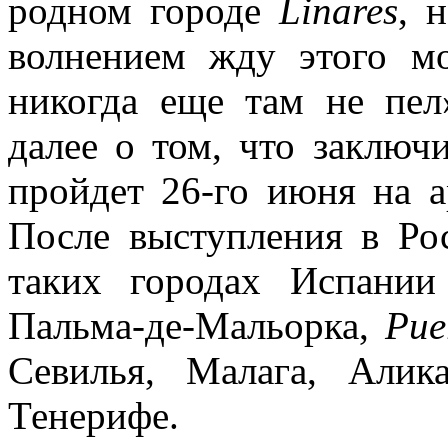
родном городе
Linares
, 
волнением жду этого мо
никогда еще там не пел»
далее о том, что заключ
пройдет 26-го июня на 
После выступления в Ро
таких городах Испании
Пальма-де-Мальорка,
Pue
Севилья, Малага, Алик
Тенерифе.