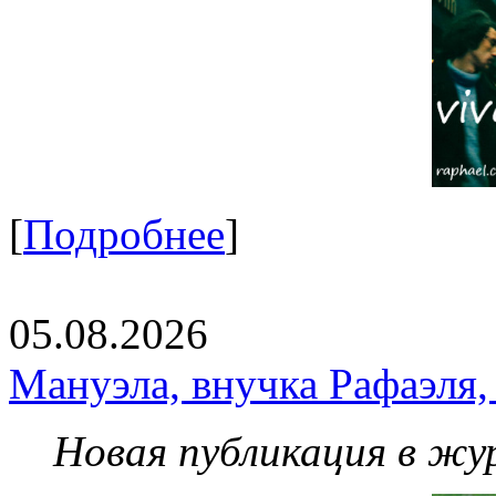
[
Подробнее
]
05.08.2026
Мануэла, внучка Рафаэля,
Новая публикация в жу