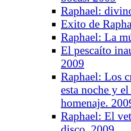
Raphael: divin
Exito de Rapha
Raphael: La mú
El pescaíto ina
2009
Raphael: Los cr
esta noche y el
homenaje. 200
Raphael: El vet
disco. 2009