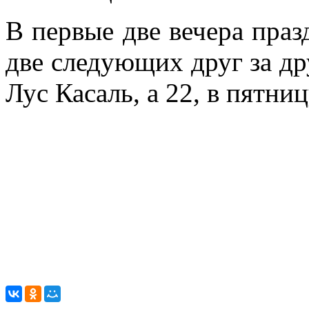
В первые две вечера праз
две следующих друг за дру
Лус Касаль, а 22, в пятни