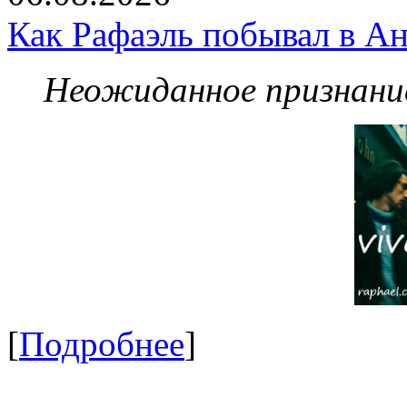
Как Рафаэль побывал в Ан
Неожиданное признание
[
Подробнее
]