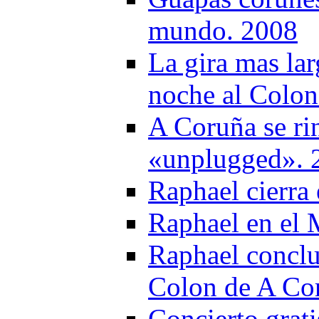
mundo. 2008
La gira mas lar
noche al Colon
A Coruña se ri
«unplugged». 
Raphael cierra 
Raphael en el 
Raphael concluy
Colon de A Co
Concierto grati