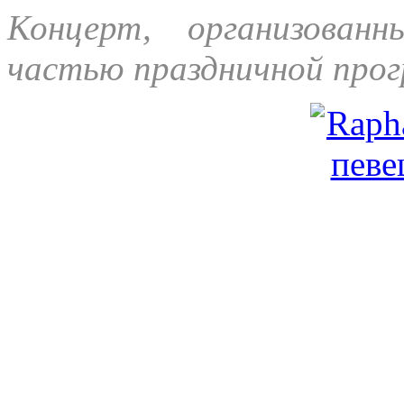
Концерт, организован
частью праздничной про