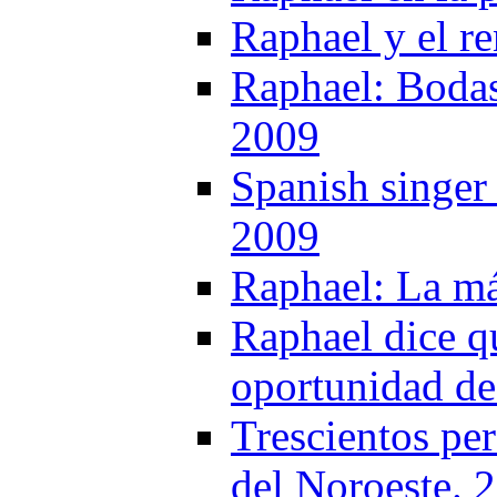
Raphael y el r
Raphael: Bodas
2009
Spanish singer
2009
Raphael: La má
Raphael dice qu
oportunidad de
Trescientos per
del Noroeste. 