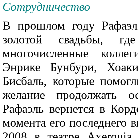
Сотрудничество
В прошлом году Рафаэл
золотой свадьбы, гд
многочисленные коллег
Энрике Бунбури, Хоак
Бисбаль, которые помогл
желание продолжать ос
Рафаэль вернется в Корд
момента его последнего 
2008 в театре Axerquia