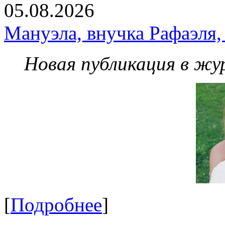
05.08.2026
Мануэла, внучка Рафаэля,
Новая публикация в жу
[
Подробнее
]