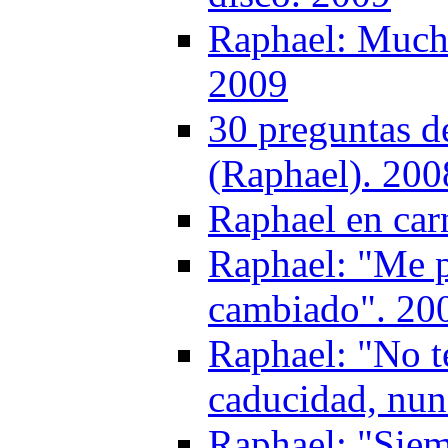
Raphael: Mucho
2009
30 preguntas d
(Raphael). 200
Raphael en car
Raphael: "Me p
cambiado". 20
Raphael: "No t
caducidad, nun
Raphael: "Siemp