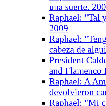
una suerte. 20
Raphael: "Tal 
2009
Raphael: "Tengo
cabeza de algu
President Cald
and Flamenco 
Raphael: A Amé
devolvieron ca
Raphael: "Mi ca