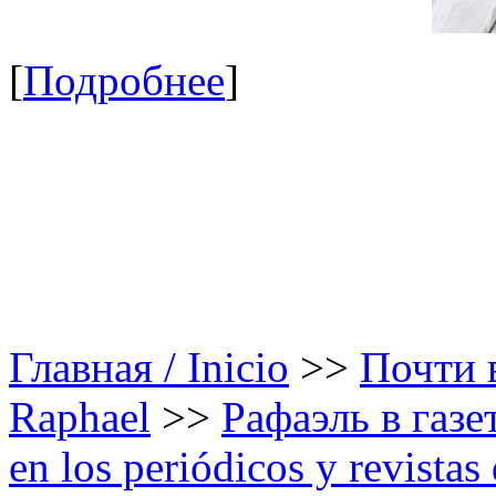
[
Подробнее
]
Главная / Inicio
>>
Почти в
Raphael
>>
Рафаэль в газе
en los periódicos y revista