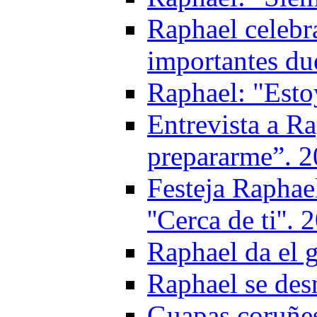
Raphael celebr
importantes du
Raphael: "Esto
Entrevista a Ra
prepararme”. 
Festeja Raphae
''Cerca de ti''.
Raphael da el 
Raphael se des
Guapas coruñes