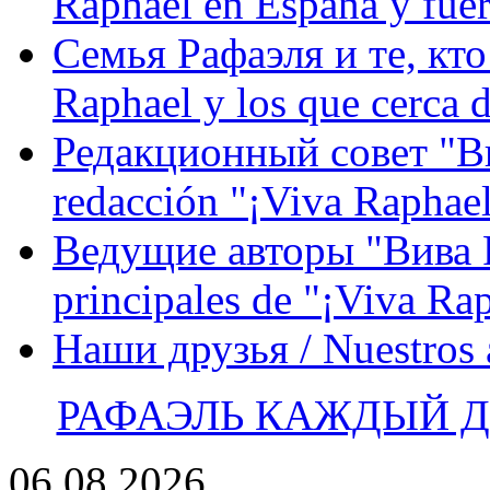
Raphael en España y fue
Семья Рафаэля и те, кто
Raphael y los que cerca d
Редакционный совет "Вив
redacción "¡Viva Raphael
Ведущие авторы "Вива Р
principales de "¡Viva Ra
Наши друзья / Nuestros
РАФАЭЛЬ КАЖДЫЙ ДЕ
06.08.2026