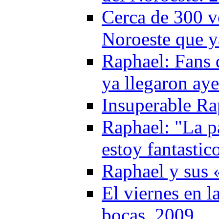
Cerca de 300 v
Noroeste que y
Raphael: Fans
ya llegaron aye
Insuperable Ra
Raphael: "La pa
estoy fantastic
Raphael y sus 
El viernes en l
bocas. 2009