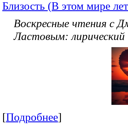
Близость (В этом мире летя
Воскресные чтения с 
Ластовым:
лирический
[
Подробнее
]