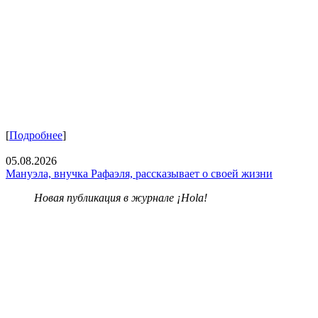
[
Подробнее
]
05.08.2026
Мануэла, внучка Рафаэля, рассказывает о своей жизни
Новая публикация в журнале ¡Hola!