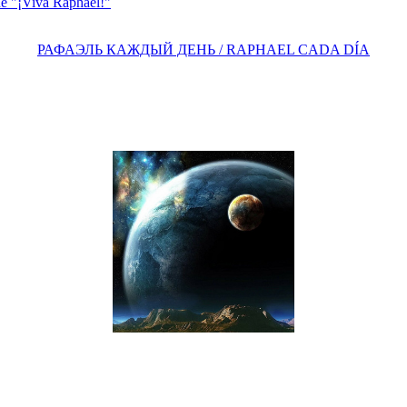
e "¡Viva Raphael!"
РАФАЭЛЬ КАЖДЫЙ ДЕНЬ / RAPHAEL CADA DÍA