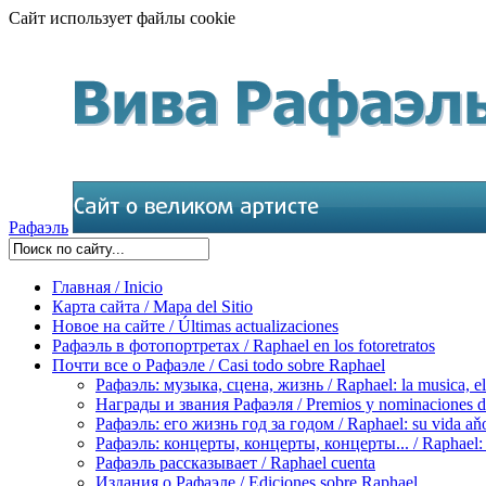
Сайт использует файлы cookie
Рафаэль
Главная / Inicio
Карта сайта / Mapa del Sitio
Новое на сайте / Últimas actualizaciones
Рафаэль в фотопортретах / Raphael en los fotoretratos
Почти все о Рафаэле / Casi todo sobre Raphael
Рафаэль: музыка, сцена, жизнь / Raphael: la musica, el 
Награды и звания Рафаэля / Premios y nominaciones d
Рафаэль: его жизнь год за годом / Raphael: su vida aňo
Рафаэль: концерты, концерты, концерты... / Raphael: con
Рафаэль рассказывает / Raphael cuenta
Издания о Рафаэле / Ediciones sobre Raphael