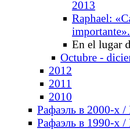
2013
Raphael: «Ca
importante»
En el lugar 
Octubre - dici
2012
2011
2010
Рафаэль в 2000-х / 
Рафаэль в 1990-х / 