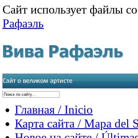
Сайт использует файлы co
Рафаэль
Главная / Inicio
Карта сайта / Mapa del S
Новое на сайте / Últimas