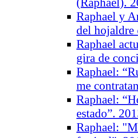
(Raphael). 
Raphael y Ar
del hojaldre
Raphael actu
gira de conc
Raphael: “Ru
me contratan
Raphael: “H
estado”. 20
Raphael: "M