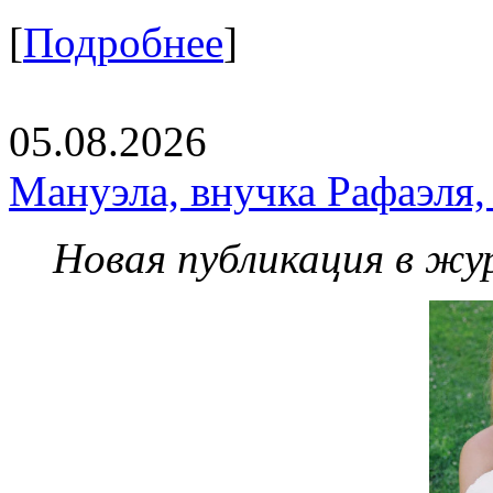
[
Подробнее
]
05.08.2026
Мануэла, внучка Рафаэля,
Новая публикация в жу