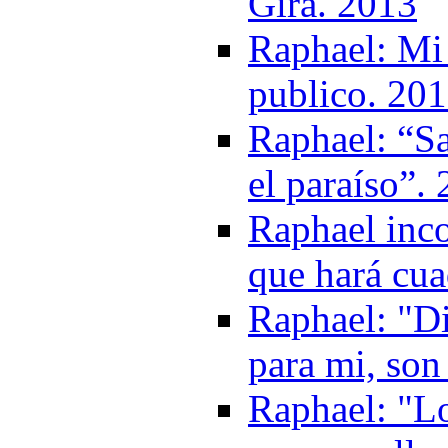
Gira. 2013
Raphael: Mi 
publico. 20
Raphael: “Sa
el paraíso”.
Raphael inco
que hará cua
Raphael: "D
para mi, son
Raphael: "Lo