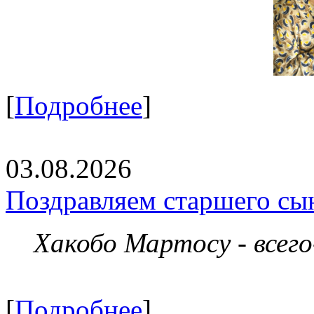
[
Подробнее
]
03.08.2026
Поздравляем старшего сы
Хакобо Мартосу - всег
[
Подробнее
]