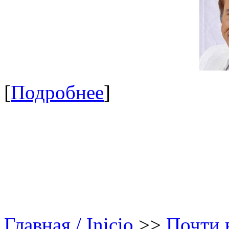
[
Подробнее
]
Главная / Inicio
>>
Почти в