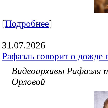
[
Подробнее
]
31.07.2026
Рафаэль говорит о дожде 
Видеоархивы Рафаэля 
Орловой