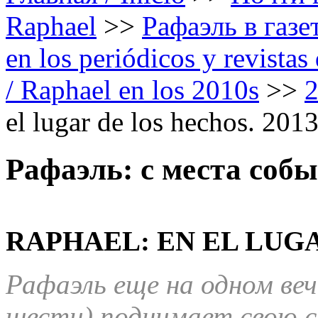
Raphael
>>
Рафаэль в газе
en los periódicos y revista
/ Raphael en los 2010s
>>
el lugar de los hechos. 201
Рафаэль: с места собы
RAPHAEL: EN EL LUGA
Рафаэль еще на одном веч
шести) поднимает свою с