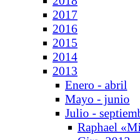
2018
2017
2016
2015
2014
2013
Enero - abril
Mayo - junio
Julio - septiem
Raphael «Mi