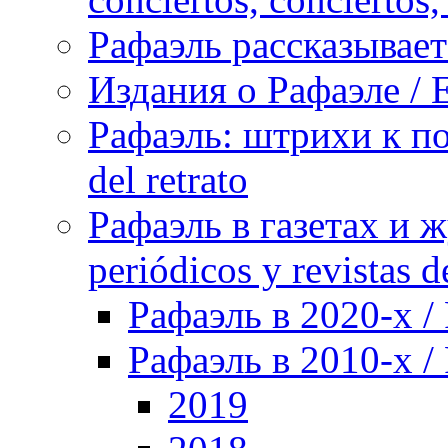
Рафаэль рассказывает 
Издания о Рафаэле / E
Рафаэль: штрихи к пор
del retrato
Рафаэль в газетах и ж
periódicos y revistas 
Рафаэль в 2020-х / 
Рафаэль в 2010-х / 
2019