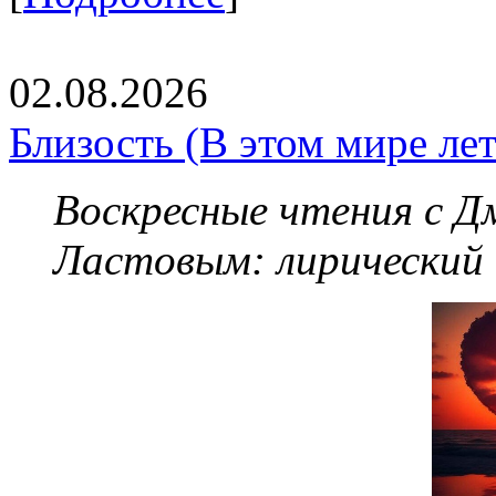
02.08.2026
Близость (В этом мире летя
Воскресные чтения с 
Ластовым:
лирический