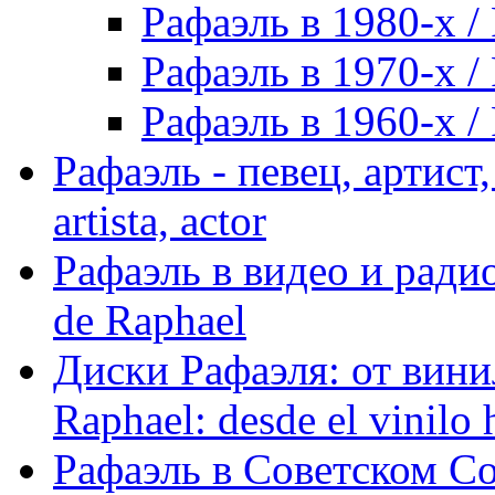
Рафаэль в 1980-х / 
Рафаэль в 1970-х / 
Рафаэль в 1960-х / 
Рафаэль - певец, артист, 
artista, actor
Рафаэль в видео и радио
de Raphael
Диски Рафаэля: от винил
Raphael: desde el vinilo 
Рафаэль в Советском С