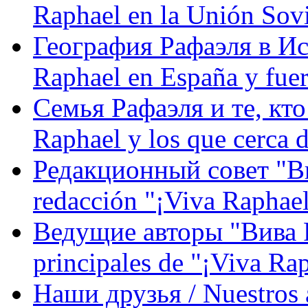
Raphael en la Unión Sovi
География Рафаэля в Исп
Raphael en España y fue
Семья Рафаэля и те, кто
Raphael y los que cerca d
Редакционный совет "Вив
redacción "¡Viva Raphael
Ведущие авторы "Вива Р
principales de "¡Viva Ra
Наши друзья / Nuestros