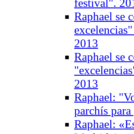
festival". 2
Raphael se c
excelencias"
2013
Raphael se c
"excelencias
2013
Raphael: "V
parchís para
Raphael: «E