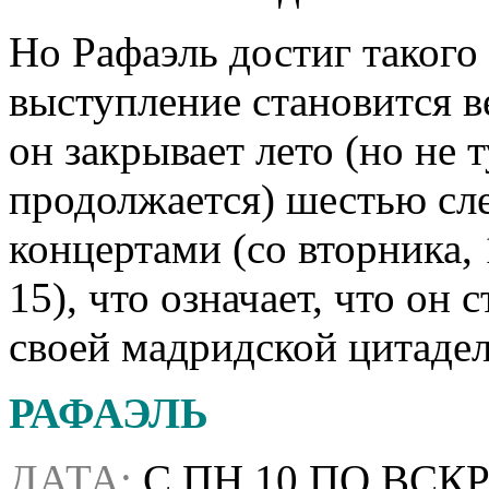
Но Рафаэль достиг такого
выступление становится 
он закрывает лето (но не 
продолжается) шестью сл
концертами (со вторника, 
15), что означает, что он 
своей мадридской цитадел
РАФАЭЛЬ
ДАТА:
С ПН 10 ПО ВСКР 