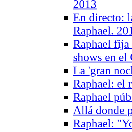
2013
En directo: 
Raphael. 20
Raphael fija
shows en el
La 'gran noc
Raphael: el 
Raphael púb
Allá donde p
Raphael: "Y