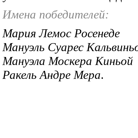
Имена победителей:
Мария Лемос Росенеде
Мануэль Суарес Кальвинь
Мануэла Москера Киньой
Ракель Андре Мера
.