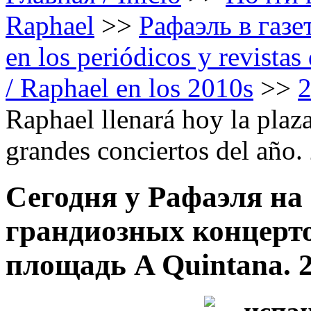
Raphael
>>
Рафаэль в газе
en los periódicos y revista
/ Raphael en los 2010s
>>
Raphael llenará hoy la plaz
grandes conciertos del año.
Сегодня у Рафаэля на
грандиозных концерто
площадь A Quintana. 