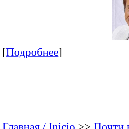
[
Подробнее
]
Главная / Inicio
>>
Почти в