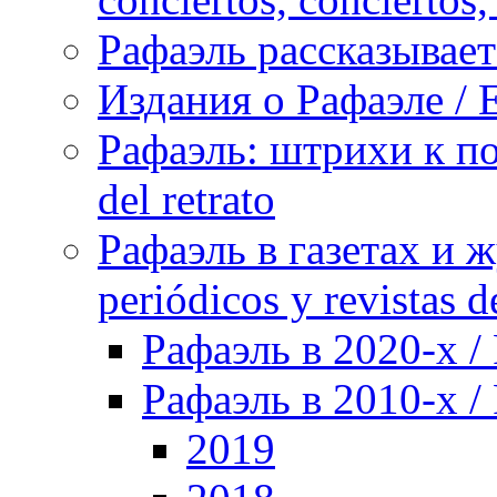
Рафаэль рассказывает 
Издания о Рафаэле / E
Рафаэль: штрихи к пор
del retrato
Рафаэль в газетах и ж
periódicos y revistas 
Рафаэль в 2020-х / 
Рафаэль в 2010-х / 
2019