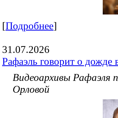
[
Подробнее
]
31.07.2026
Рафаэль говорит о дожде 
Видеоархивы Рафаэля 
Орловой