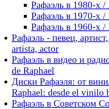
Рафаэль в 1980-х / 
Рафаэль в 1970-х / 
Рафаэль в 1960-х / 
Рафаэль - певец, артист, 
artista, actor
Рафаэль в видео и радио
de Raphael
Диски Рафаэля: от винил
Raphael: desde el vinilo 
Рафаэль в Советском С