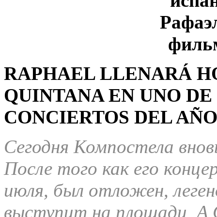
RAPHAEL LLENARÁ HO
QUINTANA EN UNO DE
CONCIERTOS DEL AÑO.
Сегодня Компостела внов
После того как его конце
июля, был отложен, леген
выступит на площади A Qu