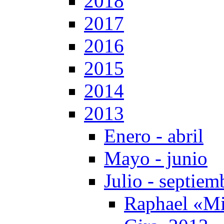
2018
2017
2016
2015
2014
2013
Enero - abril
Mayo - junio
Julio - septiem
Raphael «Mi