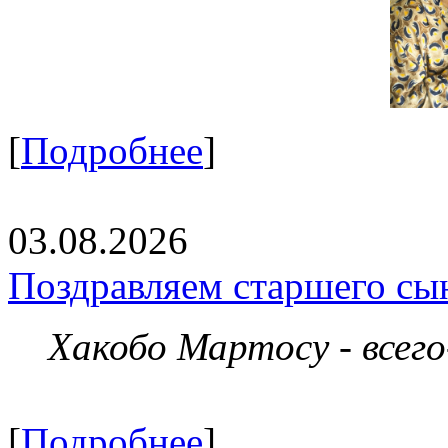
[
Подробнее
]
03.08.2026
Поздравляем старшего сы
Хакобо Мартосу - всег
[
Подробнее
]