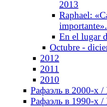
2013
Raphael: «Ca
importante»
En el lugar 
Octubre - dici
2012
2011
2010
Рафаэль в 2000-х / 
Рафаэль в 1990-х / 