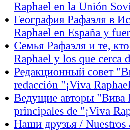
Raphael en la Unión Sovi
География Рафаэля в Исп
Raphael en España y fue
Семья Рафаэля и те, кто
Raphael y los que cerca d
Редакционный совет "Вив
redacción "¡Viva Raphael
Ведущие авторы "Вива Р
principales de "¡Viva Ra
Наши друзья / Nuestros