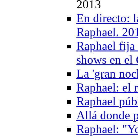
2013
En directo: 
Raphael. 20
Raphael fija
shows en el
La 'gran noc
Raphael: el 
Raphael púb
Allá donde p
Raphael: "Y