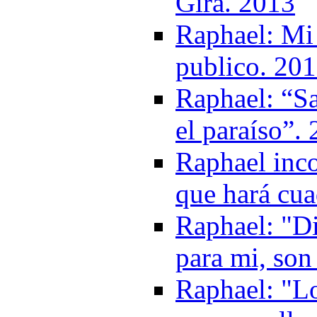
Gira. 2013
Raphael: Mi 
publico. 20
Raphael: “Sa
el paraíso”.
Raphael inco
que hará cua
Raphael: "D
para mi, son
Raphael: "Lo