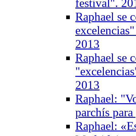
festival". 2
Raphael se c
excelencias"
2013
Raphael se c
"excelencias
2013
Raphael: "V
parchís para
Raphael: «E