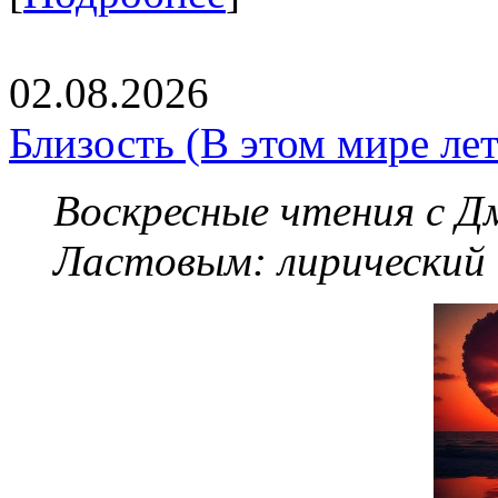
02.08.2026
Близость (В этом мире летя
Воскресные чтения с 
Ластовым:
лирический