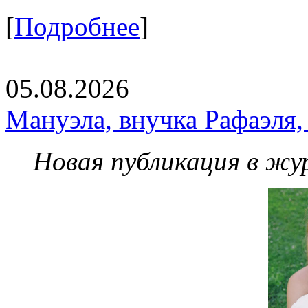
[
Подробнее
]
05.08.2026
Мануэла, внучка Рафаэля,
Новая публикация в жу