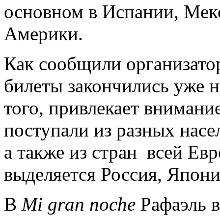
основном в Испании, Мек
Америки.
Как сообщили организаторы
билеты закончились уже н
того, привлекает внимани
поступали из разных насе
а также из стран всей Ев
выделяется Россия, Япон
В
Mi gran noche
Рафаэль в