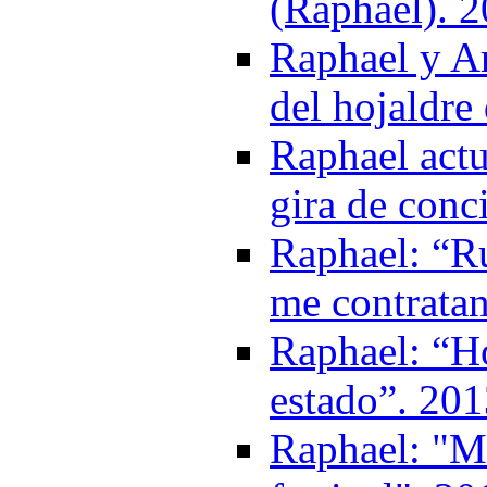
(Raphael). 
Raphael y Ar
del hojaldre
Raphael actu
gira de conc
Raphael: “Ru
me contratan
Raphael: “H
estado”. 20
Raphael: "M