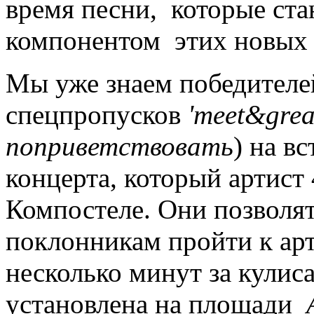
время песни, которые ст
компонентом этих новых 
Мы уже знаем победител
спецпропусков
'meet&grea
поприветствовать
) на в
концерта, который артист 
Компостеле. Они позволя
поклонникам пройти к арт
несколько минут за кулис
установлена на площади