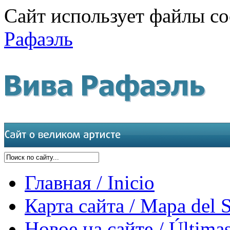
Сайт использует файлы co
Рафаэль
Главная / Inicio
Карта сайта / Mapa del S
Новое на сайте / Últimas