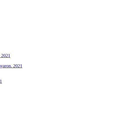
. 2021
ayaron. 2021
21