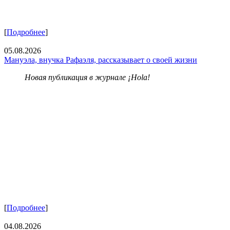
[
Подробнее
]
05.08.2026
Мануэла, внучка Рафаэля, рассказывает о своей жизни
Новая публикация в журнале ¡Hola!
[
Подробнее
]
04.08.2026