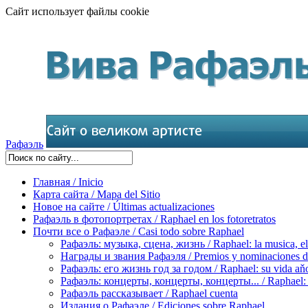
Сайт использует файлы cookie
Рафаэль
Главная / Inicio
Карта сайта / Mapa del Sitio
Новое на сайте / Últimas actualizaciones
Рафаэль в фотопортретах / Raphael en los fotoretratos
Почти все о Рафаэле / Casi todo sobre Raphael
Рафаэль: музыка, сцена, жизнь / Raphael: la musica, el 
Награды и звания Рафаэля / Premios y nominaciones d
Рафаэль: его жизнь год за годом / Raphael: su vida aňo
Рафаэль: концерты, концерты, концерты... / Raphael: con
Рафаэль рассказывает / Raphael cuenta
Издания о Рафаэле / Ediciones sobre Raphael