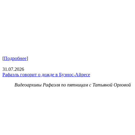
[
Подробнее
]
31.07.2026
Рафаэль говорит о дожде в Буэнос-Айресе
Видеоархивы Рафаэля по пятницам с Татьяной Орловой