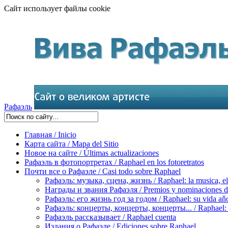
Сайт использует файлы cookie
Рафаэль
Главная / Inicio
Карта сайта / Mapa del Sitio
Новое на сайте / Últimas actualizaciones
Рафаэль в фотопортретах / Raphael en los fotoretratos
Почти все о Рафаэле / Casi todo sobre Raphael
Рафаэль: музыка, сцена, жизнь / Raphael: la musica, el 
Награды и звания Рафаэля / Premios y nominaciones d
Рафаэль: его жизнь год за годом / Raphael: su vida aňo
Рафаэль: концерты, концерты, концерты... / Raphael: con
Рафаэль рассказывает / Raphael cuenta
Издания о Рафаэле / Ediciones sobre Raphael