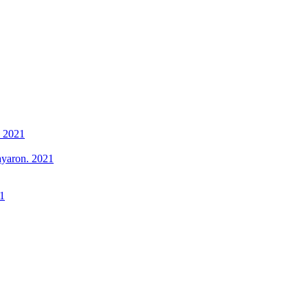
. 2021
ayaron. 2021
21