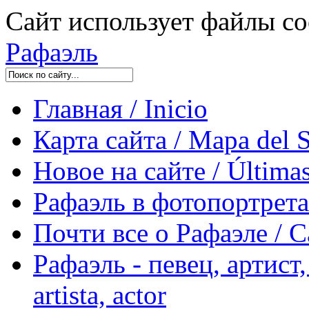
Сайт использует файлы co
Рафаэль
Главная / Inicio
Карта сайта / Mapa del S
Новое на сайте / Últimas
Рафаэль в фотопортретах 
Почти все о Рафаэле / C
Рафаэль - певец, артист, 
artista, actor