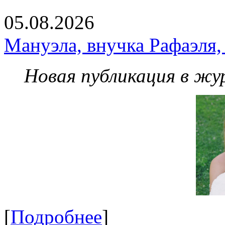
05.08.2026
Мануэла, внучка Рафаэля,
Новая публикация в жу
[
Подробнее
]