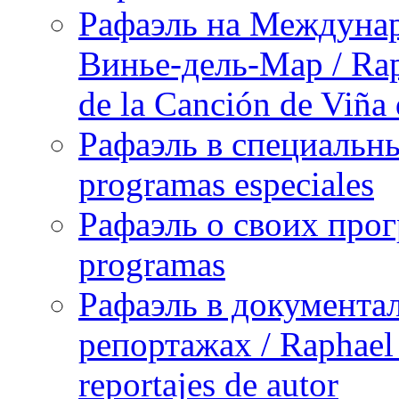
Рафаэль на Междунар
Винье-дель-Мар / Raph
de la Canción de Viña
Рафаэль в специальны
programas especiales
Рафаэль о своих прог
programas
Рафаэль в документа
репортажах / Raphael 
reportajes de autor