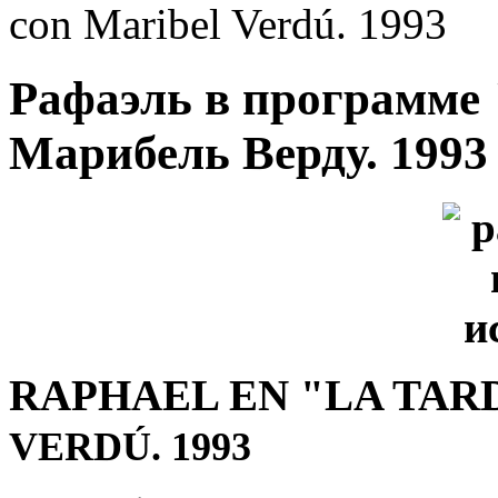
con Maribel Verdú. 1993
Рафаэль в программе 
Марибель Верду. 1993
RAPHAEL EN "LA TAR
VERDÚ
. 1993