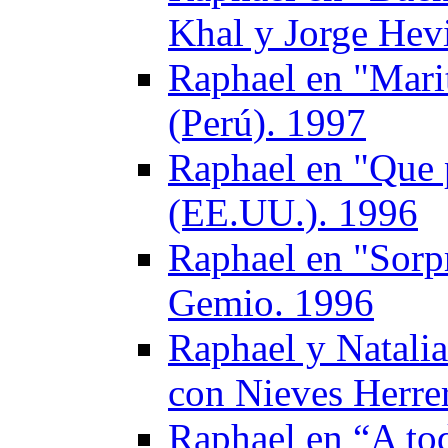
Khal y Jorge Hev
Raphael en "Mari
(Perú). 1997
Raphael en "Que 
(EE.UU.). 1996
Raphael en "Sorpr
Gemio. 1996
Raphael y Natalia
con Nieves Herre
Raphael en “A to