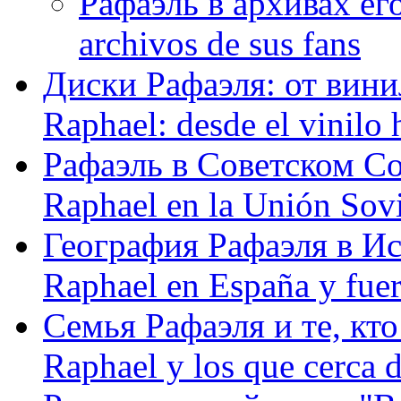
Рафаэль в архивах его
archivos de sus fans
Диски Рафаэля: от винил
Raphael: desde el vinilo 
Рафаэль в Советском С
Raphael en la Unión Sovi
География Рафаэля в Исп
Raphael en España y fue
Семья Рафаэля и те, кто
Raphael y los que cerca d