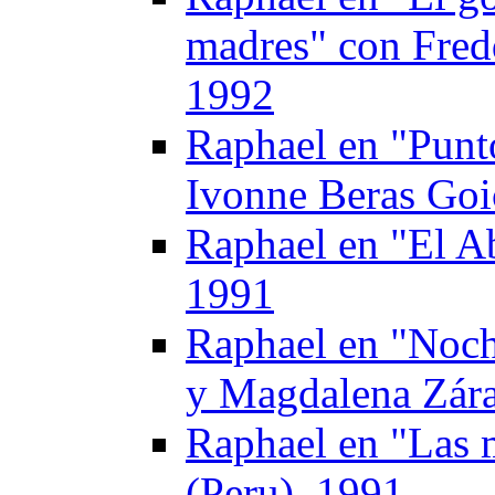
madres" con Fred
1992
Raphael en "Punto
Ivonne Beras Goi
Raphael en "El A
1991
Raphael en "Noch
y Magdalena Zára
Raphael en "Las m
(Peru). 1991