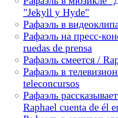
Рафаэль в мюзикле "Д
"Jekyll y Hyde"
Рафаэль в видеоклипах
Рафаэль на пресс-кон
ruedas de prensa
Рафаэль смеется / Rap
Рафаэль в телевизион
teleconcursos
Рафаэль рассказывает
Raphael cuenta de él e