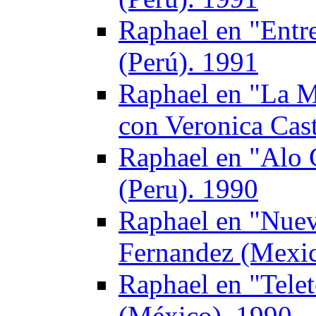
Raphael en "Entre
(Perú). 1991
Raphael en "La M
con Veronica Cas
Raphael en "Alo G
(Peru). 1990
Raphael en "Nuev
Fernandez (Mexic
Raphael en "Tele
(México). 1990