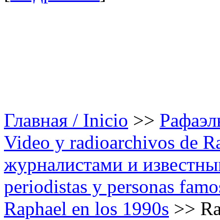
Главная / Inicio
>>
Рафаэль
Video y radioarchivos de R
журналистами и известным
periodistas y personas famo
Raphael en los 1990s
>>
Ra