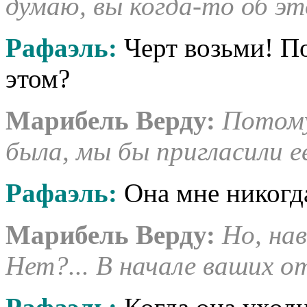
думаю, вы когда-то об эт
Рафаэль:
Черт возьми! По
этом?
Марибель Верду:
Потому 
была, мы бы пригласили ее
Рафаэль:
Она мне никогда
Марибель Верду:
Но, нав
Нет?... В начале ваших о