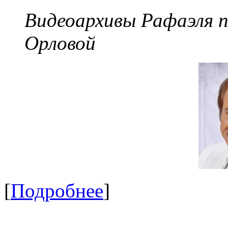
Видеоархивы Рафаэля 
Орловой
[
Подробнее
]