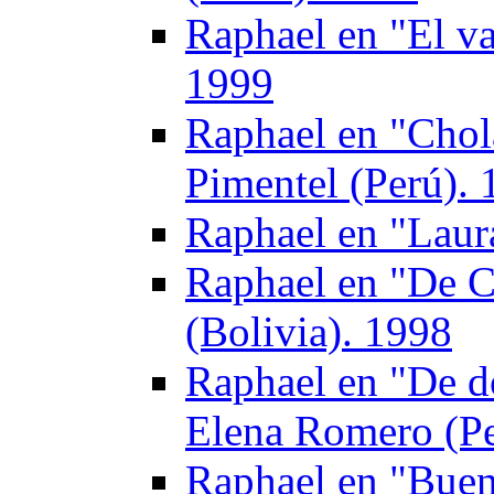
Raphael en "El v
1999
Raphael en "Chol
Pimentel (Perú).
Raphael en "Laur
Raphael en "De C
(Bolivia). 1998
Raphael en "De d
Elena Romero (Pe
Raphael en "Buen