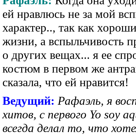
Рафаэль:
Когда она уходил
ей нравлюсь не за мой вс
характер.., так как хорош
жизни, а вспыльчивость п
о других вещах... я ее сп
костюм в первом же антра
сказала, что ей нравится!
Ведущий:
Рафаэль, я вос
хитов, с первого Yo soy aq
всегда делал то, что хот