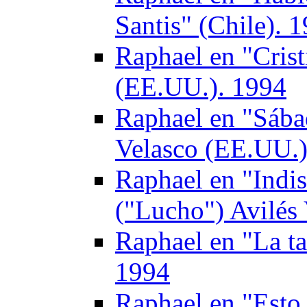
Santis" (Chile). 
Raphael en "Crist
(EE.UU.). 1994
Raphael en "Sába
Velasco (EE.UU.)
Raphael en "Indis
("Lucho") Avilés 
Raphael en "La ta
1994
Raphael en "Esto