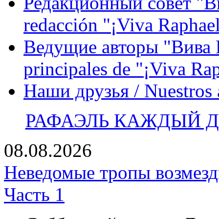
Редакционный совет "Вив
redacción "¡Viva Raphael
Ведущие авторы "Вива Р
principales de "¡Viva Ra
Наши друзья / Nuestros
РАФАЭЛЬ КАЖДЫЙ ДЕ
08.08.2026
Неведомые тропы возмезди
Часть 1