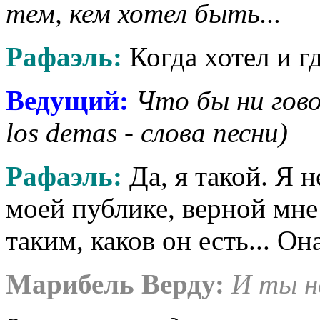
тем, кем хотел быть...
Рафаэль:
Когда хотел и гд
Ведущий:
Что бы ни гово
los demas - слова песни)
Рафаэль:
Да, я такой. Я н
моей публике, верной мне 
таким, каков он есть... Он
Марибель Верду:
И ты н