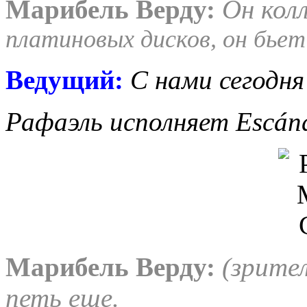
Марибель Верду:
Он кол
платиновых дисков, он бьет
Ведущий:
С нами сегодня
Рафаэль исполняет Escánd
Марибель Верду:
(зрител
петь еще.