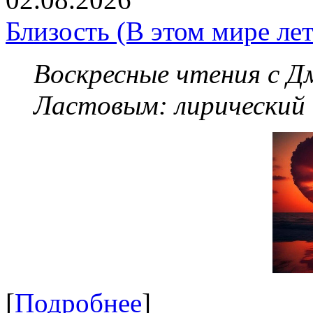
Близость (В этом мире летя
Воскресные чтения с 
Ластовым:
лирический
[
Подробнее
]