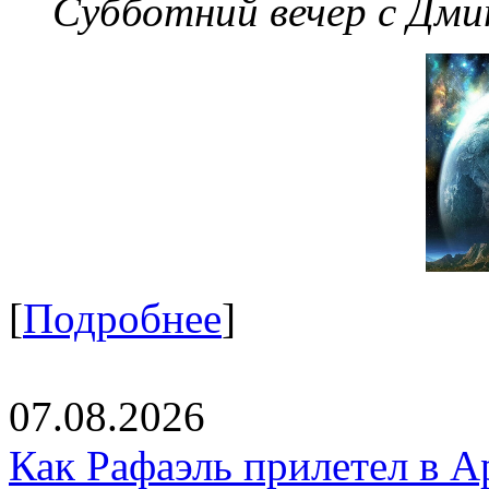
Субботний вечер с Дм
[
Подробнее
]
07.08.2026
Как Рафаэль прилетел в А