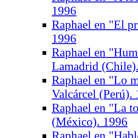
1996
Raphael en "El p
1996
Raphael en "Hum
Lamadrid (Chile)
Raphael en "Lo me
Valcárcel (Perú).
Raphael en "La t
(México). 1996
Raphael en "Habl