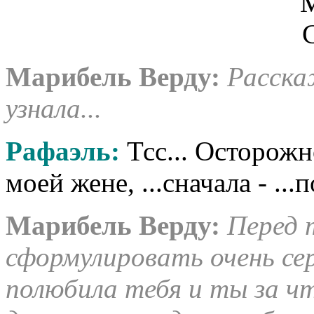
Марибель Верду:
Расска
узнала...
Рафаэль:
Тсс... Осторожн
моей жене, ...сначала - ...
Марибель Верду:
Перед 
сформулировать очень се
полюбила тебя и ты за 