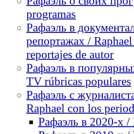
Рафаэль о своих прог
programas
Рафаэль в документа
репортажах / Raphael 
reportajes de autor
Рафаэль в популярных
TV rúbricas populares
Рафаэль с журналист
Raphael con los period
Рафаэль в 2020-х / 