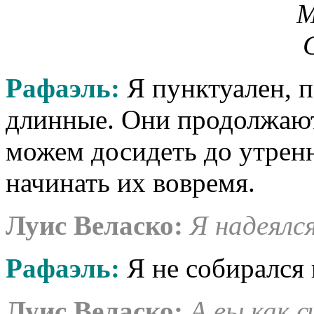
Рафаэль:
Я пунктуален, п
длинные. Они продолжаютс
можем досидеть до утренн
начинать их вовремя.
Луис Веласко
:
Я надеялс
Рафаэль:
Я не собирался 
Луис Веласко
:
А вы как