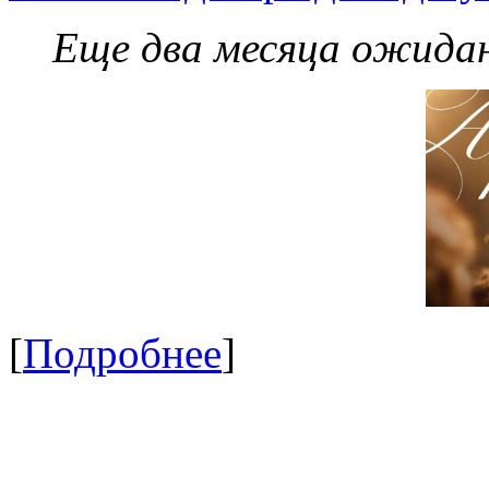
Еще два месяца ожидан
[
Подробнее
]