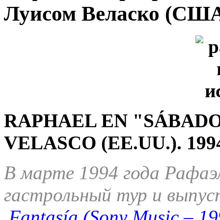
Луисом Веласко (США
RAPHAEL EN "SÁBADO
VELASCO (EE.UU.). 199
В марте 1994 года Рафаэ
гастрольный тур и выпус
Fantasía (Sony Music – 19