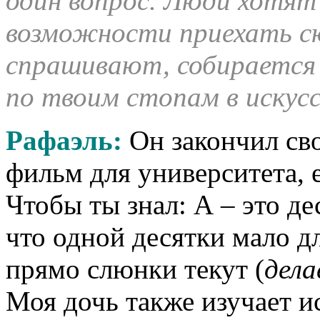
один вопрос. Люди хотят 
возможности приехать сю
спрашивают, собирается 
по твоим стопам в искус
Рафаэль:
Он закончил св
фильм для университета, 
Чтобы ты знал: А – это де
что одной десятки мало дл
прямо слюнки текут (
дела
Моя дочь также изучает и