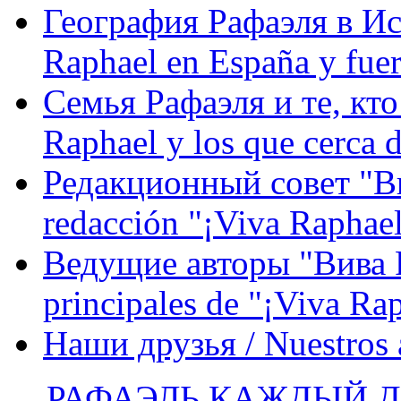
География Рафаэля в Исп
Raphael en España y fue
Семья Рафаэля и те, кто
Raphael y los que cerca d
Редакционный совет "Вив
redacción "¡Viva Raphael
Ведущие авторы "Вива Р
principales de "¡Viva Ra
Наши друзья / Nuestros
РАФАЭЛЬ КАЖДЫЙ ДЕ