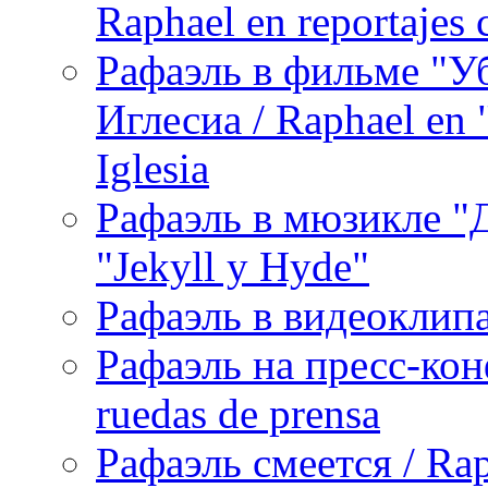
Raphael en reportajes c
Рафаэль в фильме "У
Иглесиа / Raphael en 
Iglesia
Рафаэль в мюзикле "Д
"Jekyll y Hyde"
Рафаэль в видеоклипах
Рафаэль на пресс-кон
ruedas de prensa
Рафаэль смеется / Rap