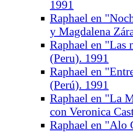
1991
Raphael en "Noch
y Magdalena Zára
Raphael en "Las m
(Peru). 1991
Raphael en "Entre
(Perú). 1991
Raphael en "La M
con Veronica Cas
Raphael en "Alo G