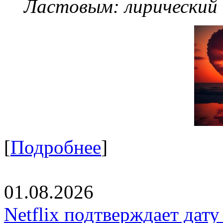
Ластовым:
лирический
[
Подробнее
]
01.08.2026
Netflix подтверждает дат