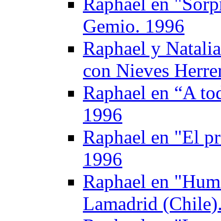
Raphael en "Sorpr
Gemio. 1996
Raphael y Natalia
con Nieves Herre
Raphael en “A to
1996
Raphael en "El p
1996
Raphael en "Hum
Lamadrid (Chile)