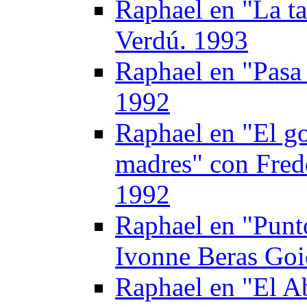
Raphael en "La t
Verdú. 1993
Raphael en "Pasa
1992
Raphael en "El go
madres" con Fred
1992
Raphael en "Punto
Ivonne Beras Goi
Raphael en "El A