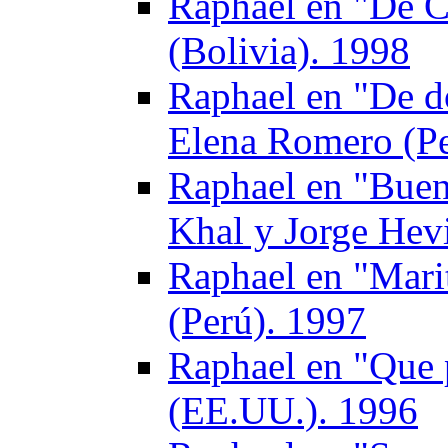
Raphael en "De C
(Bolivia). 1998
Raphael en "De d
Elena Romero (Pe
Raphael en "Buen
Khal y Jorge Hev
Raphael en "Mari
(Perú). 1997
Raphael en "Que 
(EE.UU.). 1996