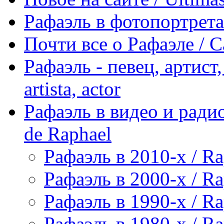
Рафаэль в фотопортретах 
Почти все о Рафаэле / C
Рафаэль - певец, артист, 
artista, actor
Рафаэль в видео и радио
de Raphael
Рафаэль в 2010-х / Ra
Рафаэль в 2000-х / Ra
Рафаэль в 1990-х / Ra
Рафаэль в 1980-х / Ra