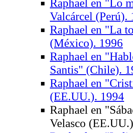
Raphael en "Lo me
Valcárcel (Perú).
Raphael en "La t
(México). 1996
Raphael en "Habl
Santis" (Chile). 
Raphael en "Crist
(EE.UU.). 1994
Raphael en "Sába
Velasco (EE.UU.)