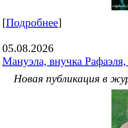
[
Подробнее
]
05.08.2026
Мануэла, внучка Рафаэля,
Новая публикация в жу