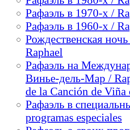
Рафаэль в 1970-х / Ra
Рафаэль в 1960-х / Ra
Рождественская ночь 
Raphael
Рафаэль на Междунар
Винье-дель-Мар / Raph
de la Canción de Viña
Рафаэль в специальны
programas especiales