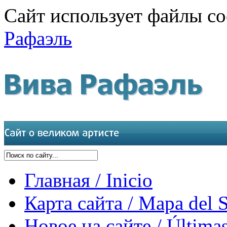
Сайт использует файлы co
Рафаэль
Главная / Inicio
Карта сайта / Mapa del S
Новое на сайте / Últimas