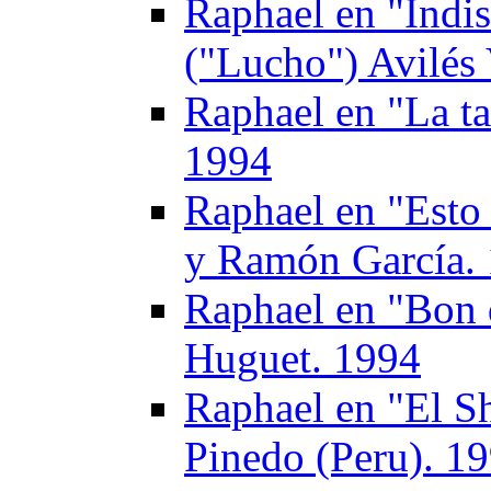
Raphael en "Indis
("Lucho") Avilés 
Raphael en "La ta
1994
Raphael en "Esto
y Ramón García.
Raphael en "Bon 
Huguet. 1994
Raphael en "El S
Pinedo (Peru). 1