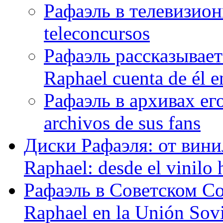
Рафаэль в телевизион
teleconcursos
Рафаэль рассказывает
Raphael cuenta de él e
Рафаэль в архивах его
archivos de sus fans
Диски Рафаэля: от винил
Raphael: desde el vinilo 
Рафаэль в Советском С
Raphael en la Unión Sovi