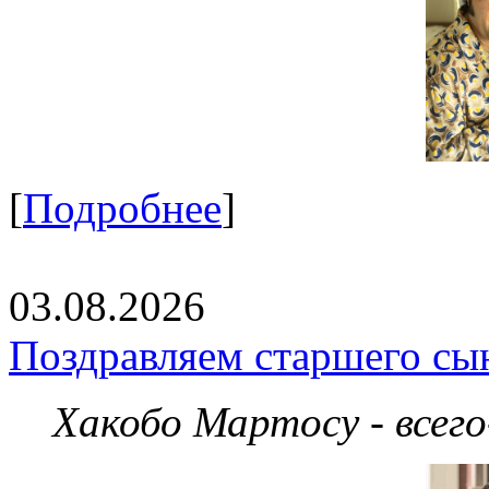
[
Подробнее
]
03.08.2026
Поздравляем старшего сы
Хакобо Мартосу - всег