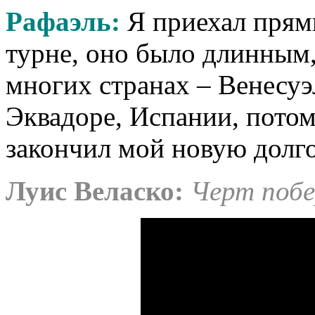
Рафаэль:
Я приехал прями
турне, оно было длинным,
многих странах – Венесуэ
Эквадоре, Испании, потом
закончил мой новую дол
Луис Веласко
:
Черт побе