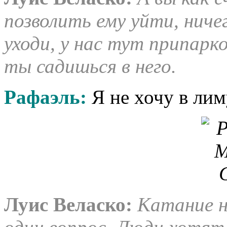
позволить ему уйти, ничег
уходи, у нас тут припарк
ты садишься в него.
Рафаэль:
Я не хочу в лим
Луис Веласко
:
Катание н