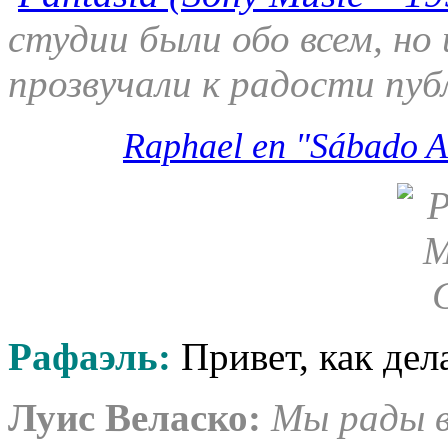
студии были обо всем, но
прозвучали к радости пуб
Raphael en "Sábado A
Рафаэль:
Привет, как дел
Луис Веласко:
Мы рады в