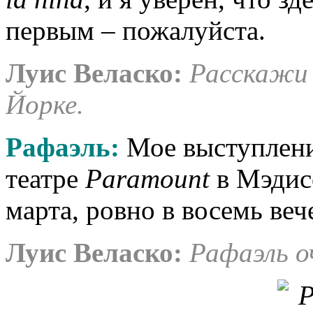
первым – пожалуйста.
Луис Веласко
:
Расскажи 
Йорке.
Рафаэль:
Мое выступлени
театре
Paramount
в Мэдис
марта, ровно в восемь веч
Луис Веласко
:
Рафаэль о