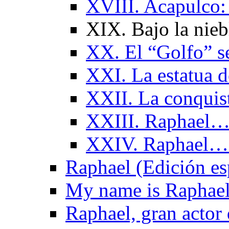
XVIII. Acapulco:
XIX. Bajo la nieb
XX. El “Golfo” s
XXI. La estatua d
XXII. La conquis
XXIII. Raphael… 
XXIV. Raphael…
Raphael (Edición es
My name is Raphael
Raphael, gran actor 