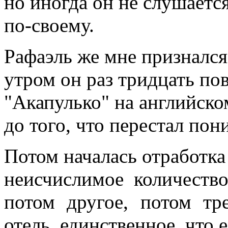
но иногда он не слушается
по-своему.
Рафаэль же мне признался
утром он раз тридцать по
"Акапулько" на английско
до того, что перестал пон
Потом началась отработка 
неисчислимое количеств
потом другое, потом тр
отель, единственное, что е