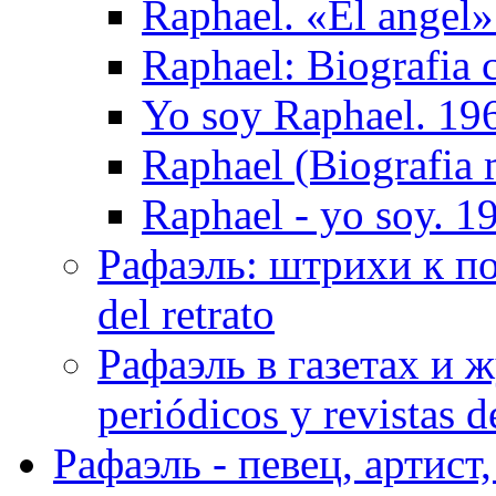
Raphael. «El ange
Raphael: Biografia 
Yo soy Raphael. 19
Raphael (Biografia 
Raphael - yo soy. 1
Рафаэль: штрихи к пор
del retrato
Рафаэль в газетах и ж
periódicos y revistas 
Рафаэль - певец, артист, 