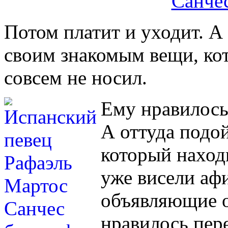
Потом платит и уходит. А
своим знакомым вещи, ко
совсем не носил.
Ему нравилось
А оттуда подо
который находи
уже висели аф
объявляющие о
нравилось пере