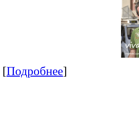
[
Подробнее
]