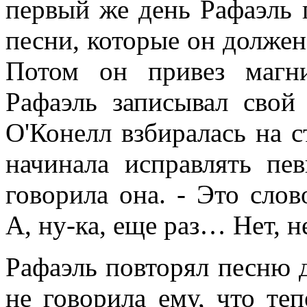
первый же день Рафаэль 
песни, которые он должен
Потом он привез магни
Рафаэль записывал свой
О'Конелл взбиралась на с
начинала исправлять пев
говорила она. - Это сло
А, ну-ка, еще раз… Нет, не
Рафаэль повторял песню д
не говорила ему, что те