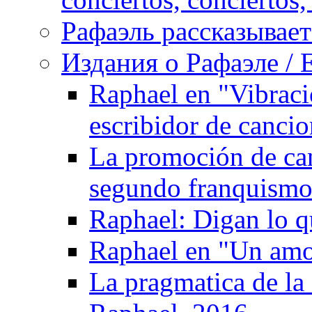
Рафаэль рассказывает 
Издания о Рафаэле / E
Raphael en "Vibraci
escribidor de canci
La promoción de can
segundo franquismo:
Raphael: Digan lo q
Raphael en "Un amo
La pragmatica de la