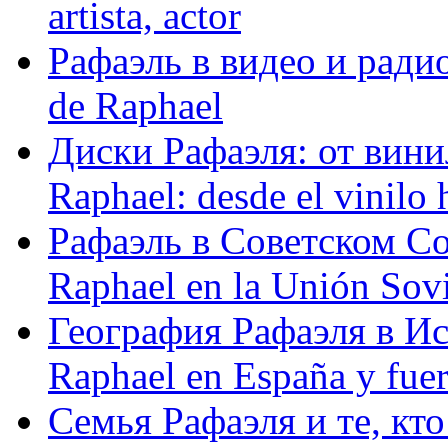
artista, actor
Рафаэль в видео и радио
de Raphael
Диски Рафаэля: от винил
Raphael: desde el vinilo 
Рафаэль в Советском С
Raphael en la Unión Sovi
География Рафаэля в Исп
Raphael en España y fue
Семья Рафаэля и те, кто