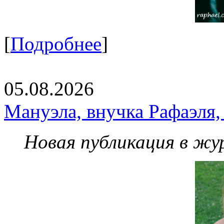
[
Подробнее
]
05.08.2026
Мануэла, внучка Рафаэля,
Новая публикация в жу