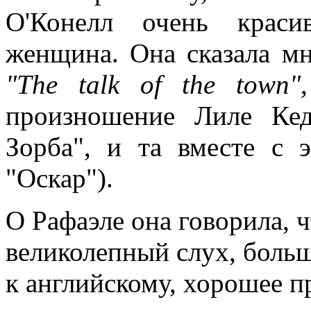
О'Конелл очень краси
женщина. Она сказала мн
"The talk of the town"
произношение Лиле Ке
Зорба", и та вместе с
"Оскар").
О Рафаэле она говорила, ч
великолепный слух, боль
к английскому, хорошее 