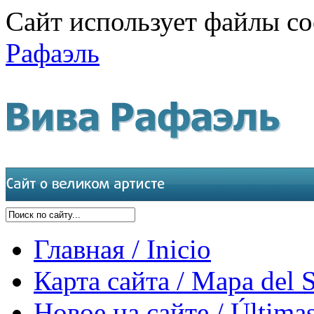
Сайт использует файлы co
Рафаэль
Главная / Inicio
Карта сайта / Mapa del S
Новое на сайте / Últimas