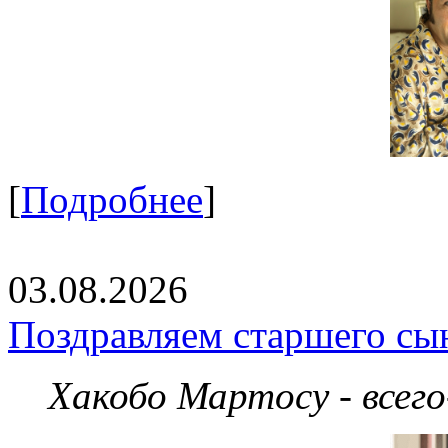
[
Подробнее
]
03.08.2026
Поздравляем старшего сы
Хакобо Мартосу - всег