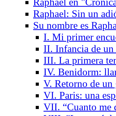
Raphael en "Cronica
Raphael: Sin un adi
Su nombre es Rapha
I. Mi primer enc
II. Infancia de un
III. La primera te
IV. Benidorm: llan
V. Retorno de un
VI. Paris: una esp
VII. “Cuanto me q