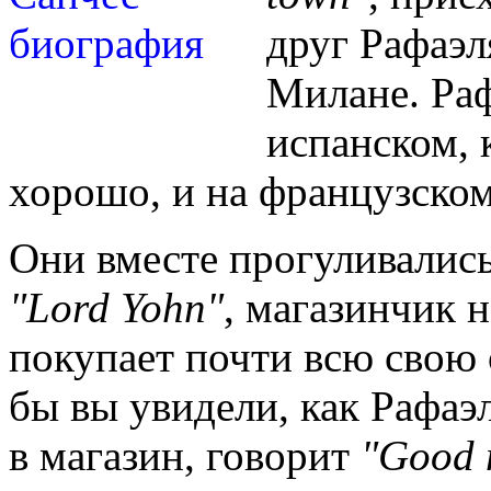
друг Рафаэл
Милане. Раф
испанском, 
хорошо, и на французском
Они вместе прогуливались
"Lord Yohn"
, магазинчик н
покупает почти всю свою 
бы вы увидели, как Рафаэ
в магазин, говорит
"Good 