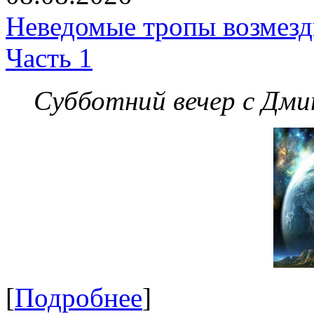
Неведомые тропы возмезди
Часть 1
Субботний вечер с Дм
[
Подробнее
]