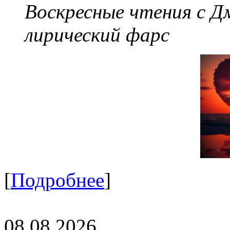
Воскресные чтения с 
лирический фарс
[
Подробнее
]
08.08.2026