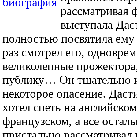
рассматривая ф
выступала Дас
полностью посвятила ему 
раз смотрел его, одновре
великолепные прожектора,
публику… Он тщательно и
некоторое опасение. Дасти
хотел спеть на английском
французском, а все осталь
пристально рассматривал 