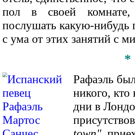
пол в своей комнате,
послушать какую-нибудь 
с ума от этих занятий с м
* 
Рафаэль был
никого, кто
дни в Лондо
присутствов
town"
, прие