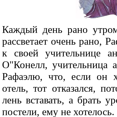
Каждый день рано утром
рассветает очень рано, Р
к своей учительнице ан
О"Конелл, учительница а
Рафаэлю, что, если он 
отель, тот отказался, по
лень вставать, а брать у
постели, ему не хотелось.