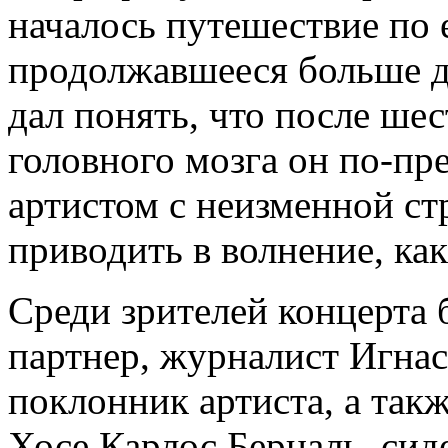
началось путешествие по 
продолжавшееся больше дв
дал понять, что после ше
головного мозга он по-пр
артистом с неизменной ст
приводить в волнение, ка
Среди зрителей концерта 
партнер, журналист Игна
поклонник артиста, а так
Хосе Карлос Берналь, сид