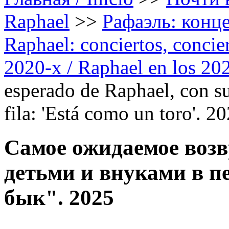
Raphael
>>
Рафаэль: конце
Raphael: conciertos, сoncier
2020-х / Raphael en los 20
esperado de Raphael, con su
fila: 'Está como un toro'. 2
Самое ожидаемое возв
детьми и внуками в п
бык". 2025