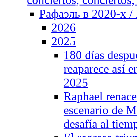
Рафаэль в 2020-х / 
2026
2025
180 días despu
reaparece así 
2025
Raphael renace 
escenario de M
desafía al tiem