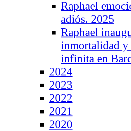
Raphael emocio
adiós. 2025
Raphael inaugur
inmortalidad y 
infinita en Bar
2024
2023
2022
2021
2020