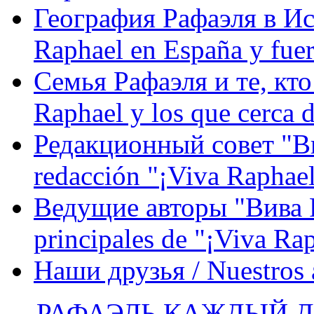
География Рафаэля в Исп
Raphael en España y fue
Семья Рафаэля и те, кто
Raphael y los que cerca d
Редакционный совет "Вив
redacción "¡Viva Raphael
Ведущие авторы "Вива Р
principales de "¡Viva Ra
Наши друзья / Nuestros
РАФАЭЛЬ КАЖДЫЙ ДЕ