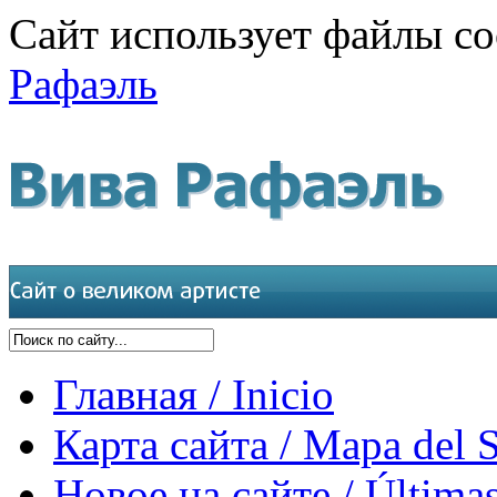
Сайт использует файлы co
Рафаэль
Главная / Inicio
Карта сайта / Mapa del S
Новое на сайте / Últimas