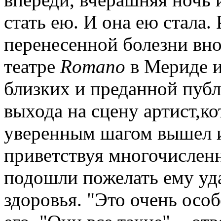
стать ею. И она ею стала.
перенесенной болезни вно
театре
Romano
в Мериде и
близких и преданной публ
выхода на сцену артист,ко
уверенным шагом вышел и
приветствуя многочислен
подошли пожелать ему уда
здоровья. "Это очень осо