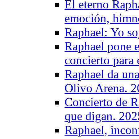
El eterno Raph
emoción, himno
Raphael: Yo soy
Raphael pone e
concierto para 
Raphael da una 
Olivo Arena. 
Concierto de R
que digan. 202
Raphael, inco