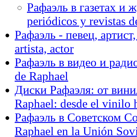
Рафаэль в газетах и ж
periódicos y revistas 
Рафаэль - певец, артист, 
artista, actor
Рафаэль в видео и радио
de Raphael
Диски Рафаэля: от винил
Raphael: desde el vinilo 
Рафаэль в Советском С
Raphael en la Unión Sovi