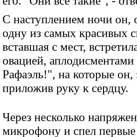
его. "Они все такие", - о
С наступлением ночи он, 
одну из самых красивых с
вставшая с мест, встрети
овацией, аплодисментами 
Рафаэль!", на которые он,
приложив руку к сердцу.
Через несколько напряже
микрофону и спел первые