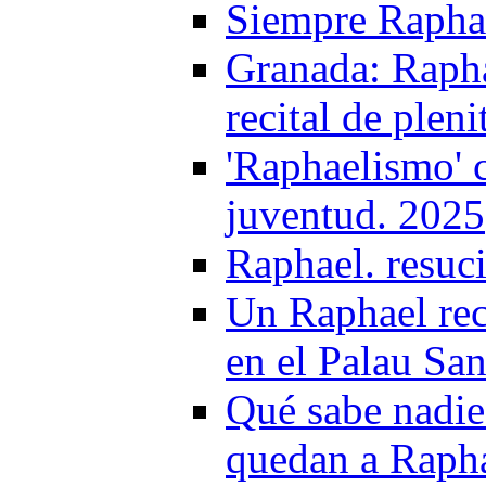
Siempre Raphae
Granada: Rapha
recital de plen
'Raphaelismo' c
juventud. 2025
Raphael. resuc
Un Raphael rec
en el Palau San
Qué sabe nadie
quedan a Raph