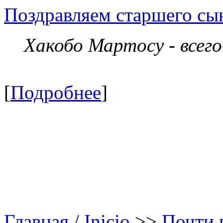
Поздравляем старшего сы
Хакобо Мартосу - всег
[
Подробнее
]
Главная / Inicio
>>
Почти в