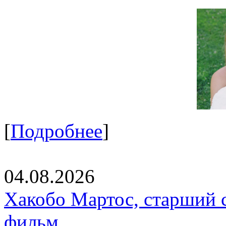
[
Подробнее
]
04.08.2026
Хакобо Мартос, старший 
фильм