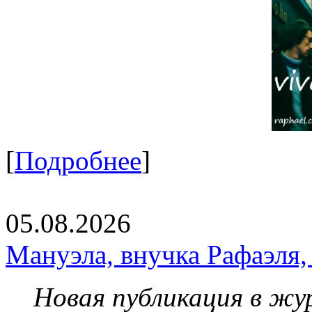
[
Подробнее
]
05.08.2026
Мануэла, внучка Рафаэля,
Новая публикация в жу