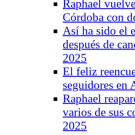
Raphael vuelve 
Córdoba con do
Así ha sido el
después de canc
2025
El feliz reencu
seguidores en 
Raphael reapar
varios de sus c
2025