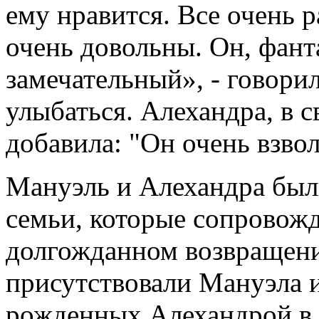
ему нравится. Все очень 
очень довольны. Он, фант
замечательный», - говори
улыбаться. Алехандра, в 
добавила: "Он очень взво
Мануэль и Алехандра был
семьи, которые сопровожд
долгожданном возвращени
присутствовали Мануэла и
рожденных Алехандрой в 