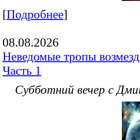
[
Подробнее
]
08.08.2026
Неведомые тропы возмезди
Часть 1
Субботний вечер с Дм