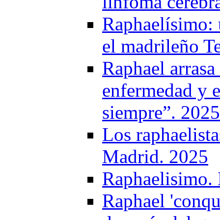
linfoma cerebr
Raphaelísimo: 
el madrileño Te
Raphael arrasa 
enfermedad y e
siempre”. 2025
Los raphaelist
Madrid. 2025
Raphaelisimo. L
Raphael 'conqui