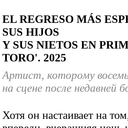
EL REGRESO MÁS ESP
SUS HIJOS
Y SUS NIETOS EN PRI
TORO'. 2025
Артист, которому восемьд
на сцене после недавней б
Хотя он настаивает на том
впереди, вчерашняя ночь 