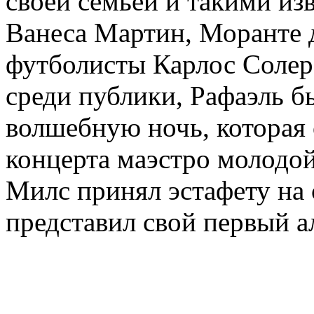
своей семьей и такими из
Ванеса Мартин, Моранте д
футболисты Карлос Солер
среди публики, Рафаэль б
волшебную ночь, которая 
концерта маэстро молодой
Милс принял эстафету на
представил свой первый а