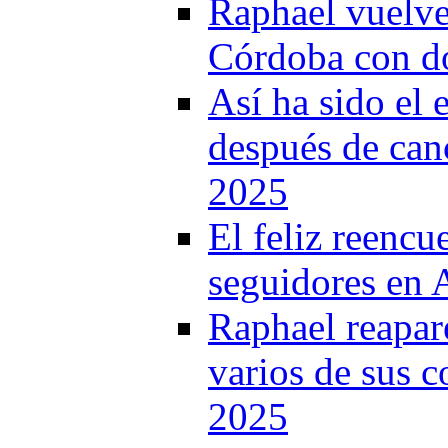
Raphael vuelve 
Córdoba con do
Así ha sido el
después de canc
2025
El feliz reencu
seguidores en 
Raphael reapar
varios de sus c
2025