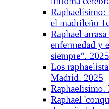
linfoma cerebr
Raphaelísimo: 
el madrileño Te
Raphael arrasa 
enfermedad y e
siempre”. 2025
Los raphaelist
Madrid. 2025
Raphaelisimo. L
Raphael 'conqui