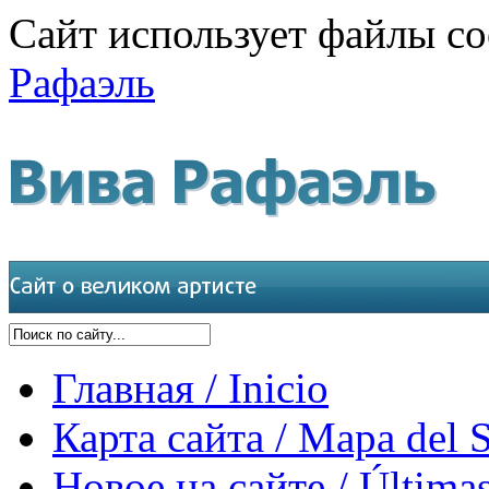
Сайт использует файлы co
Рафаэль
Главная / Inicio
Карта сайта / Mapa del S
Новое на сайте / Últimas