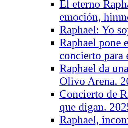
El eterno Raph
emoción, himno
Raphael: Yo soy
Raphael pone e
concierto para 
Raphael da una 
Olivo Arena. 
Concierto de R
que digan. 202
Raphael, inco