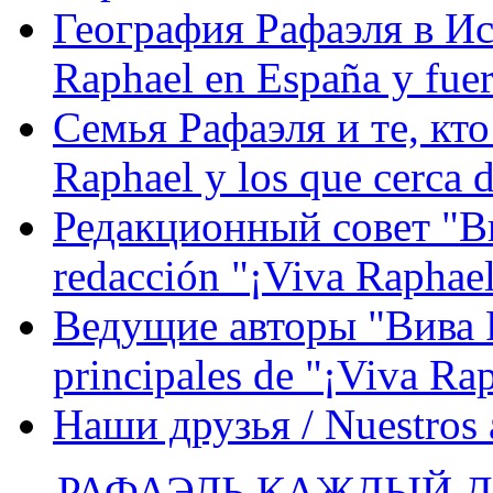
География Рафаэля в Исп
Raphael en España y fue
Семья Рафаэля и те, кто
Raphael y los que cerca d
Редакционный совет "Вив
redacción "¡Viva Raphael
Ведущие авторы "Вива Р
principales de "¡Viva Ra
Наши друзья / Nuestros
РАФАЭЛЬ КАЖДЫЙ ДЕ