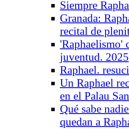
Siempre Raphae
Granada: Rapha
recital de plen
'Raphaelismo' c
juventud. 2025
Raphael. resuc
Un Raphael rec
en el Palau San
Qué sabe nadie
quedan a Raph