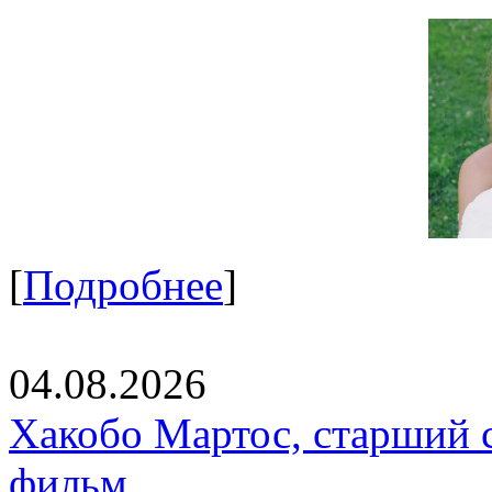
[
Подробнее
]
04.08.2026
Хакобо Мартос, старший 
фильм