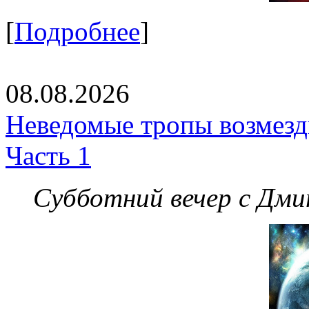
[
Подробнее
]
08.08.2026
Неведомые тропы возмезди
Часть 1
Субботний вечер с Дм