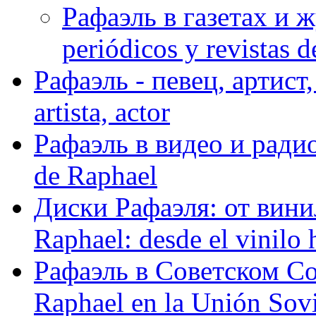
Рафаэль в газетах и ж
periódicos y revistas 
Рафаэль - певец, артист, 
artista, actor
Рафаэль в видео и радио
de Raphael
Диски Рафаэля: от винил
Raphael: desde el vinilo 
Рафаэль в Советском С
Raphael en la Unión Sovi