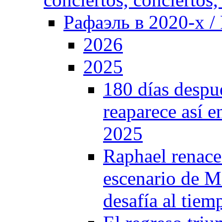
Рафаэль в 2020-х / 
2026
2025
180 días despu
reaparece así 
2025
Raphael renace 
escenario de M
desafía al tiem