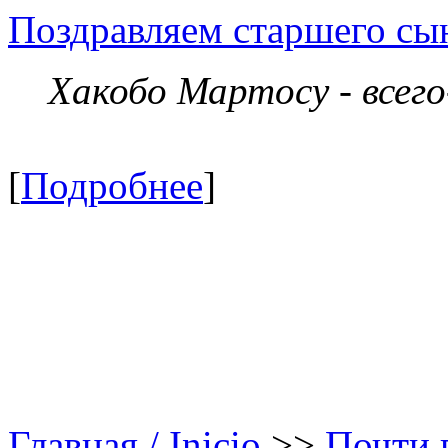
Поздравляем старшего сы
Хакобо Мартосу - всег
[
Подробнее
]
Главная / Inicio
>>
Почти в