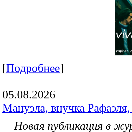
[
Подробнее
]
05.08.2026
Мануэла, внучка Рафаэля,
Новая публикация в жу