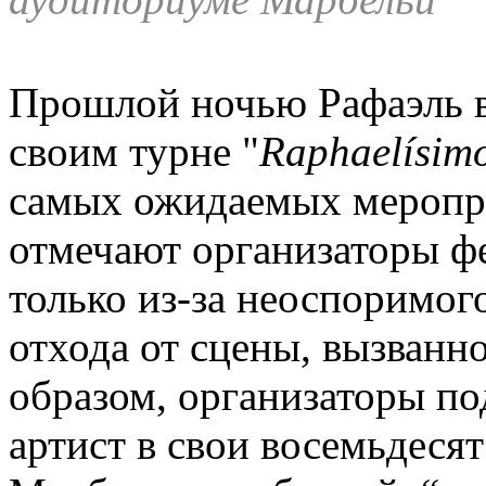
Прошлой ночью Рафаэль 
своим турне "
Raphaelísim
самых ожидаемых меропри
отмечают организаторы фе
только из-за неоспоримого 
отхода от сцены, вызванн
образом, организаторы по
артист в свои восемьдесят 