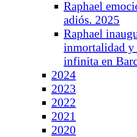
Raphael emocio
adiós. 2025
Raphael inaugur
inmortalidad y 
infinita en Bar
2024
2023
2022
2021
2020