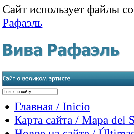
Сайт использует файлы co
Рафаэль
Главная / Inicio
Карта сайта / Mapa del S
Новое на сайте / Últimas