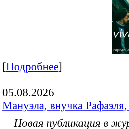
[
Подробнее
]
05.08.2026
Мануэла, внучка Рафаэля,
Новая публикация в жу