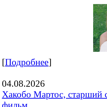
[
Подробнее
]
04.08.2026
Хакобо Мартос, старший 
фильм