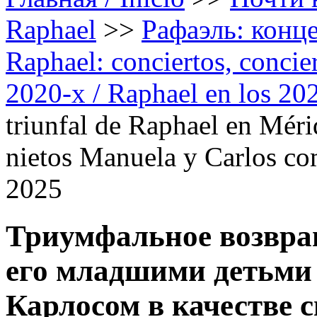
Raphael
>>
Рафаэль: конце
Raphael: conciertos, сoncier
2020-х / Raphael en los 20
triunfal de Raphael en Méri
nietos Manuela y Carlos com
2025
Триумфальное возвра
его младшими детьми
Карлосом в качестве 