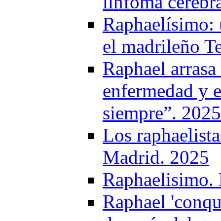
linfoma cerebr
Raphaelísimo: 
el madrileño Te
Raphael arrasa 
enfermedad y e
siempre”. 2025
Los raphaelist
Madrid. 2025
Raphaelisimo. L
Raphael 'conqui