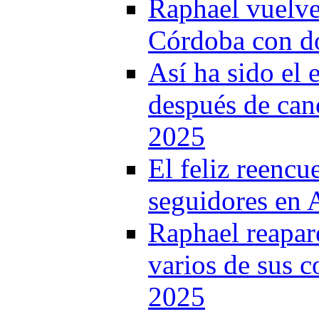
Raphael vuelve 
Córdoba con do
Así ha sido el
después de canc
2025
El feliz reencu
seguidores en 
Raphael reapar
varios de sus c
2025