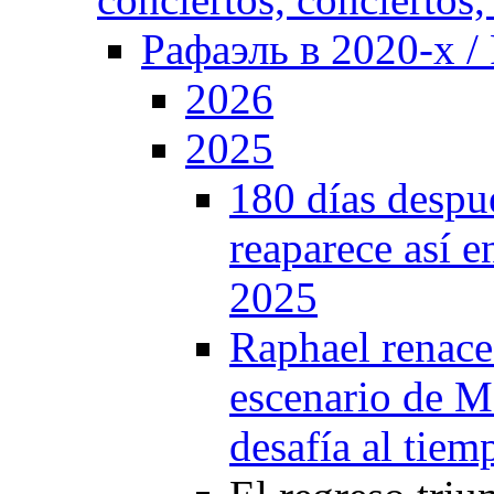
Рафаэль в 2020-х / 
2026
2025
180 días despu
reaparece así 
2025
Raphael renace 
escenario de M
desafía al tiem