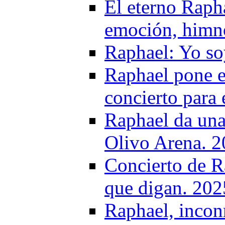
El eterno Raph
emoción, himno
Raphael: Yo soy
Raphael pone e
concierto para 
Raphael da una 
Olivo Arena. 
Concierto de R
que digan. 202
Raphael, inco