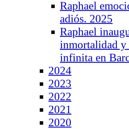
Raphael emocio
adiós. 2025
Raphael inaugur
inmortalidad y 
infinita en Bar
2024
2023
2022
2021
2020