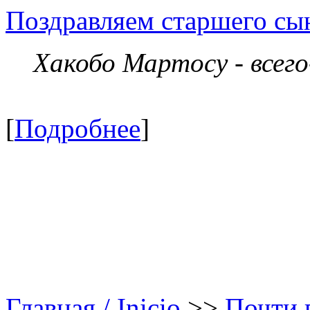
Поздравляем старшего сы
Хакобо Мартосу - всег
[
Подробнее
]
Главная / Inicio
>>
Почти в