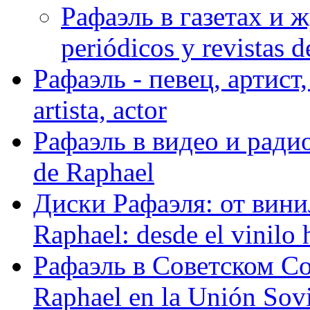
Рафаэль в газетах и ж
periódicos y revistas 
Рафаэль - певец, артист, 
artista, actor
Рафаэль в видео и радио
de Raphael
Диски Рафаэля: от винил
Raphael: desde el vinilo 
Рафаэль в Советском С
Raphael en la Unión Sovi