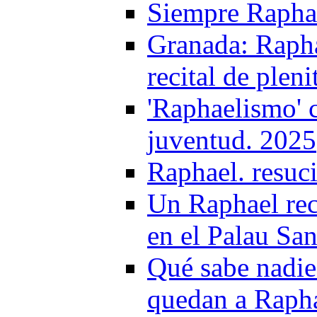
Siempre Raphae
Granada: Rapha
recital de plen
'Raphaelismo' c
juventud. 2025
Raphael. resuc
Un Raphael rec
en el Palau San
Qué sabe nadie
quedan a Raph