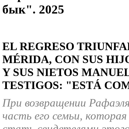
бык". 2025
EL REGRESO TRIUNFA
MÉRIDA, CON SUS HI
Y SUS NIETOS MANUE
TESTIGOS: "ESTÁ COM
При возвращении Рафаэля
часть его семьи, которая
стать свидетелями этого