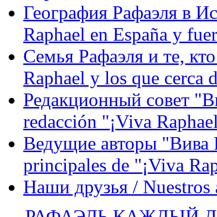
География Рафаэля в Исп
Raphael en España y fue
Семья Рафаэля и те, кто
Raphael y los que cerca d
Редакционный совет "Вив
redacción "¡Viva Raphael
Ведущие авторы "Вива Р
principales de "¡Viva Ra
Наши друзья / Nuestros
РАФАЭЛЬ КАЖДЫЙ ДЕ