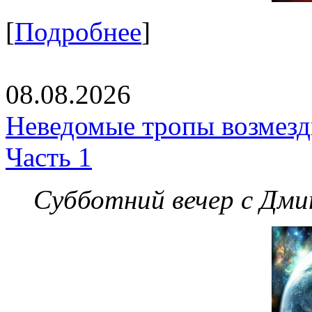
[
Подробнее
]
08.08.2026
Неведомые тропы возмезди
Часть 1
Субботний вечер с Дм