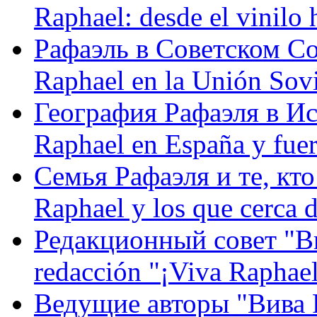
Raphael: desde el vinilo 
Рафаэль в Советском С
Raphael en la Unión Sovi
География Рафаэля в Исп
Raphael en España y fue
Семья Рафаэля и те, кто
Raphael y los que cerca d
Редакционный совет "Вив
redacción "¡Viva Raphael
Ведущие авторы "Вива Р