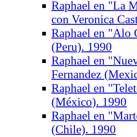
Raphael en "La M
con Veronica Cas
Raphael en "Alo G
(Peru). 1990
Raphael en "Nuev
Fernandez (Mexic
Raphael en "Tele
(México). 1990
Raphael en "Mart
(Chile). 1990