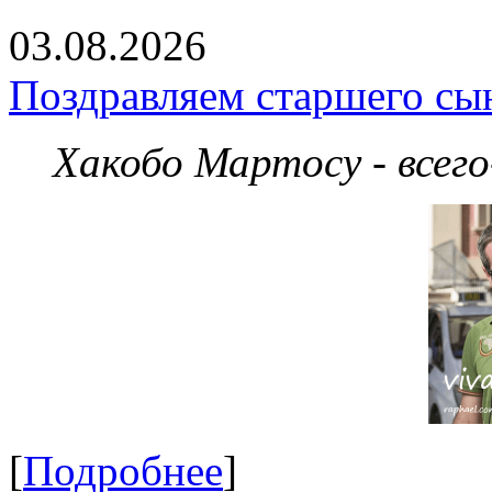
03.08.2026
Поздравляем старшего сы
Хакобо Мартосу - всег
[
Подробнее
]