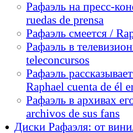
Рафаэль на пресс-кон
ruedas de prensa
Рафаэль смеется / Rap
Рафаэль в телевизион
teleconcursos
Рафаэль рассказывает
Raphael cuenta de él e
Рафаэль в архивах его
archivos de sus fans
Диски Рафаэля: от винил