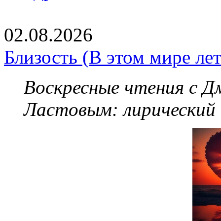
02.08.2026
Близость (В этом мире летя
Воскресные чтения с 
Ластовым:
лирический