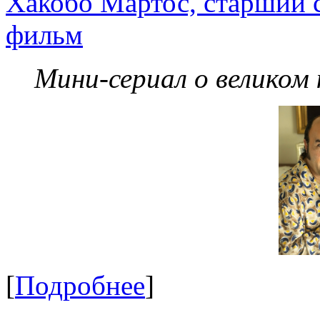
Хакобо Мартос, старший 
фильм
Мини-сериал о великом
[
Подробнее
]