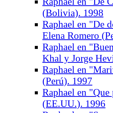
Raphael en "De C
(Bolivia). 1998
Raphael en "De d
Elena Romero (Pe
Raphael en "Buen
Khal y Jorge Hev
Raphael en "Mari
(Perú). 1997
Raphael en "Que 
(EE.UU.). 1996