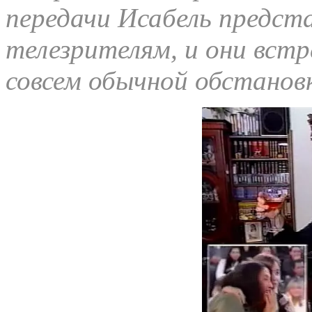
передачи Исабель предст
телезрителям, и они встр
совсем обычной обстановк