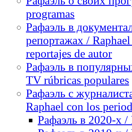
Рафаэль о своих прог
programas
Рафаэль в документа
репортажах / Raphael 
reportajes de autor
Рафаэль в популярных
TV rúbricas populares
Рафаэль с журналист
Raphael con los period
Рафаэль в 2020-х / 