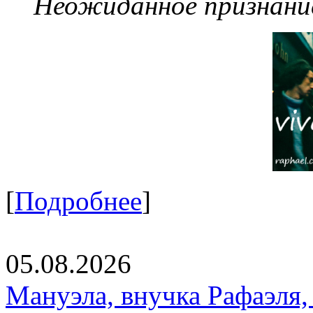
Неожиданное признание
[
Подробнее
]
05.08.2026
Мануэла, внучка Рафаэля,