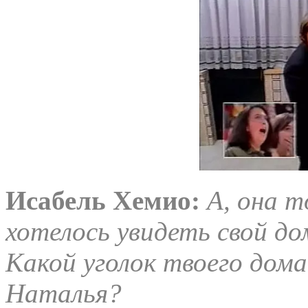
Исабель
Хемио
:
А, она т
хотелось увидеть свой д
Какой уголок твоего дома
Наталья?