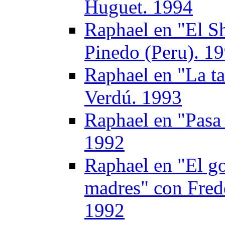
Huguet. 1994
Raphael en "El S
Pinedo (Peru). 1
Raphael en "La t
Verdú. 1993
Raphael en "Pasa
1992
Raphael en "El go
madres" con Fred
1992