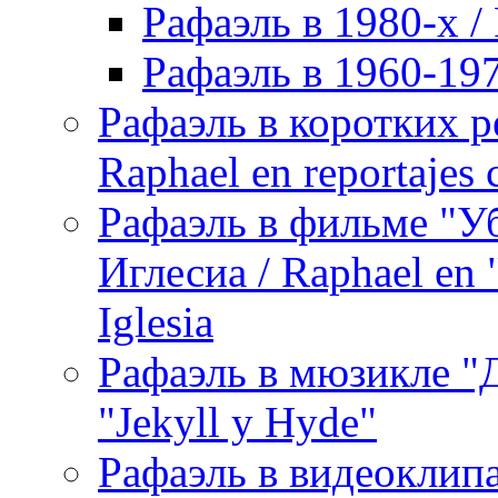
Рафаэль в 1980-х / 
Рафаэль в 1960-197
Рафаэль в коротких р
Raphael en reportajes c
Рафаэль в фильме "У
Иглесиа / Raphael en 
Iglesia
Рафаэль в мюзикле "Д
"Jekyll y Hyde"
Рафаэль в видеоклипах