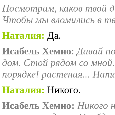
Посмотрим, каков твой д
Чтобы мы вломились в тв
Наталия
:
Да.
Исабель
Хемио
:
Давай п
дом. Стой рядом со мной.
порядке! растения... Нат
Наталия
:
Никого.
Исабель
Хемио
:
Никого 