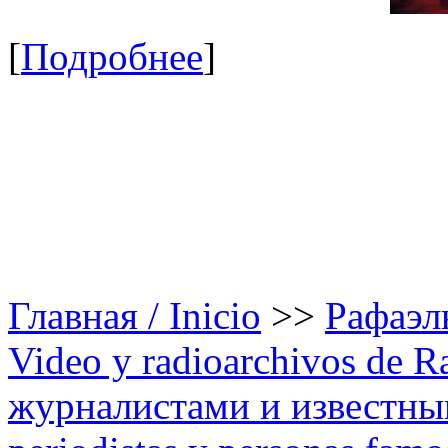
[
Подробнее
]
Главная / Inicio
>>
Рафаэль
Video y radioarchivos de R
журналистами и известным