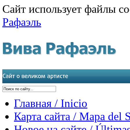
Сайт использует файлы co
Рафаэль
Главная / Inicio
Карта сайта / Mapa del S
Новое на сайте / Últimas