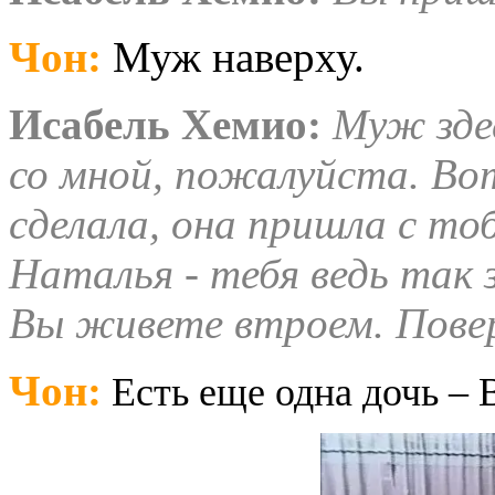
Чон
:
Муж наверху.
Исабель
Хемио
:
Муж зде
со мной, пожалуйста. Вот
сделала, она пришла с то
Наталья - тебя ведь так
Вы живете втроем. Повер
Чон
:
Есть еще одна дочь – В