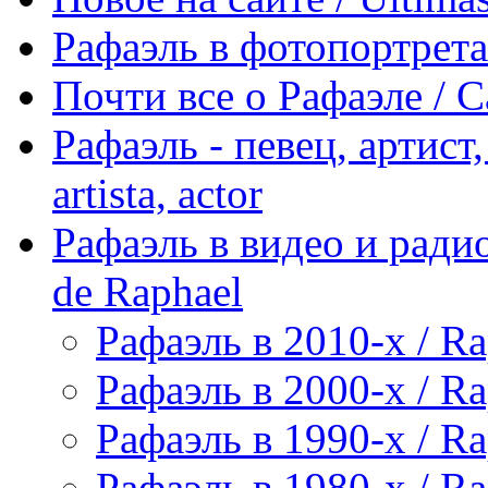
Рафаэль в фотопортретах 
Почти все о Рафаэле / C
Рафаэль - певец, артист, 
artista, actor
Рафаэль в видео и радио
de Raphael
Рафаэль в 2010-х / Ra
Рафаэль в 2000-х / Ra
Рафаэль в 1990-х / Ra
Рафаэль в 1980-х / Ra