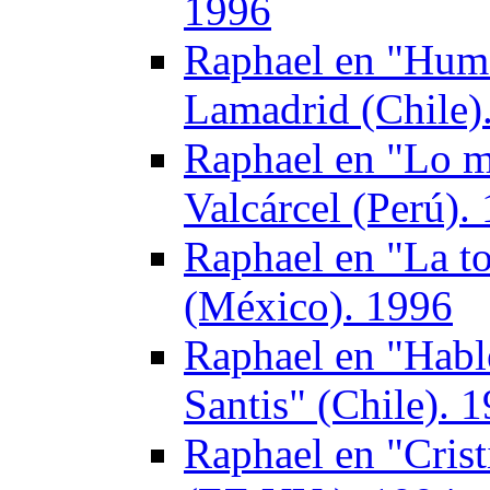
1996
Raphael en "Hum
Lamadrid (Chile)
Raphael en "Lo me
Valcárcel (Perú).
Raphael en "La t
(México). 1996
Raphael en "Habl
Santis" (Chile). 
Raphael en "Crist