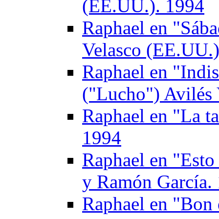
(EE.UU.). 1994
Raphael en "Sába
Velasco (EE.UU.)
Raphael en "Indis
("Lucho") Avilés 
Raphael en "La ta
1994
Raphael en "Esto
y Ramón García.
Raphael en "Bon 