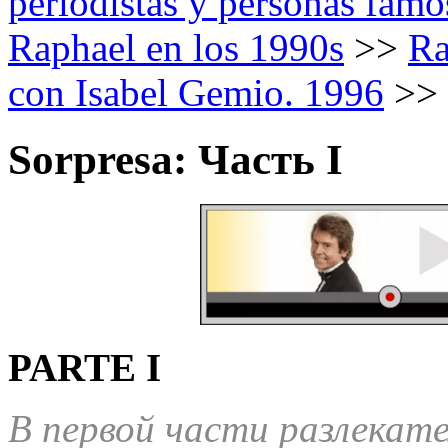
periodistas y personas famo
Raphael en los 1990s
>>
Ra
con Isabel Gemio. 1996
>>
Sorpresa: Часть I
PARTE I
В первой части разлекат