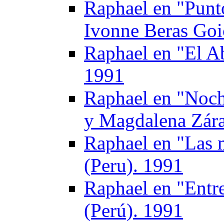
Raphael en "Punto
Ivonne Beras Goi
Raphael en "El A
1991
Raphael en "Noch
y Magdalena Zára
Raphael en "Las m
(Peru). 1991
Raphael en "Entre
(Perú). 1991