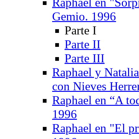
Raphael en "Sorpr
Gemio. 1996
Parte I
Parte II
Parte III
Raphael y Natalia
con Nieves Herre
Raphael en “A to
1996
Raphael en "El p