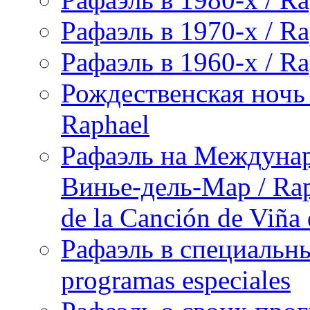
Рафаэль в 1970-х / Ra
Рафаэль в 1960-х / Ra
Рождественская ночь 
Raphael
Рафаэль на Междунар
Винье-дель-Мар / Raph
de la Canción de Viña
Рафаэль в специальны
programas especiales