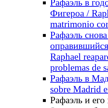
Рафаэль в год
Фигероа / Raph
matrimonio con
Рафаэль снова
оправившийся 
Raphael reapar
problemas de s
Рафаэль в Мад
sobre Madrid 
Рафаэль и его