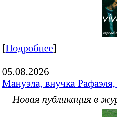
[
Подробнее
]
05.08.2026
Мануэла, внучка Рафаэля,
Новая публикация в жу