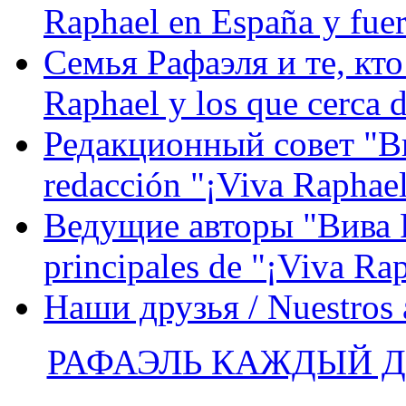
Raphael en España y fue
Семья Рафаэля и те, кто
Raphael y los que cerca d
Редакционный совет "Вив
redacción "¡Viva Raphael
Ведущие авторы "Вива Р
principales de "¡Viva Ra
Наши друзья / Nuestros
РАФАЭЛЬ КАЖДЫЙ ДЕ