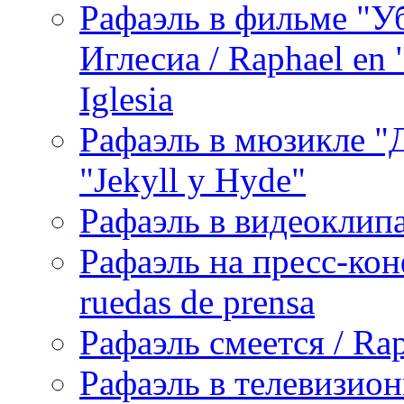
Рафаэль в фильме "У
Иглесиа / Raphael en 
Iglesia
Рафаэль в мюзикле "Д
"Jekyll y Hyde"
Рафаэль в видеоклипах
Рафаэль на пресс-кон
ruedas de prensa
Рафаэль смеется / Rap
Рафаэль в телевизион