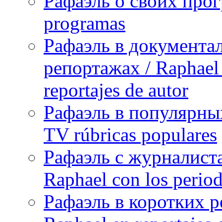
Рафаэль о своих прог
programas
Рафаэль в документа
репортажах / Raphael 
reportajes de autor
Рафаэль в популярных
TV rúbricas populares
Рафаэль с журналист
Raphael con los period
Рафаэль в коротких р