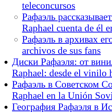
teleconcursos
Рафаэль рассказывает
Raphael cuenta de él e
Рафаэль в архивах его
archivos de sus fans
Диски Рафаэля: от винил
Raphael: desde el vinilo 
Рафаэль в Советском С
Raphael en la Unión Sovi
География Рафаэля в Исп