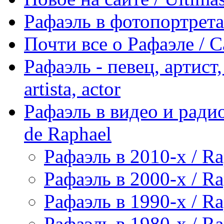
Рафаэль в фотопортретах 
Почти все о Рафаэле / C
Рафаэль - певец, артист, 
artista, actor
Рафаэль в видео и радио
de Raphael
Рафаэль в 2010-х / Ra
Рафаэль в 2000-х / Ra
Рафаэль в 1990-х / Ra
Рафаэль в 1980-х / Ra