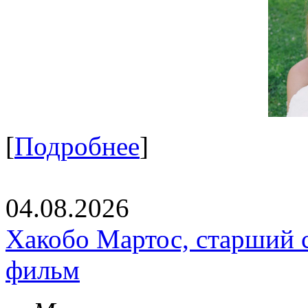
[
Подробнее
]
04.08.2026
Хакобо Мартос, старший 
фильм