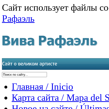
Сайт использует файлы co
Рафаэль
Главная / Inicio
Карта сайта / Mapa del S
Новое на сайте / Últimas