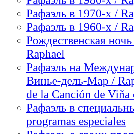
Рафаэль в 1970-х / Ra
Рафаэль в 1960-х / Ra
Рождественская ночь 
Raphael
Рафаэль на Междунар
Винье-дель-Мар / Raph
de la Canción de Viña
Рафаэль в специальны
programas especiales