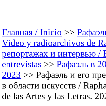
Главная / Inicio
>>
Рафаэль
Video y radioarchivos de R
репортажах и интервью / Ra
entrevistas
>>
Рафаэль в 20
2023
>>
Рафаэль и его пр
в области искусств / Rapha
de las Artes y las Letras. 2