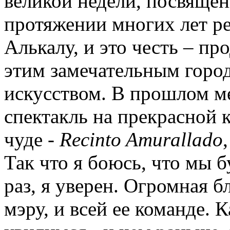
великой недели, посвящен
протяжении многих лет ре
Алькалу, и это честь – пр
этим замечательным горо
искусством. В прошлом мес
спектакль на прекрасной 
чуде -
Recinto Amurallado
Так что я боюсь, что мы 
раз, я уверен. Огромная б
мэру, и всей ее команде. К