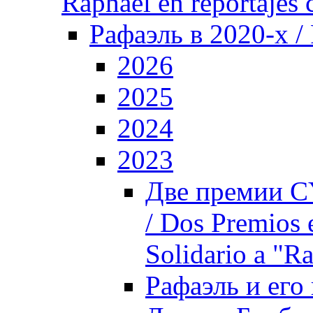
Raphael en reportajes c
Рафаэль в 2020-х /
2026
2025
2024
2023
Две премии C
/ Dos Premios
Solidario a "R
Рафаэль и его