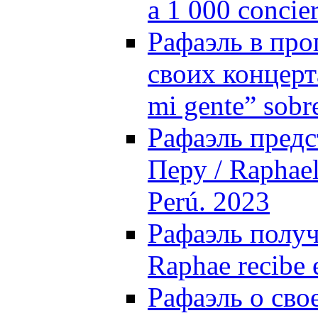
a 1 000 concie
Рафаэль в про
своих концерта
mi gente” sobr
Рафаэль предст
Перу / Raphael
Perú. 2023
Рафаэль получ
Raphae recibe 
Рафаэль о сво