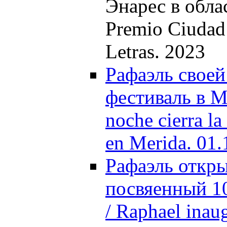
Энарес в облас
Premio Ciudad d
Letras. 2023
Рафаэль своей
фестиваль в М
noche cierra l
en Merida. 01.
Рафаэль откр
посвяенный 10
/ Raphael inau