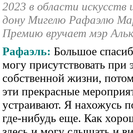
2023 в области искусств
дону Мигелю Рафаэлю Ма
Премию вручает мэр Альк
Рафаэль:
Большое спасибо
могу присутствовать при 
собственной жизни, потом
эти прекрасные мероприят
устраивают. Я нахожусь п
где-нибудь еще. Как хорош
здесь и могу слышать и ви