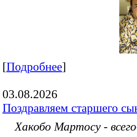
[
Подробнее
]
03.08.2026
Поздравляем старшего сы
Хакобо Мартосу - всег