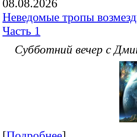
08.08.2026
Неведомые тропы возмезди
Часть 1
Субботний вечер с Дм
[
Подробнее
]