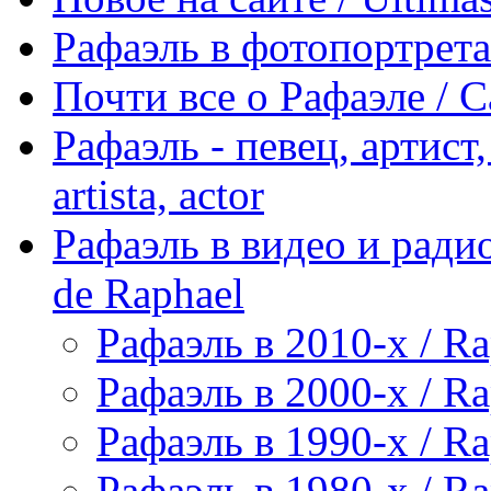
Рафаэль в фотопортретах 
Почти все о Рафаэле / C
Рафаэль - певец, артист, 
artista, actor
Рафаэль в видео и радио
de Raphael
Рафаэль в 2010-х / Ra
Рафаэль в 2000-х / Ra
Рафаэль в 1990-х / Ra
Рафаэль в 1980-х / Ra