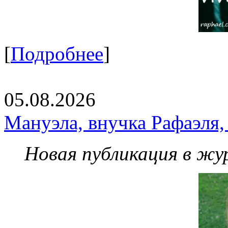
[
Подробнее
]
05.08.2026
Мануэла, внучка Рафаэля,
Новая публикация в жу