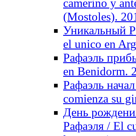
camerino y ant
(Mostoles). 20
Уникальный Ра
el unico en Ar
Рафаэль прибы
en Benidorm. 
Рафаэль начал
comienza su gi
День рождени
Рафаэля / El c