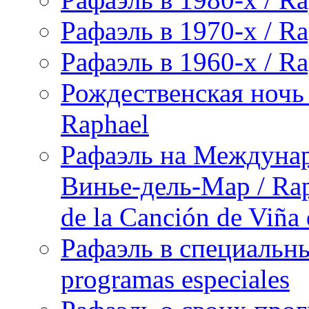
Рафаэль в 1970-х / Ra
Рафаэль в 1960-х / Ra
Рождественская ночь 
Raphael
Рафаэль на Междунар
Винье-дель-Мар / Raph
de la Canción de Viña
Рафаэль в специальны
programas especiales