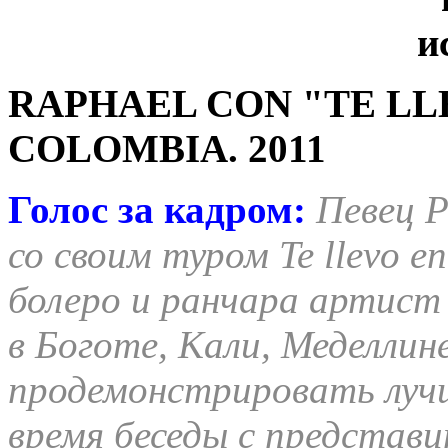
RAPHAEL CON "TE LL
COLOMBIA. 2011
Голос за кадром:
Певец Р
со своим туром Te llevo e
болеро и ранчара артист
в Боготе, Кали, Меделлин
продемонстрировать лучш
время беседы с представ