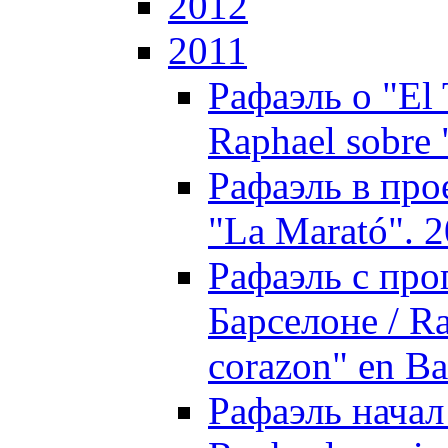
2012
2011
Рафаэль о "El 
Raphael sobre 
Рафаэль в прое
"La Marató". 
Рафаэль с про
Барселоне / Ra
corazon" en Ba
Рафаэль начал