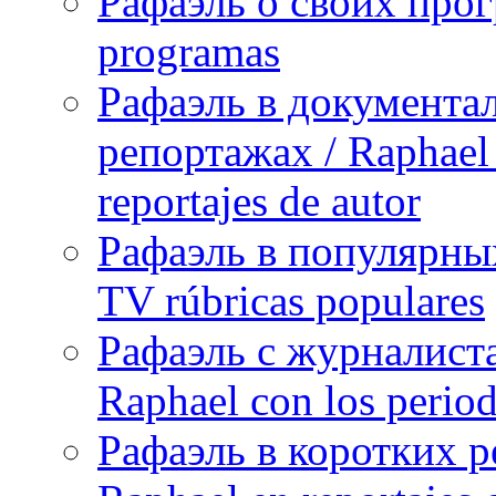
Рафаэль о своих прог
programas
Рафаэль в документа
репортажах / Raphael 
reportajes de autor
Рафаэль в популярных
TV rúbricas populares
Рафаэль с журналист
Raphael con los period
Рафаэль в коротких р