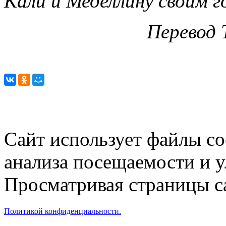
Кали и Меделлину своим г
Перевод 
Сайт использует файлы co
анализа посещаемости и 
Просматривая страницы са
Политикой конфиденциальности.