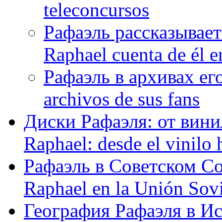
teleconcursos
Рафаэль рассказывает
Raphael cuenta de él e
Рафаэль в архивах его
archivos de sus fans
Диски Рафаэля: от винил
Raphael: desde el vinilo 
Рафаэль в Советском С
Raphael en la Unión Sovi
География Рафаэля в Исп