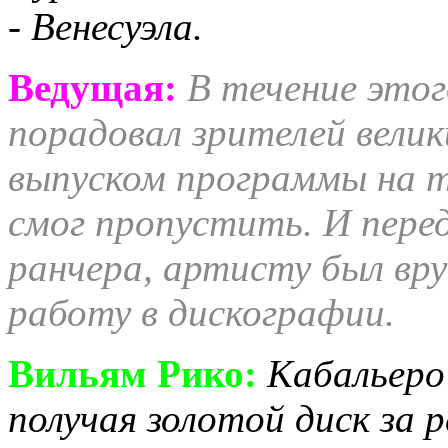
- Венесуэла.
Ведущая:
В течение это
порадовал зрителей вели
выпуском программы на т
смог пропустить. И перед
ранчера, артисту был вру
работу в дискографии.
Вильям Рико:
Кабальеро
получая золотой диск за 