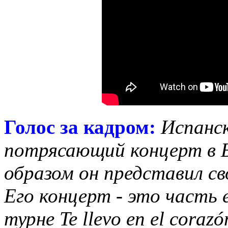
Голос за кадром:
Испанск
потрясающий концерт в Б
образом он представил с
Его концерт - это часть 
турне Te llevo en el cora