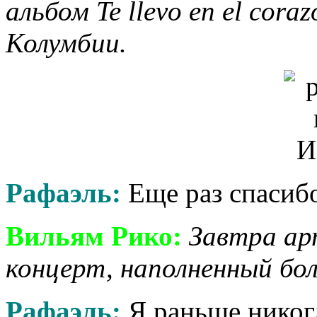
альбом Te llevo en el cora
Колумбии.
Рафаэль:
Еще раз спасибо
Вильям Рико:
Завтра ар
концерт, наполненный бол
Рафаэль:
Я раньше никогд