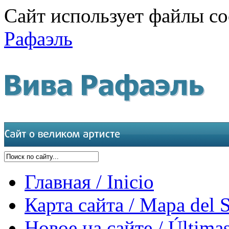
Сайт использует файлы co
Рафаэль
Главная / Inicio
Карта сайта / Mapa del S
Новое на сайте / Últimas