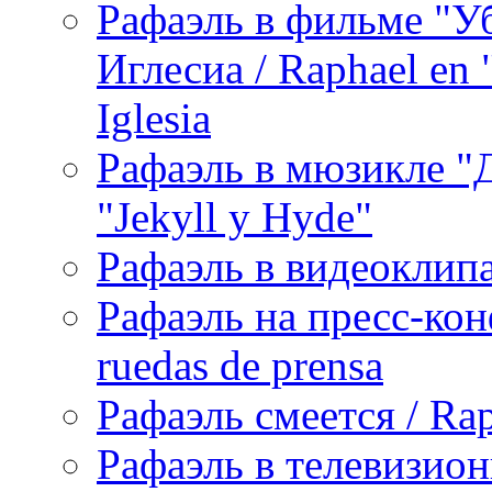
Рафаэль в фильме "У
Иглесиа / Raphael en 
Iglesia
Рафаэль в мюзикле "Д
"Jekyll y Hyde"
Рафаэль в видеоклипах
Рафаэль на пресс-кон
ruedas de prensa
Рафаэль смеется / Rap
Рафаэль в телевизион