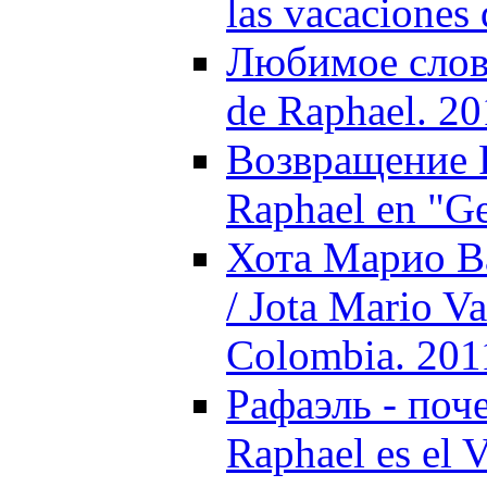
las vacaciones
Любимое слово 
de Raphael. 20
Возвращение Ра
Raphael en "Ge
Хота Марио В
/ Jota Mario V
Colombia. 201
Рафаэль - поч
Raphael es el V