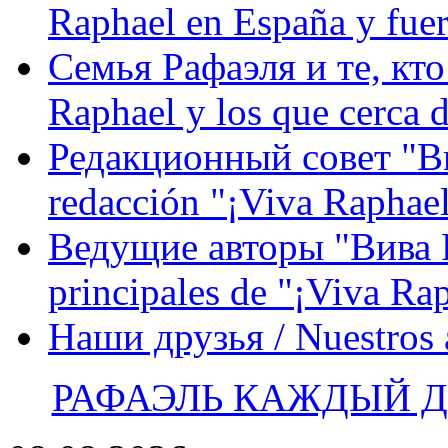
Raphael en España y fue
Семья Рафаэля и те, кто
Raphael y los que cerca d
Редакционный совет "Вив
redacción "¡Viva Raphael
Ведущие авторы "Вива Р
principales de "¡Viva Ra
Наши друзья / Nuestros
РАФАЭЛЬ КАЖДЫЙ ДЕ