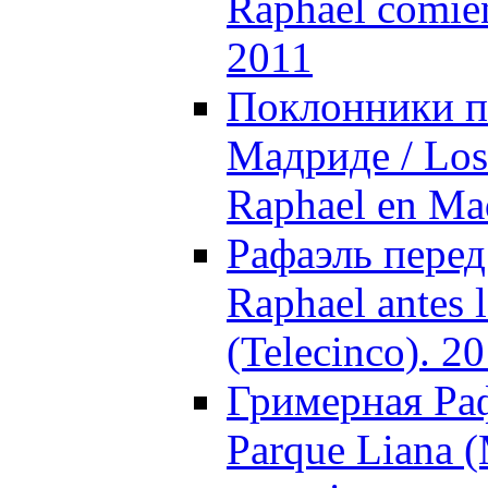
Raphael comien
2011
Поклонники п
Мадриде / Los 
Raphael en Ma
Рафаэль перед
Raphael antes 
(Telecinco). 2
Гримерная Раф
Parque Liana (