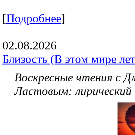
[
Подробнее
]
02.08.2026
Близость (В этом мире летя
Воскресные чтения с 
Ластовым:
лирический