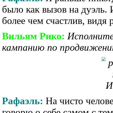
было как вызов на дуэль. И
более чем счастлив, видя р
Вильям Рико:
Исполните
кампанию по продвижени
Рафаэль:
На чисто челов
говорю о себе самом с те