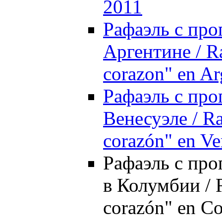
2011
Рафаэль с про
Аргентине / Ra
corazon" en Ar
Рафаэль с про
Венесуэле / Ra
corazón" en Ve
Рафаэль с прог
в Колумбии / R
corazón" en C